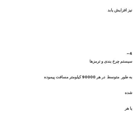
نیز افزایش یابد
–
4
سیستم چرخ بندی و ترمزها
به طور متوسط در هر 90000 کیلومتر مسافت پیموده
شده
یا هر