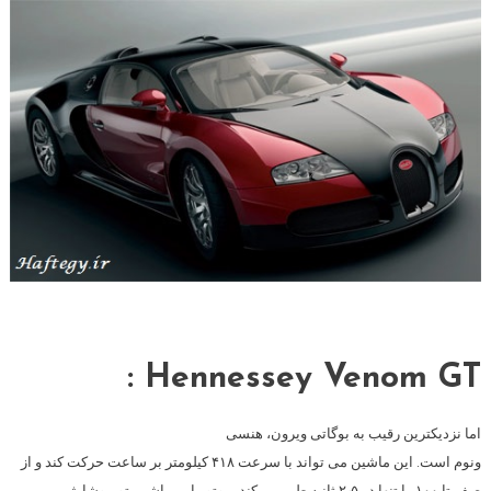
Hennessey Venom GT :
اما نزدیکترین رقیب به بوگاتی ویرون، هنسی
ونوم است. این ماشین می تواند با سرعت ۴۱۸ کیلومتر بر ساعت حرکت کند و از
صفر تا ۱۰۰ را تنها در ۲٫۵ ثانیه طی می کند. موتور این ماشین توربوشارژ