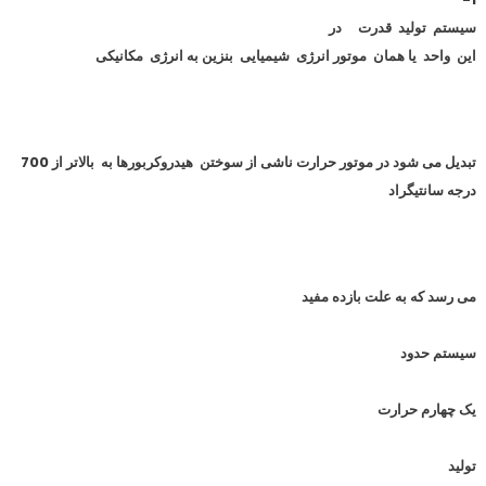
سیستم تولید قدرت
در
این واحد یا همان موتور انرژی شیمیایی بنزین به انرژی
مکانیکی
تبدیل می شود در موتور حرارت ناشی از سوختن هیدروکربورها به بالاتر از 700
درجه سانتیگراد
می رسد که به علت بازده مفید
سیستم حدود
یک چهارم حرارت
تولید