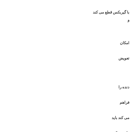
با گیربکس قطع می کند
و
امکان
تعویض
دنده را
فراهم
می کند باید