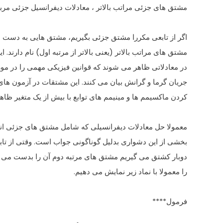
مشتق های جزئی مراتب بالاتر ، معادلات دیفرانسیل جزئی مربو
اگر از تابعی مکررا مشتق جزئی بگیریم، مشتق هایی به دست م
مشتق های مراتب بالاتر (یعنی بالاتر از مرتبه اول) نام دارند. 
در معادلاتی ظاهر می شوند که قوانین فیزیکی مهمی را در مو
جریان گرما و گرانش بیان می کنند. این مشتقات در آزمون ه
کردن ماکسیمم ها و مینیمم های توابع با بیش از یک متغیر ظاه
معمولا حل معادلات دیفرانسیلی که شامل مشتق های جزئی ان
بخشی از این دشواری بدلیل گوناگونی جواب است. وقتی از تابعی چو
دوبار کشتق می گیریم مشتق های مرتبه دوم آن را بدست می آ
را معمولا با نماد زیر نمایش می دهیم.
فرمول****