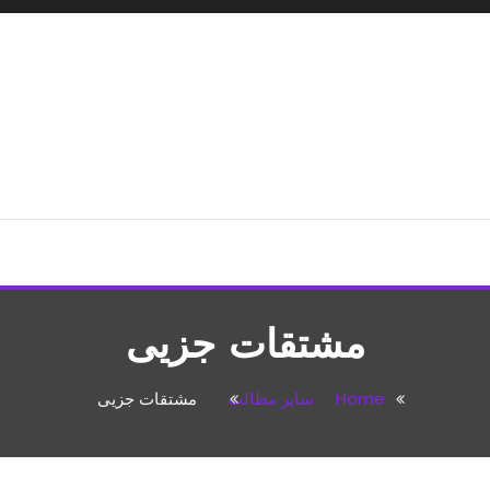
شپزی،مطالب تفریحی
مشتقات جزیی
Home
سایر مطالب
مشتقات جزیی