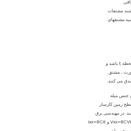
فاقی
صورت ، مشتق
سطح زمین کارساز
د. در مهندسی برق