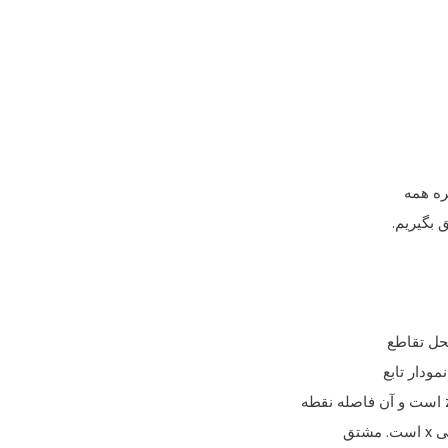
ره همه
 بگیریم.