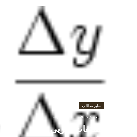
سایر مطالب
آگوست 9, 2016
باران
مشتقات جزیی