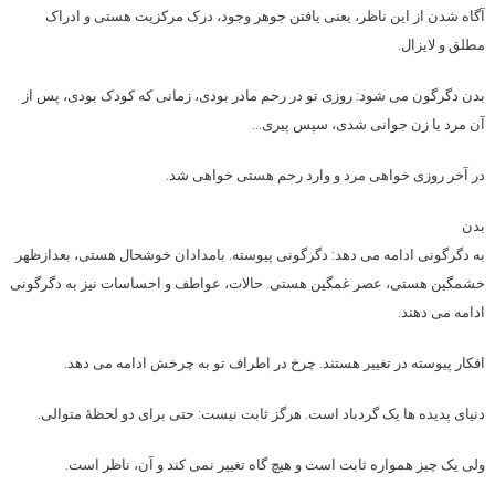
آگاه شدن از این ناظر، یعنی یافتن جوهر وجود، درک مرکزیت هستی و ادراک
مطلق و لایزال.
بدن دگرگون می شود: روزی تو در رحم مادر بودی، زمانی که کودک بودی، پس از
آن مرد یا زن جوانی شدی، سپس پیری…
در آخر روزی خواهی مرد و وارد رحم هستی خواهی شد.
بدن
به دگرگونی ادامه می دهد: دگرگونی پیوسته. بامدادان خوشحال هستی، بعدازظهر
خشمگین هستی، عصر غمگین هستی. حالات، عواطف و احساسات نیز به دگرگونی
ادامه می دهند.
افکار پیوسته در تغییر هستند. چرخ در اطراف تو به چرخش ادامه می دهد.
دنیای پدیده ها یک گردباد است. هرگز ثابت نیست: حتی برای دو لحظهٔ متوالی.
ولی یک چیز همواره ثابت است و هیچ گاه تغییر نمی کند و آن، ناظر است.