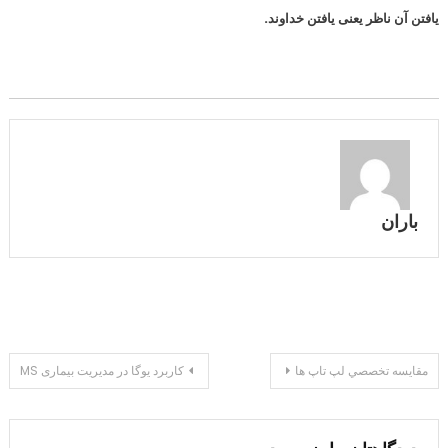
یافتن آن ناظر یعنی یافتن خداوند.
باران
راهبری
مقايسه تخصصي لپ تاپ ها
کاربرد یوگا در مدیریت بیماری MS
نوشته