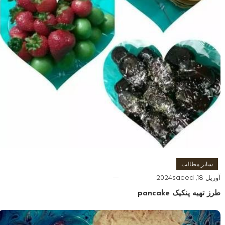
سایر مطالب
آوریل 18, 2024
saeed
طرز تهیه پنکیک pancake