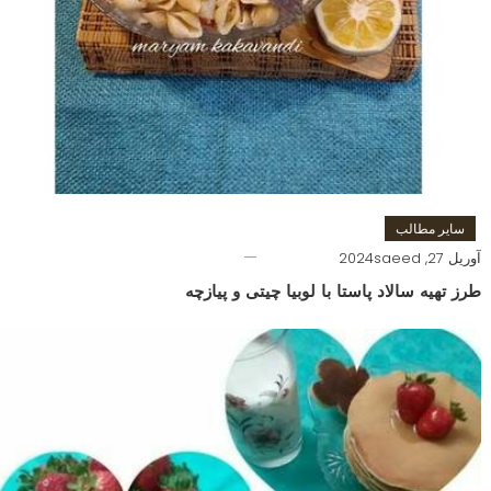
سایر مطالب
آوریل 27, 2024
saeed
طرز تهیه سالاد پاستا با لوبیا چیتی و پیازچه