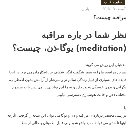
سایر مطالب
آگوست 18, 2016
باران
مراقبه چیست؟
نظر شما در باره مراقبه
(meditation) یوگا-ذن، چیست؟
مدعیان این روش می گویند
تمرین مراقبه، ما را به سفر شگفت انگیز شکاف بین افکارمان می برد، در آنجا
فایده های بسیاری از قبیل زندگی سالم تر و سرشار از آرامش بدون اضطراب،
نگرانی و بدون خستگی وجود دارد و به ما این توانایی را می دهد تا به سطوح
مختلف ذهن و حالت هوشیاری دسترسی بیابیم.
با
بررسی مختصر درباره ی مراقبه و ذن و یوگا می توان این نتیجه را گرفت، اگرچه
اینها تا حدی می تواند مفید واقع شود ولی قابل اطمینان و خالی از خطا