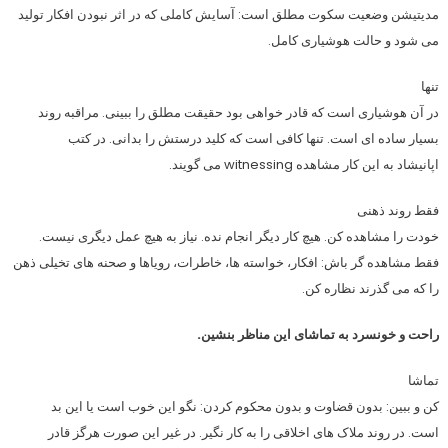
مدیتیشن وضعیت سکوت مطلق است: آسایش کاملی که در اثر نبودن افکار تولید
می شود و حالت هوشیاری کامل.
تنها
در آن هوشیاری است که قادر خواهی بود حقیقت مطلق را ببینی. مراقبه روند
بسیار ساده ای است. تنها کافی است که کلید درستش را بدانی. در کتب
اپانیشاد به این کار مشاهده witnessing می گویند.
فقط روند ذهنی
خودت را مشاهده کن. هیچ کار دیگر انجام نده. نیاز به هیچ عمل دیگری نیست.
فقط مشاهده گر باش: افکار، خواسته ها، خاطرات، رویاها و صحنه های تخیلی ذهن
را که می گذرند نظاره کن.
راحت و خونسرد به تماشای این مناظر بنشین.
تماشا
کن و ببین: بدون قضاوت و بدون محکوم کردن: نگو این خوب است یا این بد
است. در روند ملاک های اخلاقی را به کار نگیر. در غیر این صورت هرگز قادر