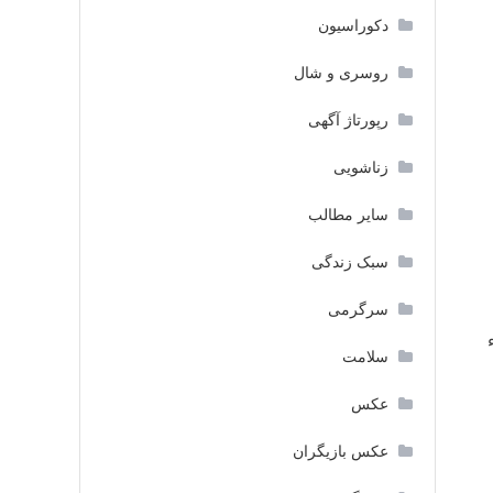
دکوراسیون
روسری و شال
رپورتاژ آگهی
زناشویی
سایر مطالب
سبک زندگی
سرگرمی
سلامت
عکس
عکس بازیگران