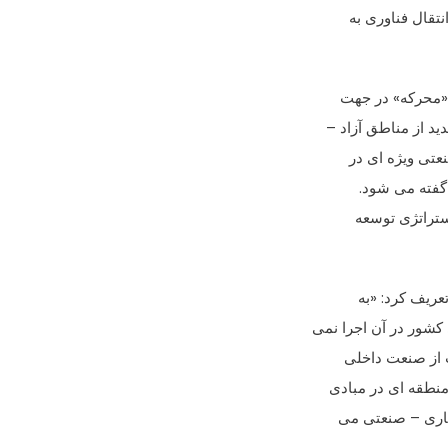
تقال فناوری به
 «محرکه» در جهت
د از مناطق آزاد –
عتی ویژه ای در
گفته می شود.
ستراتژی توسعه
ریف کرد: «به
شور در آن اجرا نمی
ت از صنعت داخلی
منطقه ای در مبادی
جاری – صنعتی می