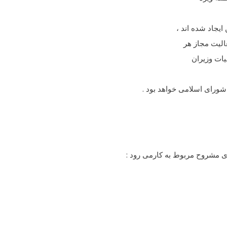
الیت مجاز هر
یات وزیران