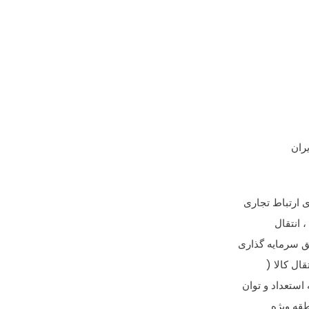
ران
 انتقال
یق سرمایه گذاری
ال کالا (
استعداد و توان
طقه ویژه