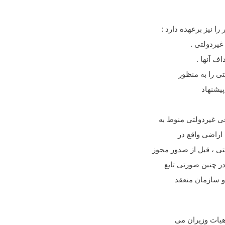
غیردولتی .
ف آنها .
پیشنهاد
اراضی واقع در
 ، قبل از صدور مجوز
ر چنین صورتی تابع
 و سازمان منعقد