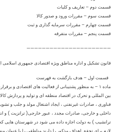
قسمت دوم – تعاریف و کلیات
قسمت سوم – مقررات ورود و صدور کالا
قسمت چهارم – مقررات سرمایه گذاری و ثبت
قسمت پنجم – مقررات متفرقه
——————————————————————
قانون تشکیل و اداره مناطق ویژه اقتصادی جمهوری اسلامی ای
قسمت اول – هدف بازگشت به فهرست
ماده ۱ – به منظور پشتیبانی از فعالیت های اقتصادی و برقراری ارتباط تجاری
بین المللی و تحرک در اقتصاد منطقه ای و تولید و پردازش کالا ،
فناوری ، صادرات غیرنفتی ، ایجاد اشتغال مولد و جلب و تشو
داخلی و خارجی، صادرات مجدد ، عبور خارجی( ترانزیت ) و انتق
ترانشیب ) به دولت اجازه داده می شود در شهرستان هایی که 
لازم برای تحقق اهداف مذکور را دارند مناطقی را با عنوان من