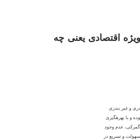
یژه اقتصادی یعنی چه
ری و غیر بندری
 و با بهره­گیری
 گمرکی، عدم وجود
سهولت و تسریع در