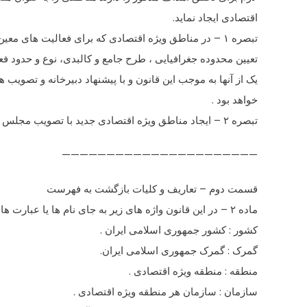
اقتصادی ایجاد نماید.
تبصره ۱ – در مناطق ویژه اقتصادی که برای فعالیت های معین ایجاد شده اند ،
تعیین محدوده جغرافیایی ، طرح جامع و کالبدی، نوع و حدود فع
یک از آنها به موجب این قانون و با پیشنهاد دبیرخانه و تصویب ه
خواهد بود .
تبصره ۲ – ایجاد مناطق ویژه اقتصادی جدید با تصویب مجلس شورای اسلامی خواهد بود .
——————————————————————
قسمت دوم – تعاریف و کلیات بازگشت به فهرست
ماده ۲ – در این قانون واژه های زیر به جای نام ها یا عبارت های مشروح مربوط به کارمی رود :
کشور : کشور جمهوری اسلامی ایران .
گمرک : گمرک جمهوری اسلامی ایران.
منطقه : منطقه ویژه اقتصادی .
سازمان : سازمان هر منطقه ویژه اقتصادی .