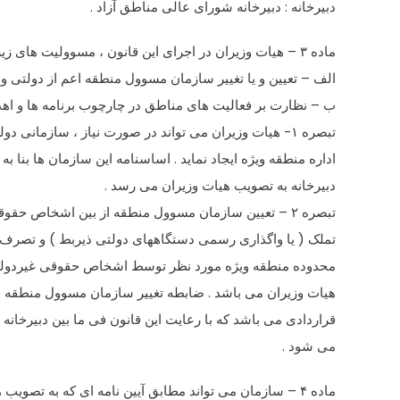
دبیرخانه : دبیرخانه شورای عالی مناطق آزاد .
ماده ۳ – هیات وزیران در اجرای این قانون ، مسوولیت های زیر را نیز برعهده دارد :
الف – تعیین و یا تغییر سازمان مسوول منطقه اعم از دولتی و 
ب – نظارت بر فعالیت های مناطق در چارچوب برنامه ها و اهدا
تبصره ۱- هیات وزیران می تواند در صورت نیاز ، سازمانی دولتی را به منظور
اداره منطقه ویژه ایجاد نماید . اساسنامه این سازمان ها بنا به 
دبیرخانه به تصویب هیات وزیران می رسد .
تبصره ۲ – تعیین سازمان مسوول منطقه از بین اشخاص حقوقی غیردولتی منوط به
تملک ( یا واگذاری رسمی دستگاههای دولتی ذیربط ) و تصرف 
محدوده منطقه ویژه مورد نظر توسط اشخاص حقوقی غیردولتی
هیات وزیران می باشد . ضابطه تغییر سازمان مسوول منطقه د
قراردادی می باشد که با رعایت این قانون فی ما بین دبیرخانه
می شود .
ماده ۴ – سازمان می تواند مطابق آیین نامه ای که به تصویب هیات وزیران می