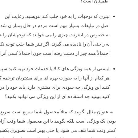
اطمینان است؟
تیتری که توجهات را به خود جلب کند بنویسید. رعایت این
اصل در تبلیغات بسیار مهم است مردم در حال بمباران شدن
به خصوص در اینترنت چیزی را می خوانند که توجهشان را ج
به راحتی آن را نادیده می گیرند. اگر تیتر شما جلب توجه نکند
احتمالاً همه چیز از دست رفته است چون احتمالا کسی آنرا 
لیستی از همه ویژگی های کالا یا خدمات خود تهیه کنید سپ
هر کدام از آنها را به صورت بهره ای برای مشتریان ترجمه
کنید این ویژگی چه سودی برای مشتری دارد. باید خود را
کنید ببینید چه استفاده ای از این ویژگی می توانید بکنید؟
به عنوان مثال نگویید که مثلاً محصول شما سریع است سریع
بودن یک ویژگی است بلکه بگویید با این محصول شما وقت آزاد 
کمتر وقت شما تلف می شود. یا حتی بهتر است تصویری بکشی