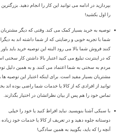
بپردازید در ادامه می توانید این کار را انجام دهید. بزرگتری
را اول بکشید!
توصیه به خرید بسیار کمک می کند. وقتی که دیگر مشتریان
شما با تجربه خوبی و رضایتی که از شما داشته اند به دیگر
کنند فروش شما بالا می رود البته این توصیه خرید باید باور 
که در اینترنت تبلیغ می کنید اعتبار بالا داشتن کار سختی اس
مردم به سختی به شما اعتماد می کنند. و به همین دلیل توص
مشتریان بسیار مفید است. برای اینکه اعتبار این توصیه ها 
توانید از افرادی که از کالا یا خدمات شما راضی بوده اند ب
تماس خود را هم پس از بیان نظراتشان در اختیار بگذارند.
با سبکی آشنا بنویسید. نباید افراط کنید یا خود را خیلی
دوستانه جلوه دهید و در تعریف از کالا یا خدمات خود زیاده 
آنچه را که باید، بگویید به همین سادگی!