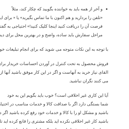
و آخر از همه باید به خواننده بگویید که چکار کند، مثلاً
«تلفن را بردارید و هم اکنون با ما تماس بگیرید» یا « برای ای
فرصت آن را دریافت کنید اینجا کلیک کنید!» احتیاجی به گف
مراحل سفارش باید ساده، واضح و در بهترین محل برای دید 
با توجه به این نکات متوجه می شوید که برای انجام تبلیغات خو
فروش محصول به تحت کنترل در آوردن احساسات خریدار برا
القای نیاز خرید به آنهاست و اگر در این کار موفق باشید آنها ا
می کنند نگران نباشید.
آیا این کاری غیر اخلاقی است؟ خوب باید بگویم این به خود
شما بستگی دارد اگر با صداقت کالا و خدمات مناسب در اختیار 
باشید و مشکل او را با کالا و خدمات خود رفع کرده باشید اگر د
باشید کار غیر اخلاقی نکرده اید بلکه مشتری را قانع کرده اید تا ک