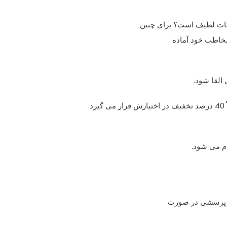
سات لطیف است؟ برای چنین
 مخاطب خود آماده
 القا شود.
.
ام می شود.