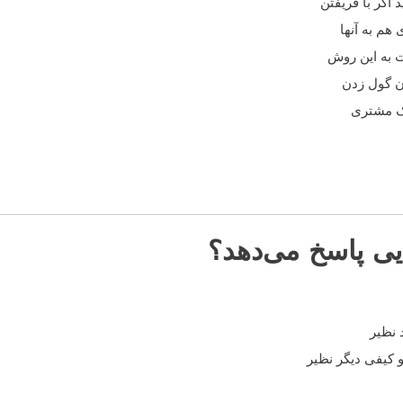
اگر با فریفتن
هم به آنها
ت به این روش
ون گول زدن
یک مشتری
ایی پاسخ می‌دهد؟
 نظیر
 کیفی دیگر نظیر