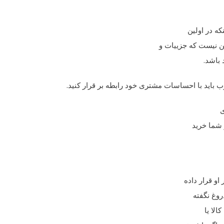
نکه در اولین
تن نیست که جزییات و
باشد.
ب باید با احساسات مشتری خود رابطه بر قرار کنید.
ی
ز شما خرید
او قرار داده
روغ نگفته
الا یا