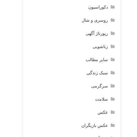
دکوراسیون
روسری و شال
رپورتاژ آگهی
زناشویی
سایر مطالب
سبک زندگی
سرگرمی
سلامت
عکس
عکس بازیگران