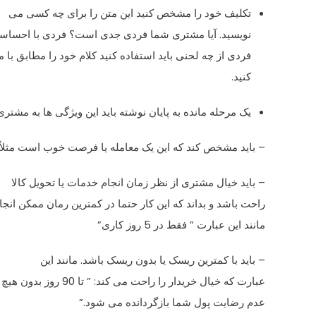
تکلیف خود را مشخص کنید این متن را برای چه کسی می
نویسید. آیا مشتری شما فردی جدی است؟ فردی با احسا
فردی از چه لحنی باید استفاده کنید کلام خود را مطابق با
کنید.
یک مرحله مانده به پایان نوشته باید این ویژگی ها به مشتری
– باید مشخص کند که این یک معامله یا فرصت خوب است مثلاً 40 درصد تخفیف در اختیارش قرار می گیرد
– باید خیال مشتری از نظر زمان انجام خدمات یا تحویل کالا
راحت باشد و بداند که این کار حتما در کمترین رمان ممکن انج
مانند این عبارت ” فقط در 5 روز کاری”
– باید با کمترین ریسک یا بدون ریسک باشد. مانند این
عبارت که خیال خریدار را راحت می کند: ” تا 90 روز بدون هیچ پرسشی در صورت
عدم رضایت پول شما بازگردانده می شود.”