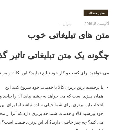
سایر مطالب
آگوست 8, 2016
باران
متن های تبلیغاتی خوب
چگونه یک متن تبلیغاتی تاثیر گذ
می خواهید برای کسب و کار خود تبلیغ نمایید؟ این نکات و مراحل ر
با برجسته ترین برتری کالا یا خدمات خود شروع کنید این
همان چیزی است که می خواهد به چشم بیاید. آن را بیابید 
انتخاب این برتری برای شما خیلی ساده نباشد اما برای ای
خود بپرسید کالا و خدمات شما چه برتری دارد که آنرا از مح
می کند؟ چه چیز خاصی دارید؟ آیا این برتری قیمت است؟ را