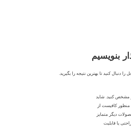
ار بنویسیم
ا دنبال کنید تا بهترین نتیجه را بگیرید.
و مشخص کنید. شاید
ن منظور کافیست از
صولات دیگر متمایز
حتی یا قابلیت