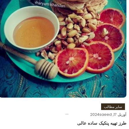
سایر مطالب
آوریل 17, 2024
saeed
طرز تهیه پنکیک ساده عالی