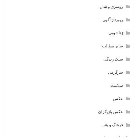
روسری و شال
رپورتاژ آگهی
زناشویی
سایر مطالب
سبک زندگی
سرگرمی
سلامت
عکس
عکس بازیگران
فرهنگ و هنر