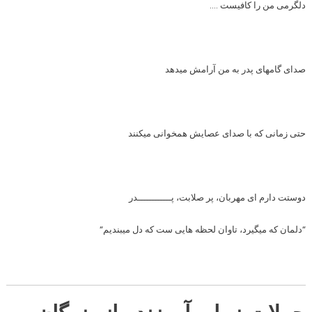
دلگرمی من را کافیست ….
صدای گامهای پدر به من آرامش میدهد
حتی زمانی که با صدای عصایش همخوانی میکنند
دوستت دارم ای مهربان، پر صلابت، پــــــــــــدر
“
دلمان که میگیرد، تاوان لحظه هایی
ست که دل میبندیم
“