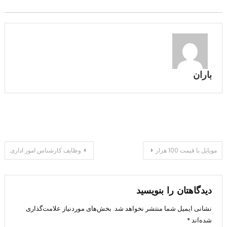
باران
راهبری
موبایل با قیمت 100 هزار
وظایف کارشناس امور اداری
نوشته
دیدگاهتان را بنویسید
نشانی ایمیل شما منتشر نخواهد شد.
بخش‌های موردنیاز علامت‌گذاری
شده‌اند
*