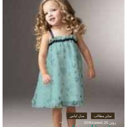
سایر مطالب
مدل لباس
ژوئن 20, 2016
saeed