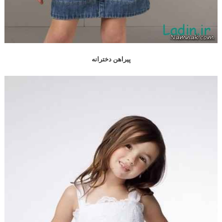
پیراهن دخترانه