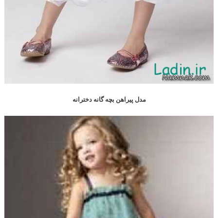
مدل پیراهن بچه گانه دخترانه