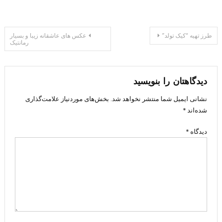
راهبری
طرز تهیه “کیک تولد”
عکس های عاشقانه زیبا و بسیار
رمانتیک
نوشته
دیدگاهتان را بنویسید
نشانی ایمیل شما منتشر نخواهد شد.
بخش‌های موردنیاز علامت‌گذاری
شده‌اند
*
دیدگاه
*