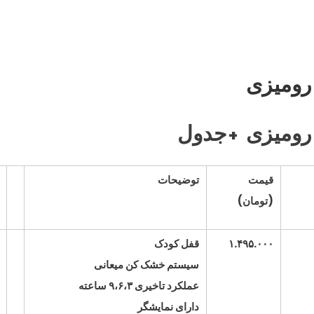
رومیزی
رومیزی +جدول
قیمت
توضیحات
(تومان)
۱.۴۹۵.۰۰۰
قفل کودک
سیستم خشک کن میعانی
عملکرد تاخیری ۹،۶،۳ ساعته
دارای نمایشگر