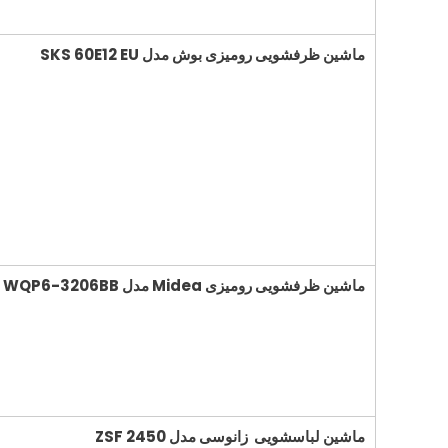
ماشین ظرفشویی رومیزی بوش مدل
SKS 60E12 EU
ماشین ظرفشویی رومیزی
Midea
مدل
WQP6-3206BB
ماشین لباسشویی زانوسی مدل
ZSF 2450