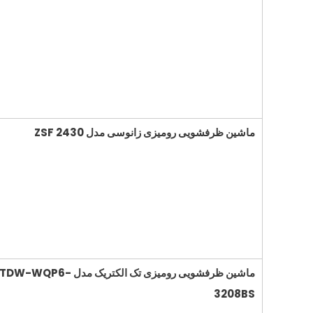
ماشین ظرفشویی رومیزی زانوسی مدل
ZSF 2430
ماشین ظرفشویی رومیزی تک الکتریک مدل
TDW-WQP6-
3208BS