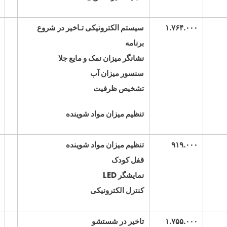
۱.۷۶۴.۰۰۰
سیستم الکترونیکی تـاخیر در شروع
برنامه
نشانگر میزان نمک و مایع جلا
سنسور میزان آب
تشخیص ظرفیت
تنظیم میزان مواد شوینده
۹۱۹.۰۰۰
تنظیم میزان مواد شوینده
قفل کودک
نمایشگر
LED
کنترل الکترونیکی
۱.۷۵۵.۰۰۰
تاخیر در شستشو