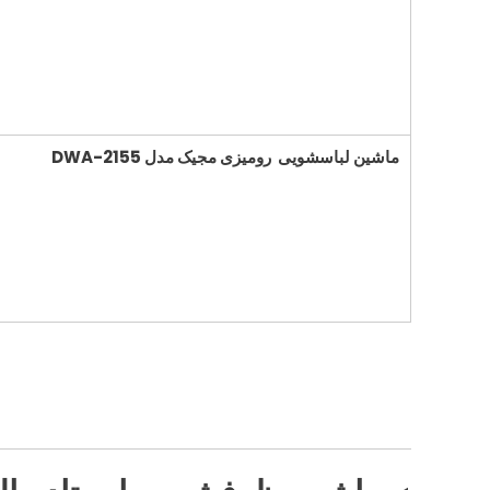
ماشین لباسشویی رومیزی مجیک مدل
DWA-2155