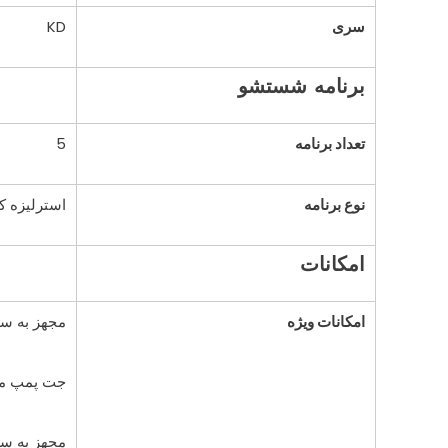
سری
KD
برنامه شستشو
تعداد برنامه
5
نوع برنامه
استرلیزه 
امکانات
امکانات ویژه
مجهز به سیستم ت
جت پمپ مجهز به تک
مجهز به سنسو