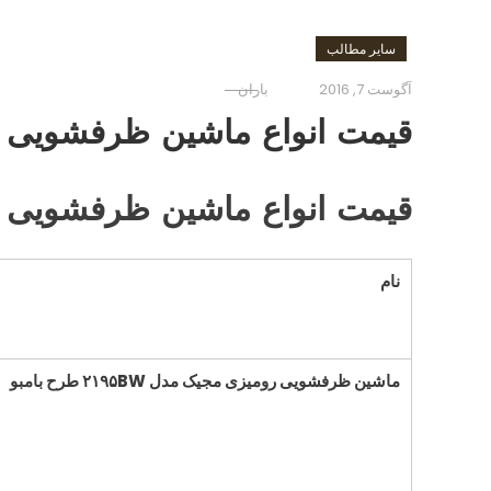
سایر مطالب
آگوست 7, 2016
باران
قیمت انواع ماشین ظرفشویی 
قیمت انواع ماشین ظرفشویی 
نام
ماشین ظرفشویی رومیزی مجیک مدل ۲۱۹۵
BW
طرح بامبو