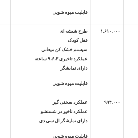
قابلیت میوه شویی
۱.۶۱۰.۰۰۰
طرح شیشه ای
قفل کودک
سیستم خشک کن میعانی
عملکرد تاخیری ۹،۶،۳ ساعته
دارای نمایشگر
قابلیت میوه شویی
۹۹۴.۰۰۰
عملکرد سختی گیر
عملکرد تاخیر در شستشو
دارای نمایشگر ال سی دی
قابلیت میوه شویی