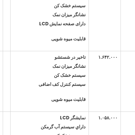
سیستم خشک کن
نشانگر میزان نمک
دارای صفحه نمایش
LCD
قابلیت میوه شویی
۱.۶۴۲.۰۰۰
تاخیر در شستشو
نشانگر میزان نمک
سیستم خشک کن
سیستم کنترل کف اضافی
قابلیت میوه شویی
۱.۰۵۸.۰۰۰
نمايشگر
LCD
داراي سيستم آب گرمکن