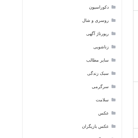
دکوراسیون
روسری و شال
رپورتاژ آگهی
زناشویی
سایر مطالب
سبک زندگی
سرگرمی
سلامت
عکس
عکس بازیگران