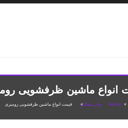
شپزی،مطالب تفریحی
 انواع ماشین ظرفشویی روم
Home
سایر مطالب
قیمت انواع ماشین ظرفشویی رومیزی