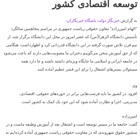
توسعه اقتصادی کشور
به گزارش
خبرنگار دولت باشگاه خبرنگاران
،
“الهام امین‌زاده” معاون حقوقی ریاست جمهوری در مراسم پنجاهمین سالگرد
تأسیس دانشگاه الزهرا(س) که عصر امروز در محل این دانشگاه برگزار شد، از
نیم قرن تلاش صورت گرفته در این دانشگاه قدردانی کرد و اظهارداشت: هنگامی
که از حق آموزش سخن می‌گوییم دختران ما مصونیت‌هایی دارند که باعث می‌شود
در جامعه ایرانی و اسلامی ما جایگاه ویژه‌ای داشته باشند و جا دارد همه
مسئولان بسترهای اشتغال را برای این قشر عظیم آماده کنند.
وی
افزود: در کشور ما باید فرصت‌هایی برابر در حوزه‌های حقوقی، اقتصادی،
مدیریتی، اجرا و نظارت آماده شود که این خود یک کمک به کشور است.
امین‌زاده
گفت: جامعه ما در مسیر توسعه است و اشتغال بعد از آموزش وظیفه ماست و در
منشور حقوق شهروندی که در معاونت حقوقی ریاست جمهوری آماده کرده‌ایم به