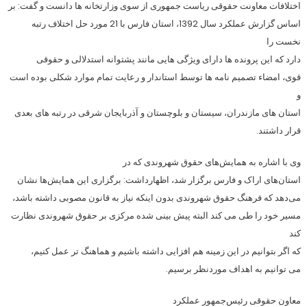
اختلافات معاونت حقوقی ریاست جمهوری از سوی وزارتخانه ها دانست و گفت: بر
اساس گزارش عملکرد سال 1392، استان فارس با 21 مورد حل اختلاف رتبه
نخست را
دارد که این پرونده ها دارای ویژگی هایی مانند پشتوانه استدلالی و حقوقی
قوی، امضاء تصمیم نامه ها توسط استاندار و رعایت تمام موارد شکلی بوده است
و
استان های مازندران، سیستان و بلوچستان و آذربایجان شرقی در رتبه های بعدی
قرار داشتند.
وی با اشاره به همایش‌های حقوق شهروندی که در
استان‌های اراک و فارس برگزار شد، اظهارداشت: برگزاری این همایش‌ها نشان
می‌دهد که فرهنگ حقوق شهروندی بدون اینکه نیاز به قانون مصوبی داشته باشد،
مسیر خود را طی می کند البته پیش بینی شده مرکزی بر حقوق شهروندی نظارت
کند
که اگر بتوانیم در این زمینه هم افزایی داشته باشیم و هماهنگ تر عمل کنیم،
می توانیم به اهداف موردنظر برسیم.
معاون حقوقی رئیس‌جمهور عملکرد