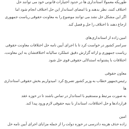
طوریکه معمولا استانداری ها در حدود اختیارات قانونی خود می توانند حل
اختلاف کنند، نظر بدهند و با امضای استاندار این حل اختلاف انجام شود اما
اگر این مشکل حل نشد می توانند موضوع را به معاونت حقوقی ریاست جمهوری
ارجاع دهند تا اختلاف را حل و فصل کند.
امین زاده از استانداری‌های
سراسر کشور در خواست کرد تا با اجرای آیین نامه حل اختلافات معاونت حقوقی
ریاست جمهوری و ارائه گزارش دقیق عملکرد سالیانه اختلافتشان به این معاونت،
اختلافات با پشتوانه استدلالی حقوقی قوی حل شود.
معاون حقوقی
رئیس‌جمهور خطاب به وزیر کشور تصریح کرد: امیدواریم بخش حقوقی استانداری
ها
به صورت مرتبط و مستقیم با استاندار در تماس باشند تا در حوزه عقد
قراردادها و حل اختلافات، استاندار با بنیه حقوقی لازم ورود پیدا کند.
امین
زاده حذف هزینه دادرسی در حوزه دولت را از جمله مزایای اجرای آیین نامه حل