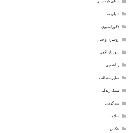
دنیای بازیگران
دنیای مد
دکوراسیون
روسری و شال
رپورتاژ آگهی
زناشویی
سایر مطالب
سبک زندگی
سرگرمی
سلامت
عکس