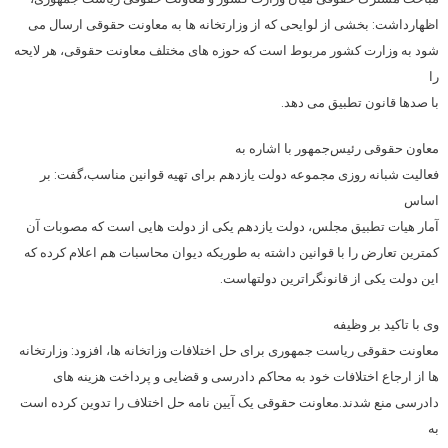
اظهارداشت: بخشی از لوایحی که از وزارتخانه ها به معاونت حقوقی ارسال می
شود به وزارت کشور مربوط است که حوزه های مختلف معاونت حقوقی، هر لایحه
را
با صدها قانون تطبیق می دهد.
معاون حقوقی رئیس‌جمهور با اشاره به
فعالیت شبانه روزی مجموعه دولت یازدهم برای تهیه قوانین مناسب،گفت: بر
اساس
آمار هیات تطبیق مجلس، دولت یازدهم یکی از دولت هایی است که مصوبات آن
کمترین تعارض را با قوانین داشته به طوریکه دیوان محاسبات هم اعلام کرده که
این دولت یکی از قانونگراترین دولتهاست.
وی با تاکید بر وظیفه
معاونت حقوقی ریاست جمهوری برای حل اختلافات وزاتخانه ها، افزود: وزارتخانه
ها از ارجاع اختلافات خود به محاکم دادرسی و قضایی و پرداخت هزینه های
دادرسی منع شدند.معاونت حقوقی یک آیین نامه حل اختلاف را تدوین کرده است
به