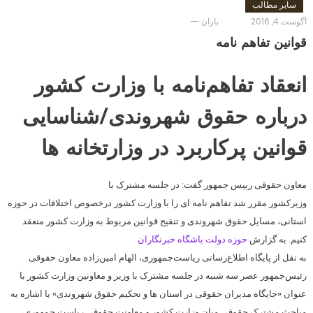
سایر مطالب
آگوست 4, 2016
باران
قوانين تفاهم نامه
انعقاد تفاهم‌نامه با وزارت کشور
درباره حقوق شهروندی/شناسایی
قوانین پرکاربرد در وزارتخانه ها
معاون حقوقی رییس جمهور گفت: در جلسه مشترک با
وزیرکشور مقرر شد تفاهم نامه ای را با وزارت کشور درخصوص اختلافات در حوزه
استانی، مسایل حقوق شهروندی و تنقیح قوانین مربوط به وزارت کشور منعقد
کنیم. به گزارش
حوزه دولت باشگاه خبرنگاران
به نقل از پایگاه اطلاع‌رسانی ریاست‌جمهوری، الهام امین‌زاده معاون حقوقی
رئیس‌جمهور عصر سه شنبه در جلسه مشترک با وزیر و معاونین وزارت کشور با
عنوان «جایگاه مدیران حقوقی در استان ها و تحکیم حقوق شهروندی» با اشاره به
مباحث مشترک حقوقی میان وزارت کشور و معاونت حقوقی ریاست جمهوری،