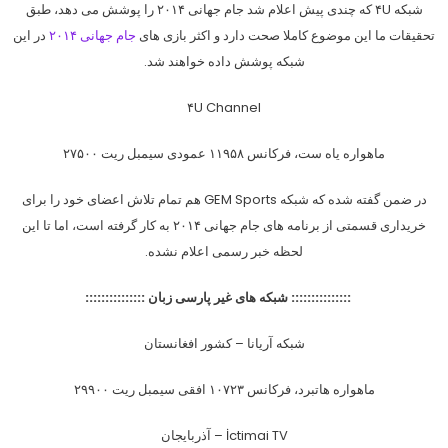
شبکه ۴U که چندی پیش اعلام شد جام جهانی ۲۰۱۴ را پوشش می دهد، طبق
تحقیقات ما این موضوع کاملا صحت دارد و اکثر بازی های
جام جهانی ۲۰۱۴
در این
شبکه پوشش داده خواهند شد.
۴U Channel
ماهواره یاه ست، فرکانس ۱۱۹۵۸ عمودی سیمبل ریت ۲۷۵۰۰
در ضمن گفته شده که شبکه GEM Sports هم تمام تلاش اعضای خود را برای
خریداری قسمتی از برنامه های جام جهانی ۲۰۱۴ به کار گرفته است، اما تا این
لحظه خبر رسمی اعلام نشده.
::::::::::::::: شبکه های غیر پارسی زبان :::::::::::::::
شبکه آریانا – کشور افغانستان
ماهواره هاتبرد، فرکانس ۱۰۷۲۳ افقی سیمبل ریت ۲۹۹۰۰
İctimai TV – آذربایجان