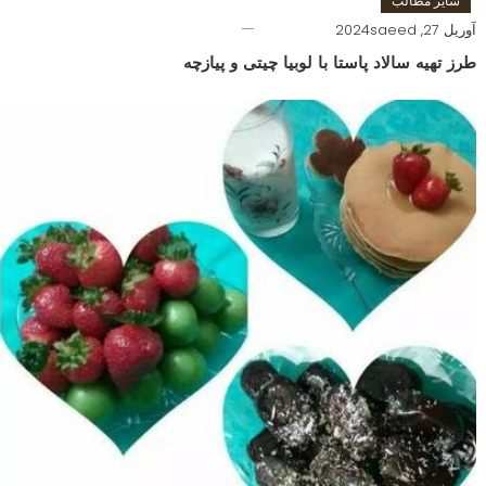
سایر مطالب
آوریل 27, 2024
saeed
طرز تهیه سالاد پاستا با لوبیا چیتی و پیازچه