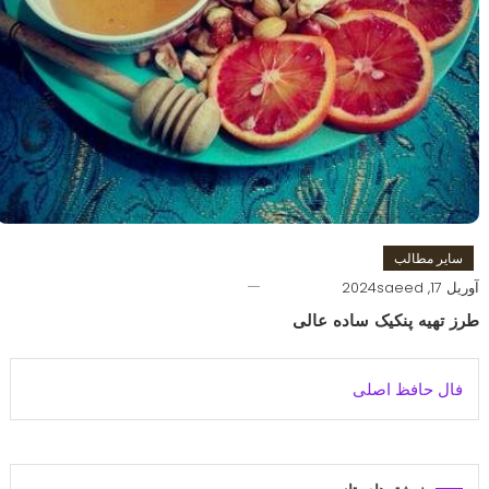
سایر مطالب
آوریل 17, 2024
saeed
طرز تهیه پنکیک ساده عالی
فال حافظ اصلی