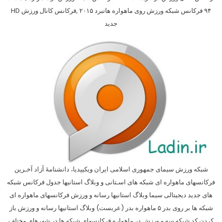
۹۴ فرکانس شبکه ورزش روی ماهواره هاتبرد ۲۰۱۵ ,فرکانس کانال ورزش HD
جدید
شبکه ورزش سیمای جمهوری اسلامی ایران ویکیپدیا، دانشنامهٔ آزاد آخـرین
فرکانسهای ماهواره ای شبکه های اسـتانی و وبلاگ استانیها جدول فرکانس شبکه
های جدید دیجیتالی سیما وبلاگ استانیها رسانه و ورزش فرکانسهای ماهواره ای
شبکه ها بر روی بدر ۵ ماهواره بدر (عربست) وبلاگ استانیها رسانه و ورزش باز
کردن کد شبکه سه و ورزش در ماهواره فرکانسهاي شبکه ها در شهرهاي مختلف