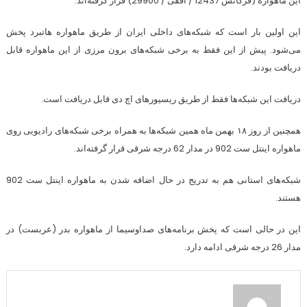
این ماهواره (فرکانس 12437 / افقی / 29900) قرار گرفته‌اند.
این اولین بار است که شبکه‌های داخلی ایران از طریق ماهواره هاتبرد پخش
می‌شود. پیش از این فقط به برخی شبکه‌های برون مرزی از این ماهواره قابل
دریافت بودند.
دریافت این شبکه‌ها فقط از طریق ریسیورهای اچ دی قابل دریافت است.
همچنین از روز ۱۸ بهمن ماه همین شبکه‌ها به همراه برخی شبکه‌های رادیویی روی
ماهواره اینتل ست 902 در مدار 62 درجه شرقی قرار گرفته‌اند.
شبکه‌های استانی هم به تدریج در حال اضافه شدن به ماهواره اینتل ست 902
هستند.
این در حالی است که پخش برنامه‌های صداوسیما از ماهواره بدر (عربست) در
مدار 26 درجه شرقی ادامه دارد.