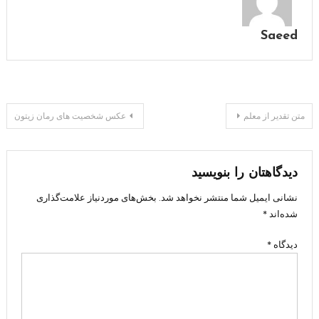
Saeed
راهبری
متن تقدیر از معلم
عکس شخصیت های رمان زیتون
نوشته
دیدگاهتان را بنویسید
نشانی ایمیل شما منتشر نخواهد شد.
بخش‌های موردنیاز علامت‌گذاری
شده‌اند
*
دیدگاه
*