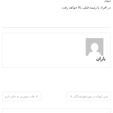
ایجاد
در افراد با زمینه قبلی بالا خواهد رفت.
باران
راهبری
متن کوتاه در موردفوتشدگان
طب سوزني به جای دارو
نوشته