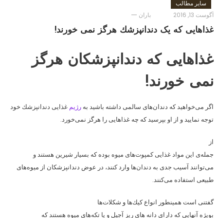
سایر مطالب
آگوست 13, 2016
باران
غذاهایی که یک دندانپزشك هرگز نمی خورند!
غذاهایی که دندانپزشکان هرگز
نمی خورند!
اگر می‌خواهید كه دندان‌های سالمی داشته باشید به
رژیم
غذایی دندانپزشك خود
توجه نمایید و از او بپرسید كه چه غذاهایی را هرگز نمی‌خورد.
از
جمله‌ی این مواد غذایی كمپوت‌های میوه بوده كه بسیار شیرین هستند و
می‌توانند آسیب جدی به دندان‌ها وارد كنند، در عوض دندانپزشكان از میوه‌های
طبیعی استفاده می‌كنند.
گفتنی است همینطور انواع كیك‌ها و شكلات‌ها
بویژه آنهایی كه دارای دانه های ریز آجیل و یا تكه‌های میوه هستند كه