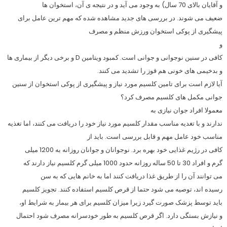
و آقایان بالای 70 سال) به ‌وجود می ‌آید و در نتیجه ی آن، استخوان‌ ها
ضعیف می ‌شوند. در بررسی‌ های جدید مشاهده شده که مهم ‌ترین عامل برای
پیشگیری از پوکی استخوان ورزش منظم و مصرف
و
کافی در سنین نوجوانی و جوانی است. کمبود ویتامین D و برخی دیگر از بیماری ‌ها
و بدخیمی‌ های خونی هم قوز را تشدید می ‌کنند.
آیا لازم است برای تامین کلسیم مورد نیاز و پیشگیری از پوکی استخوان از سنین
جوانی مکمل ‌های کلسیم مصرف کرد؟
معمولا افراد جوان نیازی به
ندارند و با تغدیه مناسب مقدار کلسیم مورد نیاز خود را دریافت می‌ کنند، اما تغذیه
مناسب خود عامل مهم و قابل بررسی است. باید از
کافی در رژیم غذایی خود بهره برد. نوجوانان و جوانان روزانه به 1200 میلی‌
گرم و افراد 30 تا 50 ساله روزانه حدود 1000 میلی‌ گرم کلسیم نیاز دارند که
می ‌توانند آن را از طریق غذا دریافت کنند اما به خانم‌ هایی که به سن
رسیده‌ اند، توصیه می‌ شود حتما از قرص کلسیم استفاده کنند. تجویز کلسیم
باید توسط پزشک صورت گیرد زیرا میزان کلسیم برای هر بیمار به شرایط او،
و نیازش بستگی دارد. اگر قرص کلسیم به ‌طور خودسرانه مصرف شود احتمال