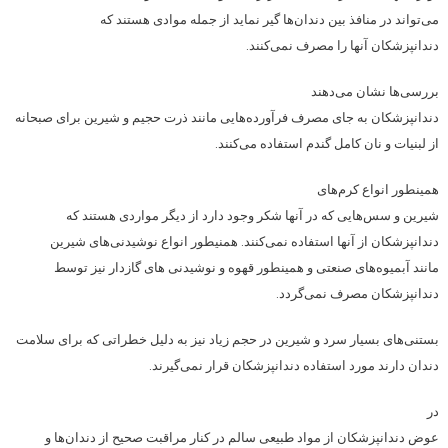
می‌تواند در منافذ بین دندان‌ها گیر نماید از جمله موادی هستند كه
دندانپزشكان آنها را مصرف نمی‌كنند.
بررسی‌ها نشان می‌دهند
دندانپزشكان به جای مصرف فرآورده‌هایی مانند ذرت حجیم و شیرین برای صبحانه
از لبنیات و نان كامل گندم استفاده می‌كنند.
همینطور انواع كرم‌های
شیرین و سس‌هایی كه در آنها شكر وجود دارد از دیگر مواردی هستند كه
دندانپزشكان از آنها استفاده نمی‌كنند. همنیطور انواع نوشیدنی‌های شیرین
مانند آبمیوه‌های صنعتی و همینطور قهوه و نوشیدنی های گاز‌دار نیز توسط
دندانپزشكان مصرف نمی‌گردد.
بستنی‌های بسیار سرد و شیرین در حجم زیاد نیز به دلیل خطراتی كه برای سلامت
دندان دارند مورد استفاده دندانپزشكان قرار نمی‌گیرند.
در
عوض دندانپزشكان از مواد طبیعی سالم در كنار مراقبت صحیح از دندان‌ها و