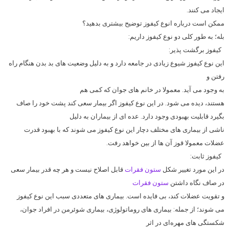
ایجاد می‌ کنند.
ممکن است درباره انوع کیفوز توضیح بیشتری بدهید؟
بله؛ به طور کلی دو نوع کیفوز داریم:
کیفوز برگشت ‌پذیر:
این نوع کیفوز شیوع زیادی در جامعه دارد و به دلیل وضعیت‌ های بد بدن هنگام راه
رفتن و
به وجود می آید. معمولا در خانم‌ های جوان که کمی هم
هستند، دیده می ‌شود. در این نوع کیفوز اگر بیمار سعی کند پشت خود را صاف
بگیرد قابلیت بهبودی وجود دارد. عده ‌ای از بیماران به دلیل
ناشی از بیماری ‌های مختلف دچار این نوع کیفوز می ‌شوند که با بهبود قدرت
عضلات معمولا قوز آن ها از بین خواهد رفت.
کیفوز ثابت:
در این مورد تغییر شکل
ستون فقرات
قابل اصلاح نیست و هر چه قدر بیمار سعی
در صاف نگاه داشتن
ستون فقرات
و تقویت عضلات کند، بی ‌فایده است. بیماری ‌های متعددی سبب این نوع کیفوز
می ‌شوند؛ از جمله: بیماری ‌های روماتولوژی، بیماری شوئرمن در افراد جوان،
شکستگی ‌های مهره‌ای در اثر