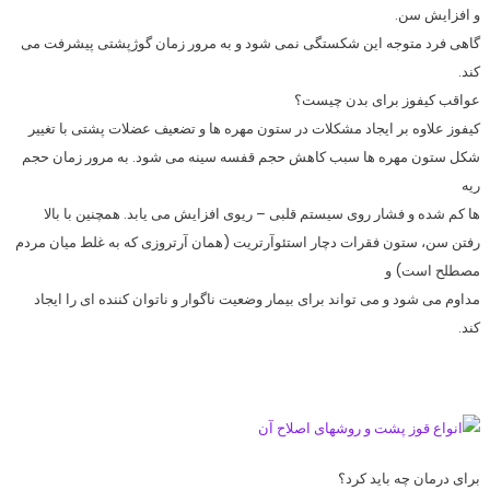
و افزایش سن.
گاهی فرد متوجه این شکستگی نمی ‌شود و به مرور زمان گوژپشتی پیشرفت می
‌کند.
عواقب کیفوز برای بدن چیست؟
کیفوز علاوه بر ایجاد مشکلات در ستون مهره‌ ها و تضعیف عضلات پشتی با تغییر
شکل ستون مهره‌ ها سبب کاهش حجم قفسه سینه می ‌شود. به مرور زمان حجم
ریه‌
ها کم شده و فشار روی سیستم قلبی‌ – ریوی افزایش می ‌یابد. همچنین با بالا
رفتن سن، ستون فقرات دچار استئوآرتریت (همان آرتروزی که به غلط میان مردم
مصطلح است) و
مداوم می ‌شود و می ‌تواند برای بیمار وضعیت ناگوار و ناتوان ‌کننده ‌ای را ایجاد
کند.
برای درمان چه باید کرد؟