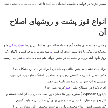
مسواك‌زدن در فواصل مناسب استفاده می‌كنند تا دندان هایی سالم داشته باشند.
انواع قوز پشت و روشهای اصلاح
آن
زمانی خمیده شدن پشت آدم‌ ها نماد سالمندی بود اما این روزها
سبک زندگی
ما و
مشکلات زندگی باعث شده است که کمتر
به
سلامت‌ مان توجه کنیم و ناگهان یک
روز جلوی آینه برویم و ببینیم که در سنین جوانی هم کمی خمیده
به
نظر می ‌رسیم.
برای مبتلا نشدن به چنین حالتی چه باید کرد؟ برای درمان این مشکل، چه؟
دکتر هومن بخشی، متخصص ارتوپدی و استادیار دانشگاه علوم پزشکی شهید
بهشتی به این سوال، به سلامت پاسخ می ‌دهد.
آقای دکتر! در اصطلاح طبی،
قوز
کردن یعنی چه؟
کیفوز (kyphosis ) ستون مهره‌ها همان قوز است که مردم با آن آشنا هستند و
اگر بخواهیم عبارت فارسی صحیح ‌تری برای آن به کار ببریم، باید بگوییم
گوژپشتی. کیفوز انواع مختلفی دارد و در سنین مختلف، علل متفاوتی آن را