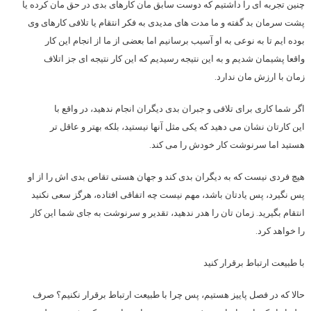
چنین تجربه ای را داشتیم که دوست سابق مان کارهای بدی در حق مان کرده یا
پشت سرمان بد گفته و ما مدت های مدیدی به فکر انتقام یا تلافی کارهای وی
بوده ایم تا به نوعی به او آسیب برسانیم اما بعضی از ما از انجام این کار
واقعا پشیمان شدیم و به این نتیجه رسیدیم که این کار نتیجه ای جز اتلاف
زمان با ارزش مان ندارد.
اگر شما کاری برای تلافی و جبران بدی دیگران انجام ندهید، در واقع با
این کارتان نشان می دهید که یکی مثل آنها نیستید، بلکه بهتر و عاقل تر
هستید اما سرنوشت کار خودش را می کند.
هیچ فردی نیست که به دیگران بدی کند و جهان هستی تقاص بدی اش را از او
پس نگیرد، پس یادتان باشد، مهم نیست چه اتفاقی افتاده، هرگز سعی نکنید
انتقام بگیرید. زمان تان را هدر ندهید، تقدیر و سرنوشت به جای شما این کار
را خواهد کرد.
با طبیعت ارتباط برقرار کنید
حالا که در فصل پاییز هستیم، پس چرا با طبیعت ارتباط برقرار نکنیم؟ صرف