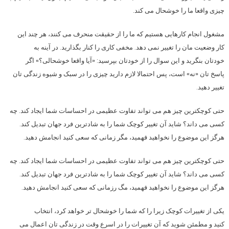
چیزی واقعا ما را خوشحال می کند.
مشغول انجام کارهایی هستیم که ما را از حقیقت منحرف می کنند، هر چند این
کار وضعیت مان را تغییر نمی دهد. مخفی کاری را کنار بگذارید. در آینه به
خودتان بنگرید و این سوال را از خودتان بپرسید: «آیا واقعا خوشحالی؟» اگر
پاسخ تان «نه» است، پس احتمالا لازم دارید چیزی را در سبک و شیوه زندگی تان
تغییر دهید.
حتی کوچکترین چیز هم می تواند تفاوت عظیمی در احساسات شما ایجاد کند. چه
کسی می داند؟ شاید آن تغییر کوچک شما را به شادترین فرد جهان تبدیل کند.
هرگز این موضوع را نخواهید فهمید، مگر زمانی که سعی کنید انجامش دهید.
حتی کوچکترین چیز هم می تواند تفاوت عظیمی در احساسات شما ایجاد کند. چه
کسی می داند؟ شاید آن تغییر کوچک شما را به شادترین فرد جهان تبدیل کند.
هرگز این موضوع را نخواهید فهمید، مگ رزمانی که سعی کنید انجامش دهید.
یکی از تغییرات کوچک زیرا را که شما را خوشحال تر خواهد کرد، انتخاب
کنید و مطمئن شوید که آن تغییرات را در اسرع وقت در زندگی تان اعمال می