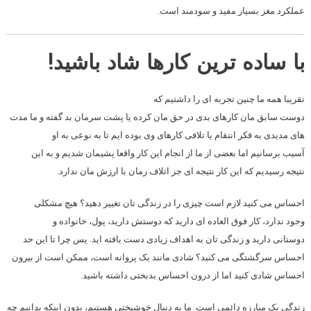
عملکرد مغز بسیار مفید و سودمند است.
با ساده ترین کارها شاد باشید!
تقریبا همه ما چنین تجربه ای را داشتیم که
دوست سابق مان کارهای بدی در حق مان کرده یا پشت سرمان بد گفته و ما مدت
های مدیدی به فکر انتقام یا تلافی کارهای وی بوده ایم تا به نوعی به او
آسیب برسانیم اما بعضی از ما از انجام این کار واقعا پشیمان شدیم و به این
نتیجه رسیدیم که این کار نتیجه ای جز اتلاف زمان با ارزش مان ندارد.
احساس می کنید لازم است چیزی را در زندگی تان تغییر دهید؟ هیچ مشکلی
وجود ندارد، کار فوق العاده ای دارید که دوستش دارید، پول، خانواده و
دوستانی دارید و زندگی تان به اهداف زیادی دست یافته اید. پس چرا تا این حد
احساس سرگشتگی می کنید؟ شادی مانند یک پروانه است، ممکن است از بیرون
احساس شادی کنید اما از درون احساس بدبختی داشته باشید.
زندگی یک مبارزه دائمی است. ما به دنبال خوشبختی هستیم، بدون اینکه بدانیم چه