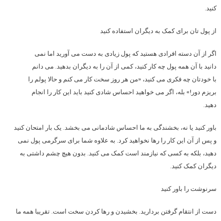
کنید.
از پول تان برای کمک به دیگران استفاده کنید
اگر از آن دسته افرادی هستید که پول زیادی به دست می آورید اما نمی
دانید با آن همه پول چه کار کنید، کمی از آن را به دیگران بدهید. می دانم
با خودتان چه فکری می کنید، «من هر روز سخت کار می کنم و حالا پولم را
بریزم دور!» بله، اگر می خواهید احساس شادی کنید باید این کار را انجام
دهید.
باور کنید یا نه، بخشندگی به ما احساس شادمانی می بخشد. یک بار امتحان کنید
و پس از آن این کار را رها نخواهید کرد. به علاوه شما برای سرگرمی پول نمی
دهید، بلکه به کسی که نیازمند است کمک می کنید. بدون هیچ چشم داشتی به
دیگران کمک کنید.
سرنوشت را باور کنید
دست از انتقام گرفتن بردارید. بخشیدن و رها کردن سخت است. تقریبا همه ما