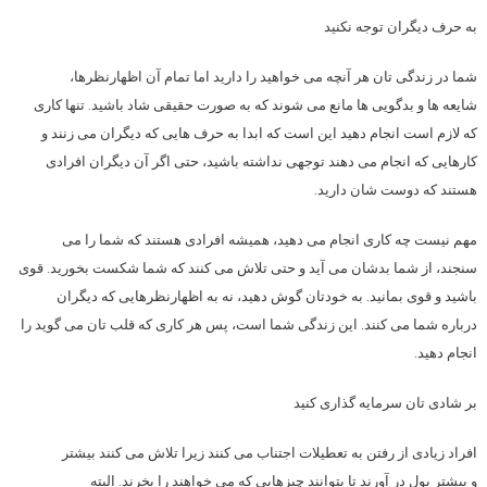
به حرف دیگران توجه نکنید
شما در زندگی تان هر آنچه می خواهید را دارید اما تمام آن اظهارنظرها،
شایعه ها و بدگویی ها مانع می شوند که به صورت حقیقی شاد باشید. تنها کاری
که لازم است انجام دهید این است که ابدا به حرف هایی که دیگران می زنند و
کارهایی که انجام می دهند توجهی نداشته باشید، حتی اگر آن دیگران افرادی
هستند که دوست شان دارید.
مهم نیست چه کاری انجام می دهید، همیشه افرادی هستند که شما را می
سنجند، از شما بدشان می آید و حتی تلاش می کنند که شما شکست بخورید. قوی
باشید و قوی بمانید. به خودتان گوش دهید، نه به اظهارنظرهایی که دیگران
درباره شما می کنند. این زندگی شما است، پس هر کاری که قلب تان می گوید را
انجام دهید.
بر شادی تان سرمایه گذاری کنید
افراد زیادی از رفتن به تعطیلات اجتناب می کنند زیرا تلاش می کنند بیشتر
و بیشتر پول در آورند تا بتوانند چیزهایی که می خواهند را بخرند. البته