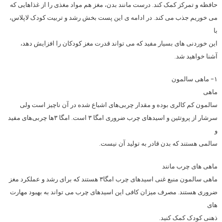
حافظه و تمرکز کمک کند. درست مانند بدن، مغز هم مواد مغذی را از غذاهایی که
می خوریم جذب می کند. در ادامه ی این پست بخش رشد و تربیت کودک لاپلاس،
با
این خوردنی های بسیار مفید که می تواند قدرت مغز کودکان را افزایش دهد،
آشنا خواهید شد.
۱- ماهی سالمون
ماهی
سالمون کم کالری بوده و مقدار چربی‌های اشباع شده در آن ناچیز است ولی
سرشار از پروتئین و اسیدهای چرب ضروری امگا ۳ است. امگا ۳ها چربی‌های مفید
و
سالمی هستند که بدن قادر به تولید آن نیست.
ماهی های چرب مانند
ماهی سالمون منبع غنی اسیدهای چرب امگا۳ هستند که برای رشد و عملکرد مغز
ضروری هستند. مصرف میزان کافی این اسیدهای چرب می تواند به بهبود مهارت
های
ذهنی کودک کمک کنید.