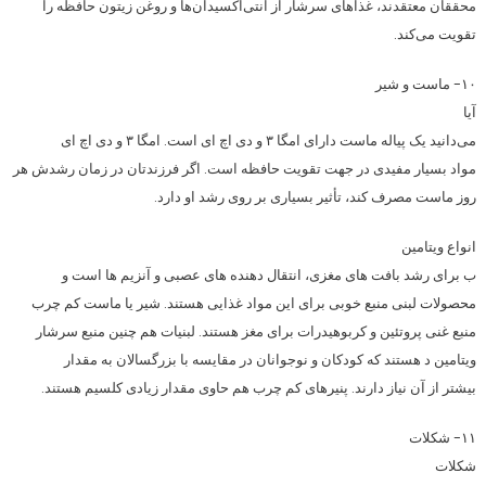
محققان معتقدند، غذاهای سرشار از آنتی‌اکسیدان‌ها و روغن زیتون حافظه را
تقویت می‌کند.
۱۰- ماست و شیر
آیا
می‌دانید یک پیاله ماست دارای امگا ۳ و دی اچ ای است. امگا ۳ و دی اچ ای
مواد بسیار مفیدی در جهت تقویت حافظه است. اگر فرزندتان در زمان رشدش هر
روز ماست مصرف کند، تأثیر بسیاری بر روی رشد او دارد.
انواع ویتامین
ب برای رشد بافت های مغزی، انتقال دهنده های عصبی و آنزیم ها است و
محصولات لبنی منبع خوبی برای این مواد غذایی هستند. شیر یا ماست کم چرب
منبع غنی پروتئین و کربوهیدرات برای مغز هستند. لبنیات هم چنین منبع سرشار
ویتامین د هستند که کودکان و نوجوانان در مقایسه با بزرگسالان به مقدار
بیشتر از آن نیاز دارند. پنیرهای کم چرب هم حاوی مقدار زیادی کلسیم هستند.
۱۱- شکلات
شکلات