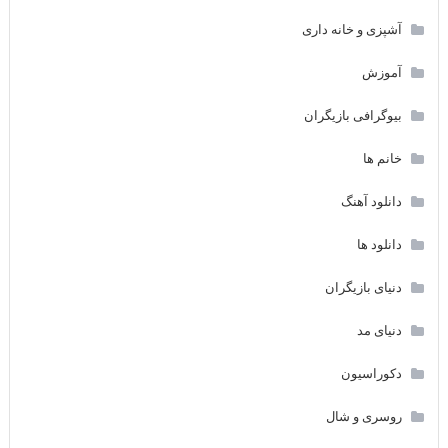
آشپزی و خانه داری
آموزش
بیوگرافی بازیگران
خانم ها
دانلود آهنگ
دانلود ها
دنیای بازیگران
دنیای مد
دکوراسیون
روسری و شال