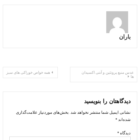
باران
راهبری
عدس منبع پروتئین و آنتی اکسیدان
همه خواص خوراکی های سبز
ها
نوشته
دیدگاهتان را بنویسید
نشانی ایمیل شما منتشر نخواهد شد.
بخش‌های موردنیاز علامت‌گذاری
شده‌اند
*
دیدگاه
*