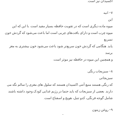
اکسیدان نیز است.
۷- انبه
این
میوه ماده دیگری است که در تقویت حافظه بسیار مفید است. با این که این
میوه چرب است و دارای بافت‌های چربی است اما باعث می‌شود که گردش خون
تسریع
یابد. هنگامی که گردش خون سریع‌تر شود باعث می‌شود خون بیشتری به مغز
برسد
و همچنین این میوه در حافظه نیز موثر است.
۸- سبزیجات رنگی
سبزیجاتی
که رنگی هستند منبع آنتی اکسیدان هستند که سلول های مغزی را سالم نگه می
دارند. بعضی از سبزیجات که باید حتما در رژیم غذایی کودک وجود داشته باشند
شامل گوجه فرنگی، کدو تنبل، هویج و اسفناج است.
۹- روغن زیتون