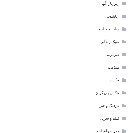
رپورتاژ آگهی
زناشویی
سایر مطالب
سبک زندگی
سرگرمی
سلامت
عکس
عکس بازیگران
فرهنگ و هنر
فیلم و سریال
مدل جواهرات