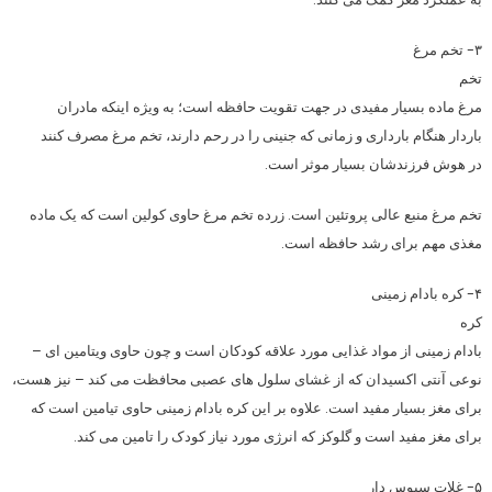
۳- تخم مرغ
تخم
مرغ ماده بسیار مفیدی در جهت تقویت حافظه است؛ به ویژه اینکه مادران
باردار هنگام بارداری و زمانی که جنینی را در رحم دارند، تخم مرغ مصرف کنند
در هوش فرزندشان بسیار موثر است.
تخم مرغ منبع عالی پروتئین است. زرده تخم مرغ حاوی کولین است که یک ماده
مغذی مهم برای رشد حافظه است.
۴- کره بادام زمینی
کره
بادام زمینی از مواد غذایی مورد علاقه کودکان است و چون حاوی ویتامین ای –
نوعی آنتی اکسیدان که از غشای سلول های عصبی محافظت می کند – نیز هست،
برای مغز بسیار مفید است. علاوه بر این کره بادام زمینی حاوی تیامین است که
برای مغز مفید است و گلوکز که انرژی مورد نیاز کودک را تامین می کند.
۵- غلات سبوس دار