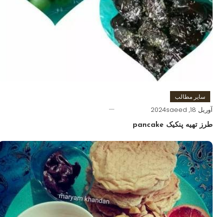
سایر مطالب
آوریل 18, 2024
saeed
طرز تهیه پنکیک pancake