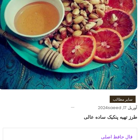
سایر مطالب
آوریل 17, 2024
saeed
طرز تهیه پنکیک ساده عالی
فال حافظ اصلی