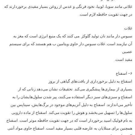
غلاتی مانند سویا، لوبیا، نخود فرنگی و عدس از روغن بسیار مفیدی برخوردارند که
در جهت تقویت حافظه لازم است.
غلات
سبوس دار مانند نان تولید گلوکز می کنند که یک منبع انرژی است که مغز به
آن نیازمند است. غلات سبوس دار حاوی ویتامین ب هم هستند که برای سیستم
عصبی
مفید است.
۶- اسفناج
اسفناج به دلیل برخورداری از بافت‌های گیاهی از بروز
بسیاری از بیماری‌ها پیشگیری می‌کند. تحقیقات نشان می‌دهد زنانی که از
اسفناج و سبزی‌های سبز دیگر استفاده می‌کنند، پیر شدن سلول‌هایشان را به
تأخیر می‌اندازند. اسفناج به دلیل آنزیم‌های موجود در برگ‌هایش، سیناپس بین
سلول‌ها را تسهیل می‌بخشد و هوش را تقویت می‌کند. اسفناج از ماده دارویی
به نام فولیک اسید برخوردار است که در جهت تقویت حافظه موثر است. اسفناج
همچنین برای مبتلایان به عارضه قلبی بسیار مفید است. اسفناج حاوی مواد آنتی