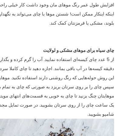
افزایش طول عمر رنگ موهای مان وجود داشت کار خیلی راحت 
اینکه اینکار ممکن است! شستن موها با چای می‌تواند به نگهدا
بلوند، مشکی یا قرمزنتان کمک کند.
چای سیاه برای موهای مشکی و لولایت
از 5 عدد چای کیسه‌ای استفاده نمایید. آب را گرم کرده و بگذارید 5
دقیقه کیسه‌ها در آب باقی بمانند. اجازه دهید تا چای کاملا سرد
این روش حوله‌هایی که رنگ روشنی دارند استفاده نکنید. موهایت
سپس چای را بر روی سرتان بریزد به صورتی که چای به تمام م
موهایتان چنگ بزنید تا چای به خوبی به قسمت‌های انتهای مویتا
یک ساعت چای را از روی سرتان بشویید. در صورت تمایل مجددا
شامپو بشویید.