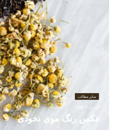
سایر مطالب
آگوست 7, 2016
باران
عکس رنگ موی نخودی