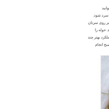
انید
 سرد شود.
 بر روی سرتان
لکرد بهتر چند
صبح انجام