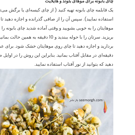
چای بابونه برای موهای بلوند و هایلایت
یک قابلمه چای بابونه تهیه کنید ( از چای کیسه‌ای یا برگش می‌تو
استفاده نمایید). سپس آن را از صافی گذرانده و اجازه دهید تا
موهایتان را به خوبی بشویید و وقتی آماده شدید چای بابونه را
بریزید. سرتان را با حوله ببندید و 10 دقیقه به همین حالت بمانید. حوله را
بردارید و اجازه دهید تا چای روی موهایتان خشک شود. برای عم
دقیقه‌ای در مقابل آفتاب بمانید. بنابراین این روش را در اوایل 
دهید که بتوانید از نور آفتاب استفاده نمایید.