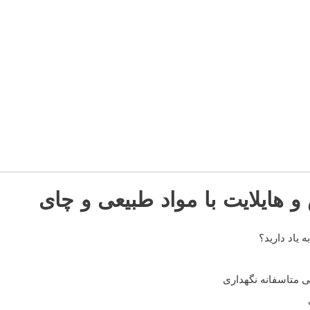
هایلایت با مواد طبیعی و چای
 یاد دارید؟
 متاسفانه نگهداری