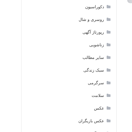
دکوراسیون
روسری و شال
رپورتاژ آگهی
زناشویی
سایر مطالب
سبک زندگی
سرگرمی
سلامت
عکس
عکس بازیگران