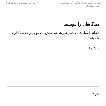
راهبری
بهترین کتب جهت کنکور کارشناسی
آموزش مقدماتی پارک دوبل
ارشد. مکانیک
نوشته
دیدگاهتان را بنویسید
نشانی ایمیل شما منتشر نخواهد شد.
بخش‌های موردنیاز علامت‌گذاری
شده‌اند
*
دیدگاه
*
نام
*