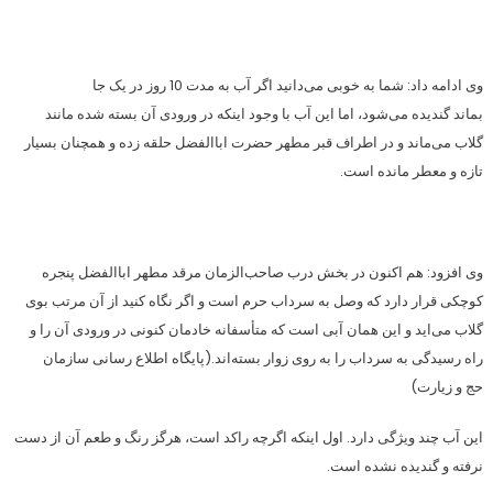
وی ادامه داد: شما به خوبی می‌دانید اگر آب به مدت 10 روز در یک جا
بماند گندیده می‌شود، اما این آب با وجود اینکه در ورودی آن بسته شده مانند
گلاب می‌ماند و در اطراف قبر مطهر حضرت اباالفضل حلقه زده و همچنان بسیار
تازه و معطر مانده است.
وی افزود: هم اکنون در بخش درب صاحب‌الزمان مرقد مطهر اباالفضل پنجره
کوچکی قرار دارد که وصل به سرداب حرم است و اگر نگاه کنید از آن مرتب بوی
گلاب می‌اید و این همان آبی است که متأسفانه خادمان کنونی در ورودی آن را و
راه رسیدگی به سرداب را به روی زوار بسته‌اند.(پایگاه اطلاع رسانی سازمان
حج و زیارت)
این آب چند ویژگی دارد. اول اینکه اگرچه راکد است، هرگز رنگ و طعم آن از دست
نرفته و گندیده نشده است.