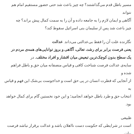
مسیر باطل قدم می‌گذاشتند؟ چه چیز باعث شد حتی حضور مستقیم امام هم
نتواند
آگاهی و ایمان لازم را به جامعه داده و آن را به سمت کمال پیش براند؟ چه
چیز باعث شد پس از سلیمان بنی اسرائیل سقوط کند؟
نگارنده علت آن را فقط بی‌عدالتی می‌داند.
عدالت
یعنی فرصت برابر برای رشد، تعالی، آگاهی و بروز توانایی‌های همه‌ی مردم در
یک سطح بدون کوچک‌ترین تبعیض میان اقشار و افراد مختلف.
در
سایه‌ی عدالت فرصت شناخت کافی و قیاس منصفانه میان حق و باطل فراهم
شده و
از آنجایی که فطرت انسان در پی حق است و خداجوست بی‌شک این فهم و قیاس
به
انتخاب حق و طرد باطل خواهد انجامید؛ و این خود نخستین گام برای کمال خواهد
بود.
ظبیعی
است در شرایطی که حکومت دست نااهلان باشد و عدالت برقرار نباشد فرصت
بیان،