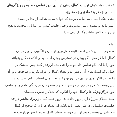
خلافت همانا کمال اوست.
کمال، یعنی توانایی بروز تمامی خصایص و ویژگی‌های
انسانی چه در بعد مادی و چه معنوی
،
یعنی اینکه انسان به مقامی برسد که بتواند به نمایندگی از خدا در همه‌ی
امور مادی و معنوی زمین مدیریت و حتی خلقت کند و این توانایی محدود به هیچ
چیز و هیچ کس نباشد مگر اراده‌ی خدا.
امام
معصوم، انسان کامل است البته کامل‌ترین ایشان و الگویی برای رسیدن به
کمال؛ اما لازمه‌ی الگو بودن در دسترس بودن است یعنی آنکه همگان بتوانند
خود را با آن الگو تطبیق داده و به راحتی مثل او رفتار کنند. پس بی‌شک در
جهانی که انسان‌های آن ناقص‌اند و معنای کمال را درک نکرده و ظرفیت بروز آن
را ندارند الگو بودن چیزی جز بهترین رفتار به عنوان انسان ناقص نیست. از
این روست که در بسیاری از مواقع شاهدیم معصومان در زندگی مادی و اجتماعی
خود هرگز ویژگی‌ها و کمال خود را آنگونه که مثلاً در حضرت سلیمان
علیه‌السلام سراغ داریم بروز نداده‌اند؛ بروز علنی کمال و ویژگی‌هایش در حد
حکومت سلیمانی در شرایطی باید باشد که انسان‌ها با درک صحیح از کمال،
خواهان آن هستند و هم از بین خود، عاصفان کامل شده را سراغ دارند و به