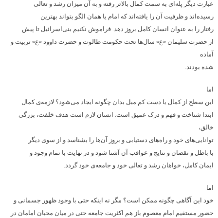
عبارت دیگر پله‌ای به سمت کمال بالاتر رفته و به آن میزان رشد و تعالی
رسیده‌اند و ظرفیت آن را یافته‌اند که امام یا همان الگو بتواند بهترین
رفتار را به عنوان انسان کامل بروز دهد. فراموش نکنیم بنی‌اسرائیل تا پیش
از حضرت سلیمان «ع» سال‌ها تحت حکومت طالوت و حضرت داوود «ع» تربیت و
آماده
شده بودند.
اما
این سطح از کمال یا دست کم میل بدان چگونه ایجاد می‌شود؟ لازمه‌ی کمال
ابتدا شناخت و فهم و درک عمیق است. انسان لازم است هدف خلقت، بزرگی
خالق،
توانایی‌های خود و راه‌های دستیابی و بروز آن‌ها را بشناسد و از سوی دیگر
با باطل و نقصان و نتایج و عواقب آن آشنا شود و در نهایت با تمام وجود و
ایمان کامل، خواهان رشد و تعالی خود و جامعه‌ی خود گردد.
اما
خود این آگاهی چگونه ممکن است؟ مگر نه اینکه حتی با وجود ظهور جسمانی و
حضور مستقیم امام معصوم باز هم اکثریت جامعه حتی در میان محبان امامان در