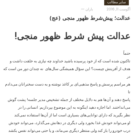
سایر مطالب
آگوست 11, 2016
باران
عدالت؛ پیش‌شرط ظهور منجی (عج)
عدالت پیش شرط ظهور منجی!
حتماً
تاکنون شده است که از خود پرسیده باشید خداوند چه نیازی به خلقت داشت و
هدف از آفرینش چیست؟ این سؤال همیشگی سال‌های نه چندان دور من است که
در
هر مراسم پرسش و پاسخ مذهبی‌ای بر کاغذ نوشته و به دست سخنرانان می‌دادم
تا
پاسخ دهند و آن‌ها هم به دلایل مختلف از جمله تشخیص مدیر جلسه! پشت گوش
می‌انداختند. اما اجازه دهید اینگونه به این موضوع بپردازیم: انسانی را در
نظر بگیرید که دارای توانایی‌های بسیاری است اما از آن‌ها استفاده نمی‌کند
او می‌تواند خودش غذا بخورد ولی دیگری در دهانش می‌گذارد، می‌تواند خودش
درب خودرو را باز کند ولی منتظر دیگری می‌ماند، و یا حتی می‌تواند نفس بکشد