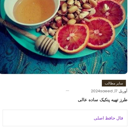
سایر مطالب
آوریل 17, 2024
saeed
طرز تهیه پنکیک ساده عالی
فال حافظ اصلی