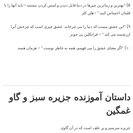
8) “بهترین و زیباترین چیزها در دنیا قابل دیدن و لمس کردن نیستند—باید آنها را با
قلبتان احساس کنید.” –هلن کلر
۹) “این عشق نیست که دنیا را می چرخاند، عشق چیزی است که چرخش آنرا
ارزشمند می کند.” – فرانکلین پی جونز
۱۰) “اگر معنای عشق را می فهمم، همه به خاطر توست.” – هرمان هسه
داستان آموزنده جزیره سبز و گاو
غمگین
جزیره سرسبز و پر علف است که در آن گاوی