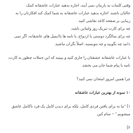
وقتی کلمات به یاریتان نمی آیند، اجازه بدهید عبارات عاشقانه کمک
حالتان باشند. اجازه بدهید عبارات عاشقانه به شما کمک کند افکارتان را به
زیبایی بر صفحه کاغذ نقاشی کنید.
چه برای کارت تبریک روز ولنتاین باشد،
چه برای سالگرد دوستی یا ازدواج، یا نامه ها یاایمیل های عاشقانه، اگر نمی
دانید چه بگویید و چه بنویسید، اصلاً نگران نباشید.
با عبارات عاشقانه عشقتان را جاری کنید و ببینید که این جملات چطور به کارت،
نامه یا پیام شما جان می بخشد.
چرا همین امروز امتحان نمی کنید؟
۱۰ نمونه از بهترین عبارات عاشقانه
۱) “ما نه برای یافتن فردی کامل، بلکه برای دیدن کامل یک فرد ناکامل عاشق
میشویم.” – سام کین
۲)