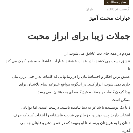
سایر مطالب
آگوست 4, 2016
باران
عبارات محبت آمیز
جملات زیبا برای ابراز محبت
مردم در همه جای دنیا عاشق می شوند، از
عشق دست می کشند یا در عذاب عشقند. عبارات عاشقانه به شما کمک می کند
تا
عمیق ترین افکار و احساساتتان را در زمانهایی که کلمات به راحتی بر زبانتان
جاری نمی شوند، ابراز کنید. در اینگونه مواقع علیرغم تمام تلاشتان برای
پیدا کردن کلمات و جملات، هیچ کلمه ای به ذهنتان نمی رسد…
ممکن است
ذاتاً یک نویسنده یا شاعر به دنیا نیامده باشید، درست است. اما توانایی
انتخاب دارید. پس بهترین و زیباترین عبارت عاشقانه را انتخاب کنید که حرف
دلتان را به عزیزتان برساند تا او بفهمد که در عمق ذهن و قلبتان چه می
گذرد.