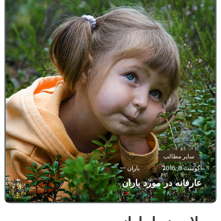
سایر مطالب
آگوست 8, 2016
باران
عارفانه در مورد باران