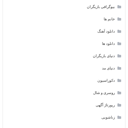
بیوگرافی بازیگران
خانم ها
دانلود آهنگ
دانلود ها
دنیای بازیگران
دنیای مد
دکوراسیون
روسری و شال
رپورتاژ آگهی
زناشویی