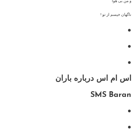
و من بی هوا
ناگهان خیسم از تو !
•
•
•
اس ام اس درباره باران
SMS Baran
•
•