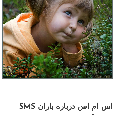
اس ام اس درباره باران SMS