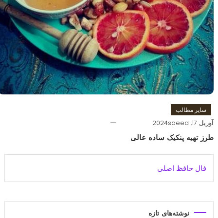
سایر مطالب
آوریل 17, 2024
saeed
طرز تهیه پنکیک ساده عالی
فال حافظ اصلی
نوشته‌های تازه