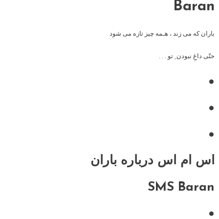
Baran
باران که می زند ، هـمه چیز تازه می شود
حتّی داغِ نبودن ِ تو . . .
•
•
•
اس ام اس درباره باران
SMS Baran
•