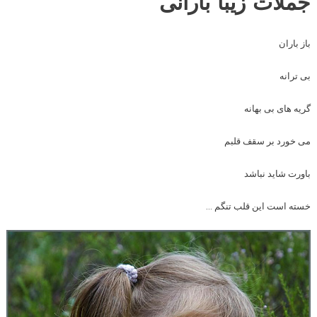
جملات زیبا بارانی
باز باران
بی ترانه
گریه های بی بهانه
می خورد بر سقف قلبم
باورت شاید نباشد
خسته است این قلب تنگم …