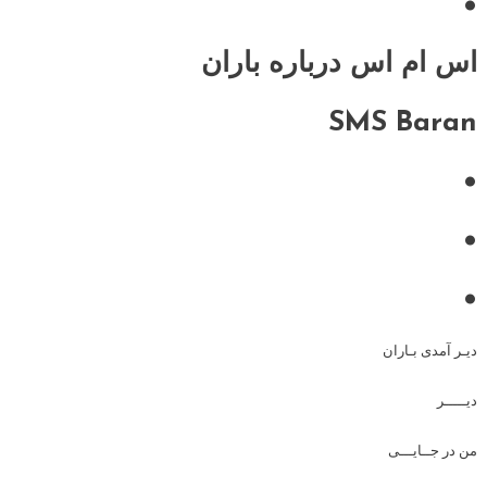
•
اس ام اس درباره باران
SMS Baran
•
•
•
دیـر آمدی بـاران
دیـــــر
من در جــایـــی