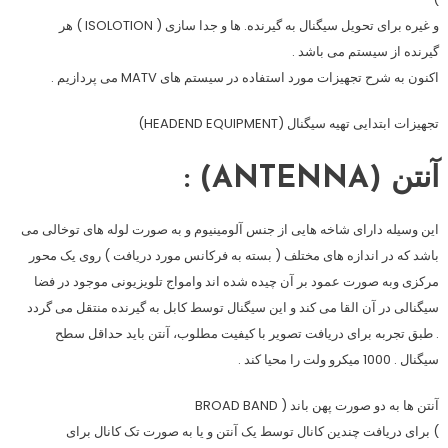
و غیره برای تحویل سیگنال به گیرنده. ها و جدا سازی ( ISOLOTION ) هر
گیرنده از سیستم می باشد .
اکنون به شرح تجهیزات مورد استفاده در سیستم های MATV می پردازیم .
تجهیزات ابتدایی تهیه سیگنال (HEADEND EQUIPMENT)
آنتن (ANTENNA) :
این وسیله دارای شاخه هایی از جنس آلومینیوم و به صورت لوله های توخالی می
باشد که در اندازه های مختلف ( بسته به فرکانس مورد دریافت ) روی یک محور
مرکزی وبه صورت عمود بر آن چیده شده اند وامواج تلویزیونی موجود در فضا
سیگنالی در آن القا می کند و این سیگنال توسط کابل به گیرنده منتقل می گردد
. طبق تجربه برای دریافت تصویر با کیفیت مطلوب، آنتن باید حداقل سطح
سیگنال . 1000 میکرو ولت را محیا کند .
آنتن ها به دو صورت پهن باند ( BROAD BAND
) برای دریافت چندین کانال توسط یک آنتن و یا به صورت تک کانال برای