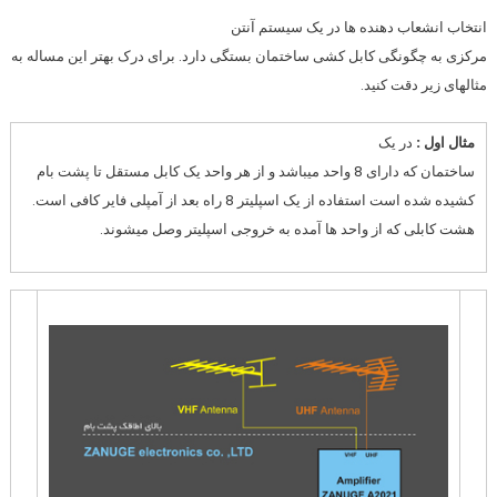
انتخاب انشعاب دهنده ها در یک سیستم آنتن
مرکزی به چگونگی کابل کشی ساختمان بستگی دارد. برای درک بهتر این مساله به
مثالهای زیر دقت کنید.
مثال اول :
در یک
ساختمان که دارای 8 واحد میباشد و از هر واحد یک کابل مستقل تا پشت بام
کشیده شده است استفاده از یک اسپلیتر 8 راه بعد از آمپلی فایر کافی است.
هشت کابلی که از واحد ها آمده به خروجی اسپلیتر وصل میشوند.