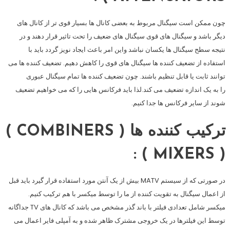
چون ممکن است سیگنال مربوط به بعضی کانال ها بسیار قوی تر از کانال های
دیگر باشد و سیگنال های قوی سیگنال های ضعیف را تحت تاثیر قرار دهند و در
نتیجه سطح سیگنال ها یکسان نباشد واین امر باعث ایجاد نویز گردد باید با
استفاده از تضعیف کننده ها سیگنال های قوی را کاهش دهیم. تضعیف کننده ها می
توانند ثابت یا قابل تنظیم باشند. چون تضعیف کننده ها تمام سیگنال عبوری
را به یک اندازه تضعیف می کند.لذا باید فرکانس هایی را که می خواهیم تضعیف
شوند از سایر فرکانس ها جدا کنیم.
ترکیب کننده ها ( COMBINERS )
( MIXERS ) :
در صورتی که از سیستم MATV بیش از یک آنتن مورد استفاده قرار گیرد باید قبل
از اعمال سیگنال به تقویت کننده از ما را توسط میکسر با هم ترکیب کنیم.
میکسر شامل تعدادی فیلتر با باند گذر مشخص می باشد که کانال های TV جداگانه
توسط این فیلترها در یک خروجی مشترک ظاهر شده و به آمپلی فایر اعمال می