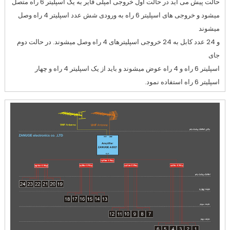
حالت پیش می آید در حالت اول خروجی آمپلی فایر به یک اسپلیتر 6 راه متصل
میشود و خروجی های اسپلیتر 6 راه به ورودی شش عدد اسپلیتر 4 راه وصل
میشوند
و 24 عدد کابل به 24 خروجی اسپلیترهای 4 راه وصل میشوند. در حالت دوم
جای
اسپلیتر 6 راه و 4 راه عوض میشوند و باید از یک اسپلیتر 4 راه و چهار
اسپلیتر 6 راه استفاده نمود.