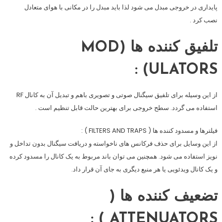
پایداری در خروجی مبدل می شود لذا باید مبدل را در مکانی با هوای متعادل
نصب کرد .
تلفیق کننده ها (MOD
ULATORS) :
از این وسیله برای تلفیق سیگنال صوتی و تصویری باهم و تبدیل آن به کانال RF
استفاده می گردد. سطح خروجی برای بهترین حالت قابل تنظیم است .
فیلترها و مسدود کننده ها ( FILTERS AND TRAPS ) :
از این وسایل برای حذف فرکانس های ناخواسته و دریافت سیگنال بدون تداخل و
نویز استفاده می شود. همچنین می توان باند مربوط به یک کانال را مسدود کرده
و یک کانال ویدئویی یا هر منبع دیگری به جای آن قرار داد.
تضعیف کننده ها (
ATTENUATORS ) :