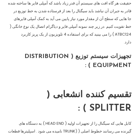
حقیقت هر گاه افت های سیستم آن قدر زیاد باشد که آمپلی فایر ها ساخته شده
قادر به جبران آن نباشد باید سیگنال را بعد از فرستاده شدن به خط توزیع در
جا هایی که سطح آن از مقدار مورد نیاز پایین می آید به کمک آمپلی فایرهای
خط تقویت کنیم .در زیر چند نمونه آمپلی فایر و دیاگرام اتصال یک نوع خانگی (
ATBC124 ) را می بینید که برای استفاده 4 تلویزیون از یک پریز کاربرد
دارد.
تجهیزات سیستم توزیع ( DISTRIBUTION
EQUIPMENT ) :
تقسیم کننده انشعابی (
SPLITTER ) :
کابل هایی که سیگنال را از تجهیزات اولیه ( HEAD END ) به دستگاه های
گیرنده می رسانند خطوط اصلی ( (TRUNK نامیده می شود . اسپلیترها قطعات