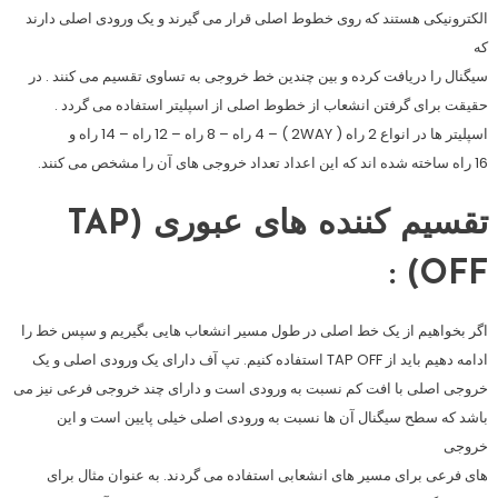
الکترونیکی هستند که روی خطوط اصلی قرار می گیرند و یک ورودی اصلی دارند
که
سیگنال را دریافت کرده و بین چندین خط خروجی به تساوی تقسیم می کنند . در
حقیقت برای گرفتن انشعاب از خطوط اصلی از اسپلیتر استفاده می گردد .
اسپلیتر ها در انواع 2 راه ( 2WAY ) – 4 راه – 8 راه – 12 راه – 14 راه و
16 راه ساخته شده اند که این اعداد تعداد خروجی های آن را مشخص می کنند.
تقسیم کننده های عبوری (TAP
OFF) :
اگر بخواهیم از یک خط اصلی در طول مسیر انشعاب هایی بگیریم و سپس خط را
ادامه دهیم باید از TAP OFF استفاده کنیم. تپ آف دارای یک ورودی اصلی و یک
خروجی اصلی با افت کم نسبت به ورودی است و دارای چند خروجی فرعی نیز می
باشد که سطح سیگنال آن ها نسبت به ورودی اصلی خیلی پایین است و این
خروجی
های فرعی برای مسیر های انشعابی استفاده می گردند. به عنوان مثال برای