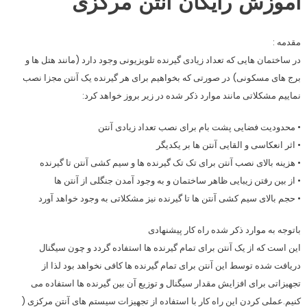
آموزش رایگان آنتن مرکزی
مقدمه :
در ساختمان هایی که تعداد زیادی گیرنده تلویزیونی وجود دارد (مانند هتل ها و
برج های مسکونی) در صورتی که بخواهیم برای هر گیرنده یک آنتن مجزا نصب
نماییم مشکلاتی مانند موارد ذکر شده در زیر بروز خواهد کرد:
• محدودیت فضایی پشت بام برای نصب تعداد زیادی آنتن
• اثر انعکاسی و القایی آنتن ها بر یکدیگر
• هزینه بالای نصب آنتن برای تک تک گیرنده ها و سیم کشی آنتن تا گیرنده
• از بین رفتن زیبایی ظاهر ساختمان و به وجود آمدن جنگلی از آنتن ها
• حجم بالای سیم کشی آنتن ها تا گیرنده نیز مشکلاتی به وجود خواهد آورد
باتوجه به موارد ذکر شده راه کار پیشنهادی
این است که از یک آنتن برای تمام گیرنده ها استفاده گردد و چون سیگنال
دریافت شده توسط این آنتن برای تمام گیرنده ها کافی نخواهد بود لذا از
تجهیزاتی برای افزایش مقدار سیگنال و توزیع آن بین گیرنده ها استفاده می
کنیم.عملی کردن این راه کار با استفاده از تجهیزات سیستم های آنتن مرکزی (