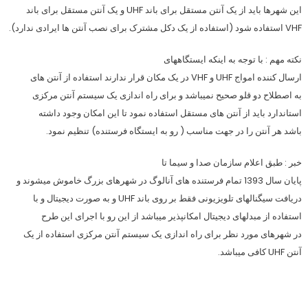
این شهرها باید از یک آنتن مستقل برای باند UHF و یک آنتن مستقل برای باند
VHF استفاده شود (استفاده از یک دکل مشترک برای نصب آنتن ها ایرادی ندارد).
نکته مهم : با توجه به اینکه ایستگاههای
ارسال کننده امواج UHF و VHF در یک مکان قرار ندارند استفاده از آنتن های
به اصطلاح دو قلو صحیح نمیباشد و برای راه اندازی یک سیستم آنتن مرکزی
استاندارد باید از آنتن های مستقل استفاده نمود تا این امکان وجود داشته
باشد هر آنتن را در جهت مناسب ( رو به ایستگاه فرستنده) تنظیم نمود.
خبر : طبق اعلام سازمان صدا و سیما تا
پایان سال 1393 تمام فرستنده های آنالوگ در شهرهای بزرگ خاموش میشوند و
دریافت سیگنالهای تلویزیونی فقط بر روی باند UHF و به صورت دیجیتال و با
استفاده از مبدلهای دیجیتال امکانپذیر میباشد از این رو با اجرای این طرح
در شهرهای مورد نظر برای راه اندازی یک سیستم آنتن مرکزی استفاده از یک
آنتن UHF کافی میباشد.