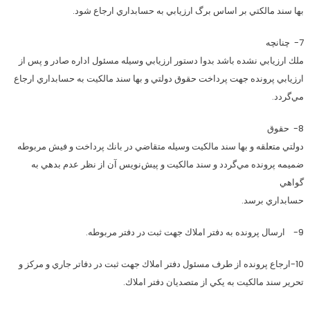
بها سند مالكتي بر اساس برگ ارزيابي به حسابداري ارجاع شود.
7- چنانچه
ملك ارزيابي نشده باشد بدوا دستور ارزيابي وسيله مسئول اداره صادر و پس از
ارزيابي پرونده جهت پرداخت حقوق دولتي و بها سند مالكيت به حسابداري ارجاع
مي‌گردد.
8- حقوق
دولتي متعلقه و بها سند مالكيت وسيله متقاضي در بانك پرداخت و فيش مربوطه
ضميمه پرونده مي‌گردد و سند مالكيت و پيش‌نويس آن از نظر عدم بدهي به
گواهي
حسابداري برسد.
9- ارسال پرونده به دفتر املاك جهت ثبت در دفتر مربوطه.
10-ارجاع پرونده از طرف مسئول دفتر املاك جهت ثبت در دفاتر جاري و مركز و
تحرير سند مالكيت به يكي از متصديان دفتر املاك.