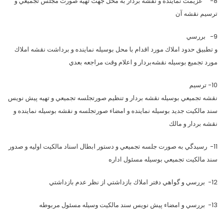
8- عزيمت نماينده و نقشه بردار به محل جهت تهيه صورت مجلس تجميعي و
ترسيم نقشه آن
9- بررسي
و تطبيق حدود املاك مورد اقدام با محل بوسيله نماينده و برداشت نقشه املاك
مورد تجميع بوسيله نقشه‌بردار و اعلام وقت مراجعه بعدي
10- ترسيم
نقشه تجميعي بوسيله نقشه بردار و تنظيم صورتجلسه تجميعي و تهيه پيش نويس
سند مالكيت جديد بوسيله نماينده و امضاء صورتجلسه و نقشه بوسيله نماينده و
نقشه بردار و مالك
11- رسيدگي به صورت جلسه تجميعي و دستور ابطال اسناد مالكيت اوليه و صدور
سند مالكيت تجميعي بوسيله مسئول اداره
12- بررسي و گواهي دفتر املاك بازداشتي از نظر عدم بازداشتي
13- بررسي و امضاء پيش نويس سند مالكيت وسيله مسئول مربوطه