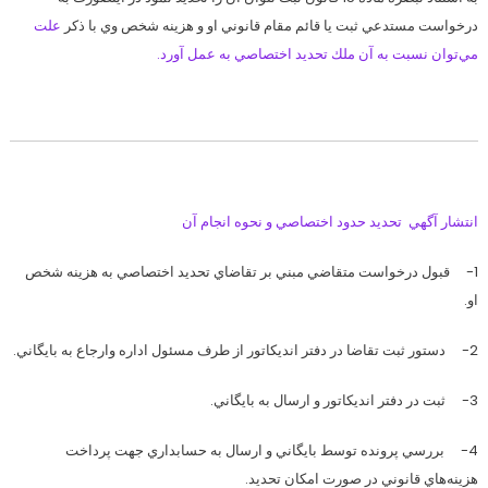
درخواست مستدعي ثبت يا قائم مقام قانوني او و هزينه شخص وي با ذكر
علت
مي‌توان نسبت به آن ملك تحديد اختصاصي به عمل آورد.
انتشار آگهي تحديد حدود اختصاصي و نحوه انجام آن
1- قبول درخواست متقاضي مبني بر تقاضاي تحديد اختصاصي به هزينه شخص
او.
2- دستور ثبت تقاضا در دفتر انديكاتور از طرف مسئول اداره وارجاع به بايگاني.
3- ثبت در دفتر انديكاتور و ارسال به بايگاني.
4- بررسي پرونده توسط بايگاني و ارسال به حسابداري جهت پرداخت
هزينه‌هاي قانوني در صورت امكان تحديد.