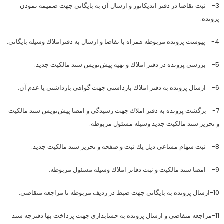
3- ثبت تقاضا در دفتر انديكاتور و ارسال آن به بايگاني جهت ضميمه نمودن
پرونده.
4- پيوست پرونده مربوطه همراه با تقاضا و ارسال به دفتراملاك وسيله بايگاني.
5- بررسي پرونده در دفتر املاك و تهيه پيش‌نويس سند مالكيت جديد.
6- ارسال پرونده به دفتر املاك بازداشتي جهت گواهي بازداشتي يا عدم آن.
7- برگشت پرونده به دفتر املاك جهت رسيدگي و امضا پيش‌نويس سند مالكيت
و تحرير سند مالكيت جديد وسيله مسئول مربوطه.
8- ثبت سهام مشاعي ذيل يك ثبت و صفحه و تحرير سند مالكيت جديد.
9- امضا سند مالكيت و ثبت دفاتر املاك وسيله مسئول مربوطه.
10-ارسال پرونده به بايگاني جهت ضبط در رديف مربوطه تا مراجعه متقاضي.
11-مراجعه متقاضي و ارسال پرونده به حسابداري جهت پرداخت بها دفترچه سند