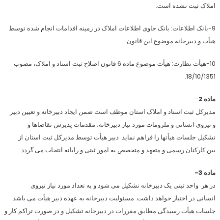
املاک ثبت نشده است.
9-بانک اطلاعات: بانک حاوی اطلاعات املاک در زمینه اقدامات انجام شده توسط
هیأت و دبیرخانه موضوع این قانون.
10-هیأت نظارت: هیأت موضوع ماده 6 قانون اصلاح ثبت اسناد و املاک، مصوب
18/10/1351.
ماده 2
–
مدیرکل ثبت اسناد و املاک استان موظف است ضمن ایجاد دبیرخانه و تعیین دبیر
و نیروی انسانی و ملزومات مورد نیاز دبیرخانه، مقدمات پذیرش تقاضاها و
تشکیل جلسات هیأتها را فراهم نماید. دبیر هیأت توسط مدیرکل ثبت استان از
بین کارکنان رسمی و متعهد و متخصص به امور ثبتی و رایانه انتخاب می گردد.
ماده 3-
در هر واحد ثبتی یک دبیرخانه تشکیل می شود و به تعداد مورد نیاز نیروی
انسانی در اختیار خواهد داشت. مسئولیت دبیرخانه به عهده دبیر هیأت می باشد.
جلسات هیأت رسیدگی مطابق مقررات در دبیرخانه تشکیل و در صورت تراکم کار و