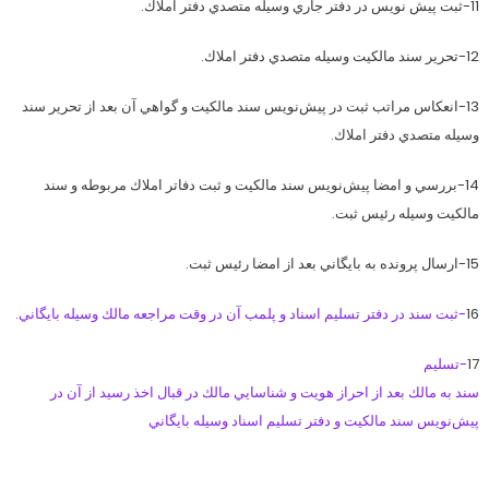
11-ثبت پيش نويس در دفتر جاري وسيله متصدي دفتر املاك.
12-تحرير سند مالكيت وسيله متصدي دفتر املاك.
13-انعكاس مراتب ثبت در پيش‌نويس سند مالكيت و گواهي آن بعد از تحرير سند
وسيله متصدي دفتر املاك.
14-بررسي و امضا پيش‌نويس سند مالكيت و ثبت دفاتر املاك مربوطه و سند
مالكيت وسيله رئيس ثبت.
15-ارسال پرونده به بايگاني بعد از امضا رئيس ثبت.
16
-ثبت سند در دفتر تسليم اسناد و پلمب آن در وقت مراجعه مالك وسيله بايگاني.
17
-تسليم
سند به مالك بعد از احراز هويت و شناسايي مالك در قبال اخذ رسيد از آن در
پيش‌نويس سند مالكيت و دفتر تسليم اسناد وسيله بايگاني