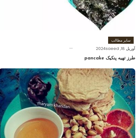
سایر مطالب
آوریل 18, 2024
saeed
طرز تهیه پنکیک pancake