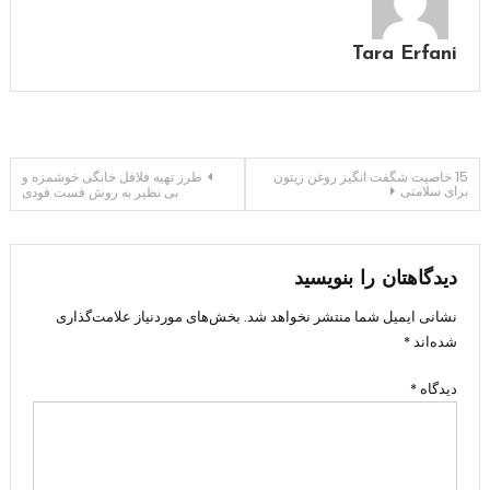
Tara Erfani
راهبری
15 خاصیت شگفت انگیز روغن زیتون
طرز تهیه فلافل خانگی خوشمزه و
برای سلامتی
بی نظیر به روش فست فودی
نوشته
دیدگاهتان را بنویسید
نشانی ایمیل شما منتشر نخواهد شد.
بخش‌های موردنیاز علامت‌گذاری
شده‌اند
*
دیدگاه
*