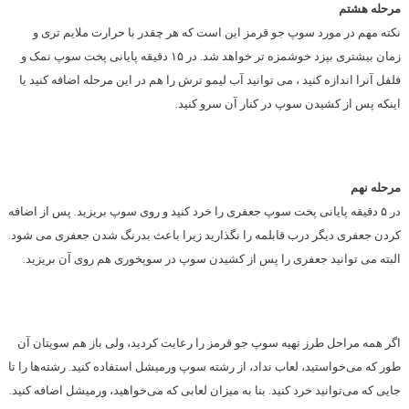
مرحله هشتم
نکته مهم در مورد سوپ جو قرمز این است که هر چقدر با حرارت ملایم تری و
زمان بیشتری بپزد خوشمزه تر خواهد شد. در ۱۵ دقیقه پایانی پخت سوپ نمک و
فلفل آنرا اندازه کنید ، می توانید آب لیمو ترش را هم در این مرحله اضافه کنید یا
اینکه پس از کشیدن سوپ در کنار آن سرو کنید.
مرحله نهم
در ۵ دقیقه پایانی پخت سوپ جعفری را خرد کنید و روی سوپ بریزید. پس از اضافه
کردن جعفری دیگر درب قابلمه را نگذارید زیرا باعث بدرنگ شدن جعفری می شود.
البته می توانید جعفری را پس از کشیدن سوپ در سوپخوری هم روی آن بریزید.
اگر همه مراحل طرز تهیه سوپ جو قرمز را رعایت کردید، ولی باز هم سوپتان آن
طور که می‌خواستید، لعاب نداد، از رشته سوپ ورمیشل استفاده کنید. رشته‌ها را تا
جایی که می‌توانید خرد کنید. بنا به میزان لعابی که می‌خواهید، ورمیشل اضافه کنید.