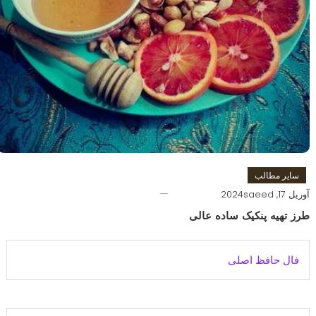
سایر مطالب
آوریل 17, 2024
saeed
طرز تهیه پنکیک ساده عالی
فال حافظ اصلی