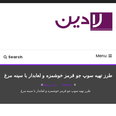
Ski
T
Conten
مدل لباس،اس ام اس جدید،مسائل
لادین
زناشویی،پزشکی،مد،دکوراسیون،آشپزی،مطالب تفریحی
Menu
Search
طرز تهیه سوپ جو قرمز خوشمزه و لعابدار با سینه مرغ
Home
سایر مطالب
طرز تهیه سوپ جو قرمز خوشمزه و لعابدار با سینه مرغ