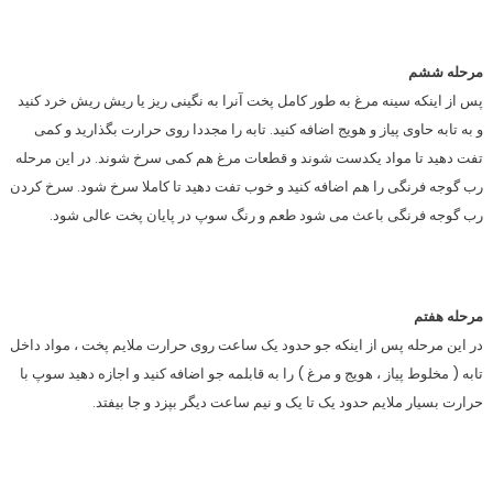
مرحله ششم
پس از اینکه سینه مرغ به طور کامل پخت آنرا به نگینی ریز یا ریش ریش خرد کنید
و به تابه حاوی پیاز و هویج اضافه کنید. تابه را مجددا روی حرارت بگذارید و کمی
تفت دهید تا مواد یکدست شوند و قطعات مرغ هم کمی سرخ شوند. در این مرحله
رب گوجه فرنگی را هم اضافه کنید و خوب تفت دهید تا کاملا سرخ شود. سرخ کردن
رب گوجه فرنگی باعث می شود طعم و رنگ سوپ در پایان پخت عالی شود.
مرحله هفتم
در این مرحله پس از اینکه جو حدود یک ساعت روی حرارت ملایم پخت ، مواد داخل
تابه ( مخلوط پیاز ، هویج و مرغ ) را به قابلمه جو اضافه کنید و اجازه دهید سوپ با
حرارت بسیار ملایم حدود یک تا یک و نیم ساعت دیگر بپزد و جا بیفتد.