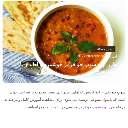
سایر مطالب
آوریل 13, 2022
tara erfani
طرز تهیه سوپ جو قرمز خوشمزه و لعابدار با
سینه مرغ
سوپ جو
یکی از انواع پیش غذاهای رستورانی بسیار محبوب در سراسر جهان
است که با مواد متنوعی درست می شود، برای مشاهده آموزش کامل و مرحله به
مرحله
طرز تهیه سوپ جو قرمز
مجلسی در ادامه با ما همراه باشید.