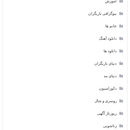
آموزش
بیوگرافی بازیگران
خانم ها
دانلود آهنگ
دانلود ها
دنیای بازیگران
دنیای مد
دکوراسیون
روسری و شال
رپورتاژ آگهی
زناشویی