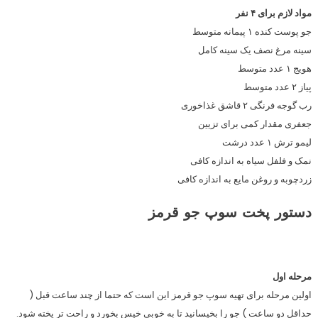
مواد لازم برای ۴ نفر
جو پوست کنده ۱ پیمانه متوسط
سینه مرغ نصف یک سینه کامل
هویج ۱ عدد متوسط
پیاز ۲ عدد متوسط
رب گوجه فرنگی ۲ قاشق غذاخوری
جعفری مقدار کمی برای تزیین
لیمو ترش ۱ عدد درشت
نمک و فلفل سیاه به اندازه کافی
زردچوبه و روغن مایع به اندازه کافی
دستور پخت سوپ جو قرمز
مرحله اول
اولین مرحله برای تهیه سوپ جو قرمز این است که حتما از چند ساعت قبل (
حداقل دو ساعت ) جو را بخیسانید تا به خوبی خیس بخورد و راحت تر پخته شود.