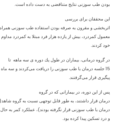
بودن طب سوزنی نتایج متناقضی به دست داده است.
این محققان برای بررسی
اثربخشی و مقرون به صرفه بودن استفاده طب سوزنی همراه ب
معمول كمردرد، بیش از یازده هزار فرد مبتلا به كمردرد مداوم 
خود كردند.
در گروه درمانی، بیماران در طول یك دوره ی سه ماهه تا
15 جلسه درمان با طب سوزنی را دریافت می‌كردند و سه ماه پس از آن مورد
پیگیری قرار می‌گرفتند.
پس از این دوره، در بیمارانی كه در گروه
درمان قرار داشتند، به طور قابل توجهی نسبت به گروه شاهد
درمان با طب سوزنی قرار نگرفته بودند)، عملکرد كمر به حال 
و درد تسكین پیدا كرده بود.