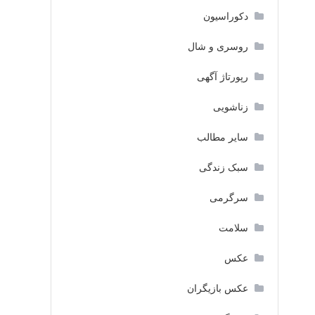
دکوراسیون
روسری و شال
رپورتاژ آگهی
زناشویی
سایر مطالب
سبک زندگی
سرگرمی
سلامت
عکس
عکس بازیگران