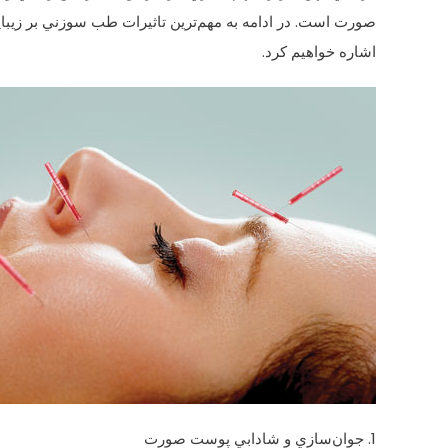
صورت است. در ادامه به مهم‌ترين تاثيرات طب سوزني بر زيب
اشاره خواهيم كرد.
1. جوان‌سازي و شادابي پوست صورت