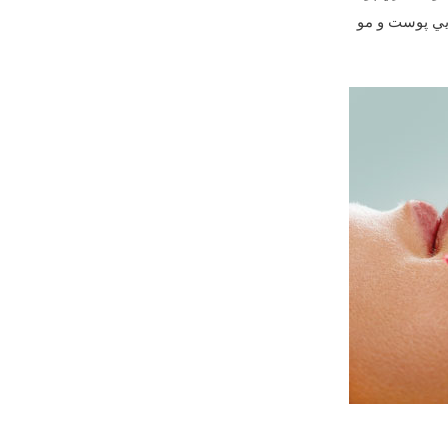
ايي پوست و مو