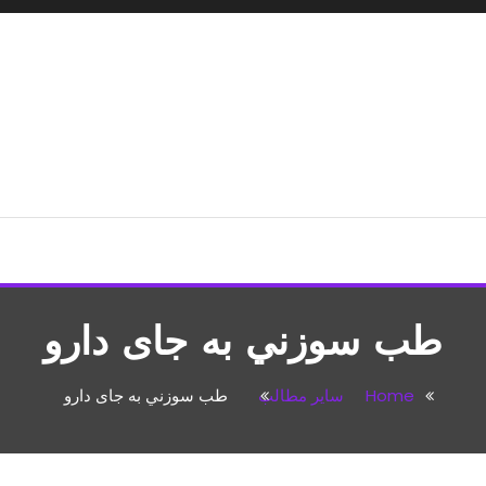
شپزی،مطالب تفریحی
طب سوزني به جای دارو
Home
سایر مطالب
طب سوزني به جای دارو