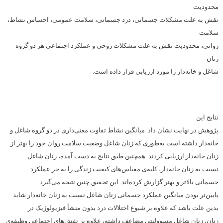
محدودیت
نقش به علت مشکلات جسمانی، درد جسمانی، سلامت عمومی، احساس نشاط،
سلامت
روانی، محدودیت نقش به علت مشکلات روحی و عملکرد اجتماعی هر دو گروه
زنان
شاغل و خانه‌دار را مورد ارزیابی قرار داده است.
نتایج این
پژوهش در نهایت نشان داد: میانگین نشاط تفاوت معنی‌داری در دو گروه شاغل و
خانه‌دار داشته است به‌طوری که زنان شاغل وضعیت سلامت روان خود را بهتر از
زنان خانه‌دار ارزیابی کردند. همچنین طبق نتایج به دست آمده، زنان شاغل
نسبت به زنان خانه‌دار، کلیه‌ی مقیاس‌های کیفیت زندگی را به جز عملکرد
جسمانی بالاتر و بهتر گزارش کرده‌اند. این تحقیق چنین نتیجه می‌گیرد:
پایین‌تر بودن میانگین عملکرد جسمانی زنان شاغل نسبت به زنان خانه‌دار شاید
بدین علت باشد که علاوه بر شیوع اختلالات درد بدون منشأ فیزیولوژیک در
زنان، زنان شاغل مسوولیتی مضاعف داشته، علاوه بر نقش‌های اجتماعی وظیفه‌ی