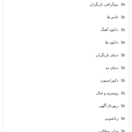
بیوگرافی بازیگران
خانم ها
دانلود آهنگ
دانلود ها
دنیای بازیگران
دنیای مد
دکوراسیون
روسری و شال
رپورتاژ آگهی
زناشویی
سایر مطالب