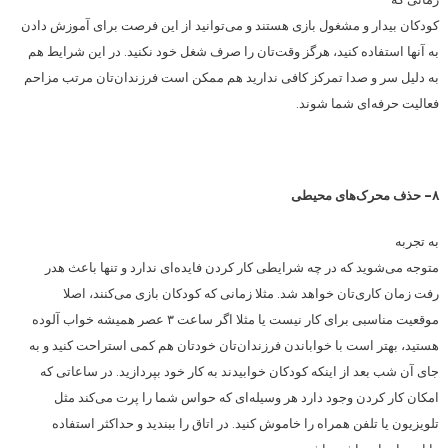
کودکان بیدار و مشغول بازی هستند و می‌توانید از این فرصت برای آموزش دادن
به آنها استفاده کنید، هرگز وقت‌تان را صرف شغل خود نکنید. در این شرایط هم
به دلیل سر و صدا تمرکز کافی ندارید هم ممکن است فرزندان‌تان مرتب مزاحم
فعالیت حرفه‌ای شما شوند.
۸- حذف محرک‌های محیطی
به تجربه
متوجه می‌شوید که در چه شرایطی کار کردن فایده‌ای ندارد و تنها باعث هدر
رفت زمان کاری‌تان خواهد شد. مثلا زمانی که کودکان بازی می‌کنند، اصلا
موقعیت مناسبی برای کار نیست یا مثلا اگر ساعت ۳ عصر همیشه خواب آلوده
هستید، بهتر است با خواباندن فرزندان‌تان خودتان هم کمی استراحت کنید و به
جای آن شب بعد از اینکه کودکان خوابیدند به کار خود بپردازید. در ساعاتی که
امکان کار کردن وجود دارد هر وسیله‌ای که حواس شما را پرت می‌کند مثل
تلویزیون یا تلفن همراه را خاموش کنید. در اتاق را ببندید و حداکثر استفاده