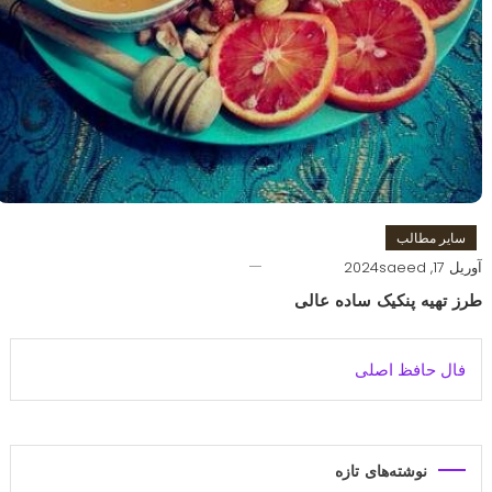
سایر مطالب
آوریل 17, 2024
saeed
طرز تهیه پنکیک ساده عالی
فال حافظ اصلی
نوشته‌های تازه