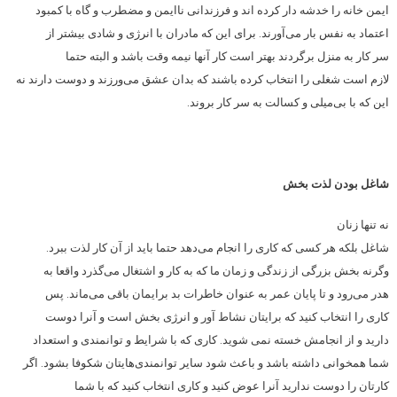
ایمن خانه را خدشه دار کرده اند و فرزندانی ناایمن و مضطرب و گاه با کمبود
اعتماد به نفس بار می‌‌آورند. برای این که مادران با انرژی و شادی بیشتر از
سر کار به منزل برگردند بهتر است کار آنها نیمه وقت باشد و البته حتما
لازم است شغلی را انتخاب کرده باشند که بدان عشق می‌‌ورزند و دوست دارند نه
این که با بی‌میلی و کسالت به سر کار بروند.
شاغل بودن لذت بخش
نه تنها زنان
شاغل بلکه هر کسی که کاری را انجام می‌‌دهد حتما باید از آن کار لذت ببرد.
وگرنه بخش بزرگی از زندگی و زمان ما که به کار و اشتغال می‌‌گذرد واقعا به
هدر می‌‌رود و تا پایان عمر به عنوان خاطرات بد برایمان باقی می‌‌ماند. پس
کاری را انتخاب کنید که برایتان نشاط آور و انرژی بخش است و آنرا دوست
دارید و از انجامش خسته نمی شوید. کاری که با شرایط و توانمندی و استعداد
شما همخوانی داشته باشد و باعث شود سایر توانمندی‌‌هایتان شکوفا بشود. اگر
کارتان را دوست ندارید آنرا عوض کنید و کاری انتخاب کنید که با شما