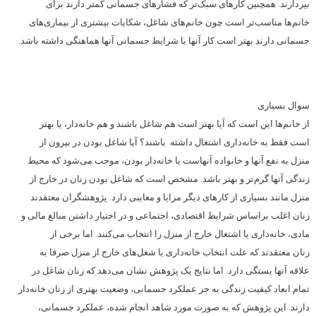
بپردازند. همچنین کارهای سبک‌‌تر که فشار‌‌های جسمانی کمتر دارند برای
خانم‌‌ها مناسب‌‌تر است چون خانم‌‌های شاغل، شکایات بیشتری از بیماری‌‌های
جسمانی دارند بهتر است کار آنها با شرایط جسمانی آنها هماهنگی داشته باشد.
سوال بسیاری
از خانم‌‌ها این است که آیا بهتر است هم شاغل باشند و هم خانه‌دار، یا بهتر
است فقط به خانه‌داری اشتغال داشته باشند؟ آیا شاغل بودن در بیرون از
منزل به نفع آنها و خانواده آنهاست یا خانه‌دار بودن، موجب می‌‌شود که محیط
زندگی آنها گرم‌تر و بهتر باشد. مشخص است که شاغل بودن زنان در خارج از
منزل مانند بسیاری از کارهای دیگر مزایا و معایبی دارد. پژوهشگران معتقدند
زنان اغلب براساس شرایط اقتصادی، اجتماعی و در اختیار داشتن مبالغ مالی و
مادی، خانه‌داری یا اشتغال خارج از منزل را انتخاب می‌کنند. اما برخی از
زنان معتقدند که علت انتخاب خانه‌داری یا شغل‌‌های خارج از منزل صرفا به
علاقه آنها بستگی دارد. اما نتایج یک پژوهش نشان می‌دهد که زنان شاغل در
تمام ابعاد کیفیت زندگی به جز عملکرد جسمانی، وضعیت بهتری از زنان خانه‌دار
دارند. این پژوهش که به صورت مورد شاهد انجام شده، عملکرد جسمانی،