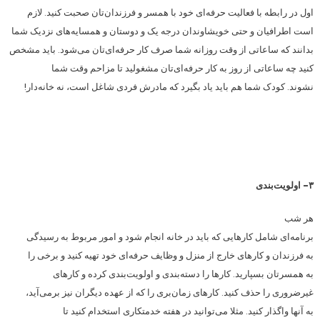
اول در رابطه با فعالیت حرفه‌ای خود با همسر و فرزندان‌تان صحبت کنید. لازم
است اطرافیان و حتی خویشاوندان درجه یک و دوستان و همسایه‌های نزدیک شما
بدانند که ساعاتی از وقت روزانه شما صرف کار حرفه‌ای‌تان می‌شود. باید مشخص
کنید چه ساعاتی از روز به کار حرفه‌ای‌تان مشغولید تا مزاحم وقت شما
نشوند. کودک شما هم باید یاد بگیرد که مادرش فردی شاغل است، نه خانه‌دار!
۳- اولویت‌بندی
هر شب
برنامه‌ای شامل کارهایی که باید در خانه انجام شود و امور مربوط به رسیدگی
به فرزندان و کارهای خارج از منزل و وظایف حرفه‌ای خود تهیه کنید و برخی را
به همسرتان بسپارید. کارها را دسته‌بندی و اولویت‌بندی کرده و کارهای
غیرضروری را حذف کنید. کارهای زمان‌بری را که از عهده دیگران نیز برمی‌آید،
به آنها واگذار کنید. مثلا می‌توانید در هفته خدمتکاری استخدام کنید تا