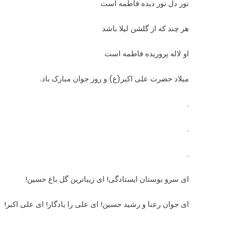
نور دل نور دیده فاطمه است
هر چند که از گلشن لیلا باشد
او لاله پروریده فاطمه است
میلاد حضرت علی اکبر(ع) و روز جوان مبارک باد.
.
.
.
ای سرو بوستان ایستادگی! ای زیباترین گل باغ حسین!
ای جوان رعنا و رشید حسین! ای علی را یادگار! ای علی اکبر!