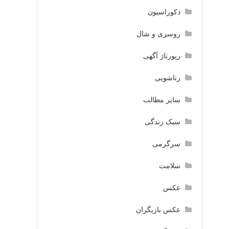
دکوراسیون
روسری و شال
رپورتاژ آگهی
زناشویی
سایر مطالب
سبک زندگی
سرگرمی
سلامت
عکس
عکس بازیگران