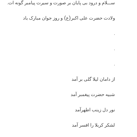
ســـلام و درود بی پایان بر صورت و سیرت پیامبر گونه ات.
ولادت حضرت علی اکبر(ع) و روز جوان مبارک باد
.
.
.
از دامان لیلا گلى بر آمد
شبیه حضرت پیغمبر آمد
نور دل زینب اطهرآمد
لشکر کربلا را افسر آمد