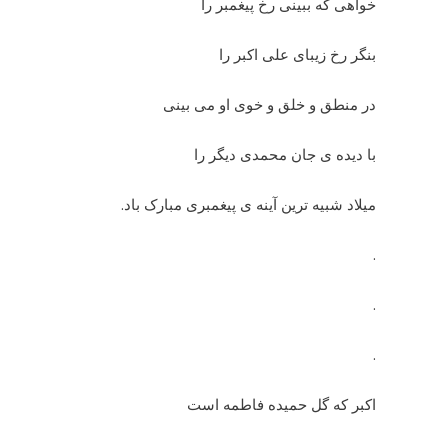
خواهی که ببینی رخ پیغمبر را
بنگر رخ زیبای علی اکبر را
در منطق و خلق و خوی او می بینی
با دیده ی جان محمدی دیگر را
میلاد شبیه ترین آینه ی پیغمبری مبارک باد.
.
.
.
اکبر که گل حمیده فاطمه است