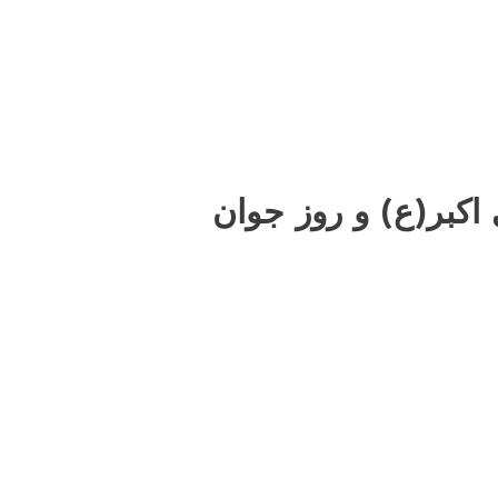
کبر(ع) و روز جوان