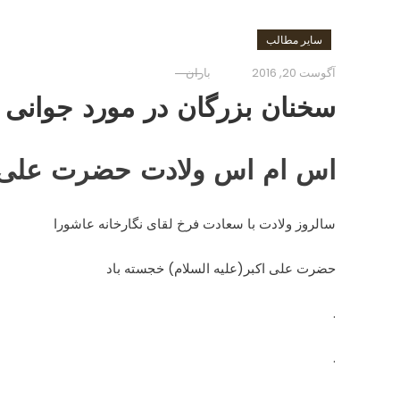
سایر مطالب
آگوست 20, 2016
باران
سخنان بزرگان در مورد جوانی
اس ام اس ولادت حضرت علی ا
سالروز ولادت با سعادت فرخ لقای نگارخانه عاشورا
حضرت علی اکبر(علیه السلام) خجسته باد
.
.