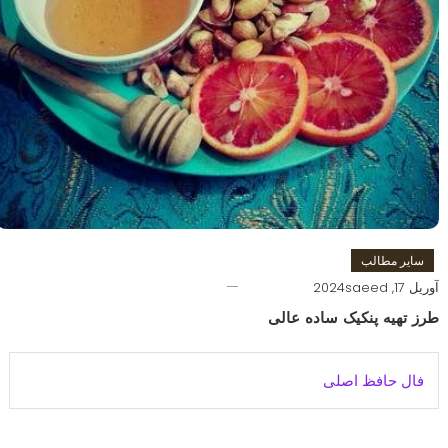
سایر مطالب
آوریل 17, 2024
saeed
طرز تهیه پنکیک ساده عالی
فال حافظ اصلی