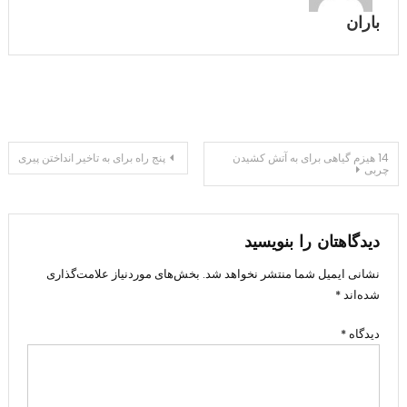
باران
راهبری
14 هیزم گیاهی برای به آتش کشیدن
پنج راه برای به تاخیر انداختن پیری
چربی
نوشته
دیدگاهتان را بنویسید
نشانی ایمیل شما منتشر نخواهد شد.
بخش‌های موردنیاز علامت‌گذاری
شده‌اند
*
دیدگاه
*