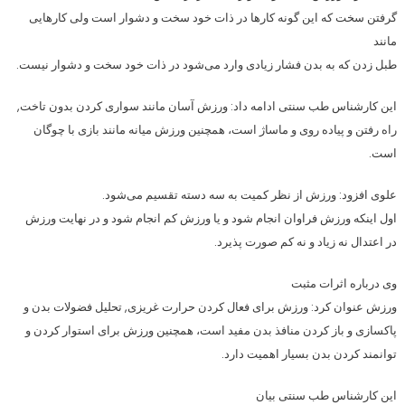
گرفتن سخت که این گونه کارها در ذات خود سخت و دشوار است ولی کارهایی
مانند
طبل زدن که به بدن فشار زیادی وارد می‌شود در ذات خود سخت و دشوار نیست.
این کارشناس طب سنتی ادامه داد: ورزش آسان مانند سواری کردن بدون تاخت,
راه رفتن و پیاده روی و ماساژ است، همچنین ورزش میانه مانند بازی با چوگان
است.
علوی افزود: ورزش از نظر کمیت به سه دسته تقسیم می‌شود.
اول اینکه ورزش فراوان انجام شود و یا ورزش کم انجام شود و در نهایت ورزش
در اعتدال نه زیاد و نه کم صورت پذیرد.
وی درباره اثرات مثبت
ورزش عنوان کرد: ورزش برای فعال کردن حرارت غریزی, تحلیل فضولات بدن و
پاکسازی و باز کردن منافذ بدن مفید است، همچنین ورزش برای استوار کردن و
توانمند کردن بدن بسیار اهمیت دارد.
این کارشناس طب سنتی بیان