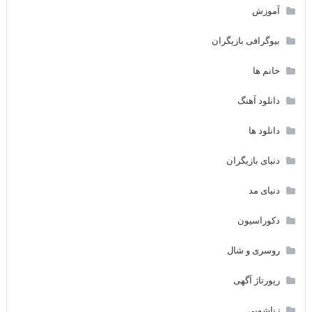
آموزش
بیوگرافی بازیگران
خانم ها
دانلود آهنگ
دانلود ها
دنیای بازیگران
دنیای مد
دکوراسیون
روسری و شال
رپورتاژ آگهی
زناشویی