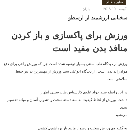
سایر مطالب
آگوست 19, 2016
باران
سخنانی ارزشمند از ارسطو
ورزش برای پاکسازی و باز کردن
منافذ بدن مفید است
ورزش از دیدگاه طب سنتی بسیار توصیه شده است چرا که ورزش راهی برای دفع
مواد زائد بدن است؛ از دیدگاه ابوعلی سینا ورزش از مهمترین تدابیر حفظ
سلامتی است.
در این رابطه سید جواد علوی کارشناس طب سنتی اظهار
داشت: ورزش از لحاظ کیفیت به سه دسته سخت و دشوار, آسان و میانه تقسیم
بندی
می‌شود.
به گفته وی ورزش سخت و دشوار مانند بار برداشتن, کشتی