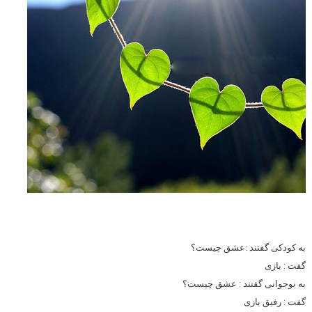
به کودکی گفتند :عشق چیست؟
گفت : بازی
به نوجوانی گفتند : عشق چیست؟
گفت : رفیق بازی