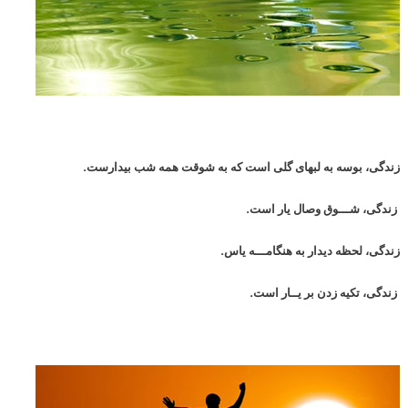
زندگی، بوسه به لبهای گلی است که به شوقت همه شب بیدارست.
زندگی، شـــوق وصال یار است.
زندگی، لحظه دیدار به هنگامـــه یاس.
زندگی، تکیه زدن بر یــار است.