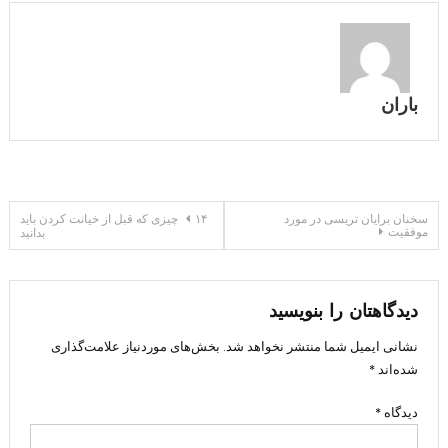
باران
راهبری
سخنان برایان تریسی در مورد
۱۴ چیزی که قبل از خیانت کردن باید
موفقیت
بدانید
نوشته
دیدگاهتان را بنویسید
نشانی ایمیل شما منتشر نخواهد شد.
بخش‌های موردنیاز علامت‌گذاری
شده‌اند
*
دیدگاه
*