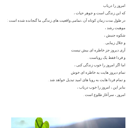
امروز را دریاب
که این زندگی است و جوهر حیات ،
در طول مدت زمان کوتاه آن ،تمامی واقعیت های زندگی ما گنجانده شده است :
موهبت رشد ،
شکوه جنبش ،
و جلال زیبایی .
آری دیروز جز خاطره ای بیش نیست
و فردا فقط یک رویاست .
اما اگر امروز را خوب زندگی کنی ،
تمام دیروز هایت به خاطره ای خوش
و تمام فردا هایت به رویا های امید تبدیل خواهد شد .
بنابر این ، امروز را خوب دریاب ،
امروز ، سرآغاز طلوع است .