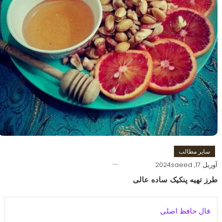
سایر مطالب
آوریل 17, 2024
saeed
طرز تهیه پنکیک ساده عالی
فال حافظ اصلی