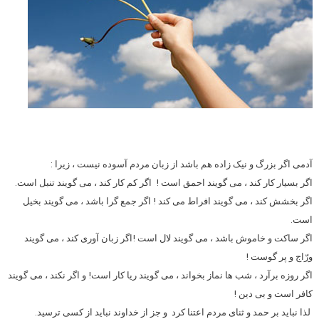
آدمی اگر بزرگ و نیک زاده هم باشد از زبان مردم آسوده نیست ، زیرا :
اگر بسیار کار کند ، می گویند احمق است ! اگر کم کار کند ، می گویند تنبل است.
اگر بخشش کند ، می گویند افراط می کند ! اگر جمع گرا باشد ، می گویند بخیل
است.
اگر ساکت و خاموش باشد ، می گویند لال است !اگر زبان آوری کند ، می گویند
ورّاج و پر گوست !
اگر روزه برآرد ، شب ها نماز بخواند ، می گویند ریا کار است! و اگر نکند ، می گویند
کافر است و بی دین !
لذا نباید بر حمد و ثنای مردم اعتنا کرد و جز از خداوند نباید از کسی ترسید.