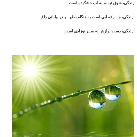
زندگی، شوق تبسم به لب خشکیده است.
زندگی، جـــرعه آبی است به هنگامه ظهـــر در بیابانی داغ.
زندگی، دست نوازش به ســر نوزادی است.