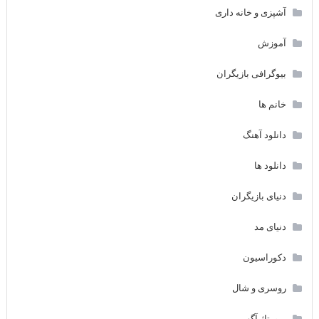
آشپزی و خانه داری
آموزش
بیوگرافی بازیگران
خانم ها
دانلود آهنگ
دانلود ها
دنیای بازیگران
دنیای مد
دکوراسیون
روسری و شال
رپورتاژ آگهی