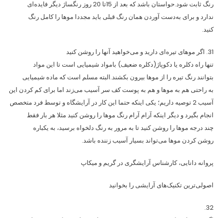
رنگ ثابت شود.حواستان باشد که بعد از 15تا 20 روز رنگساژ دیگر فایده‌ای
ندارد و برای به‌دست آوردن همان رنگ قبلی باید مجددا موها را کامل رنگ
کنید.
31. اگر موهای تیره‌ای دارید و می‌خواهید آنها را روشن کنید
تنها راه دکلره یا دکوپاژ(دکلره ضعیف) بامواد شیمیایی است تا این مواد
بتوانند رنگ تیره را از موها بیرون بکشند.البته مسلم است که ماده شیمیایی
به راحتی هم به موها و هم به پوست کف سر آسیب می‌زند اما برای کم کردن این
آسیب 2 توصیه داریم؛ یکی اینکه حتما این کار در آرایشگاه و توسط فرد متخصص
انجام بگیرد و دیگر اینکه آرام آرام رنگ موها را روشن کنید مثلا هر بار فقط
چند درجه موها را روشن کنید تا به مرور به رنگ دلخواه برسید، به یکباره
روشن کردن موها می‌تواند بسیار آسیب زننده باشد.
پروانه دانایی، کارشناس آرایشگری در گریم و میکاپ
اصولی‌ترین تکنیک‌های آرایشی را بخوانید
32.