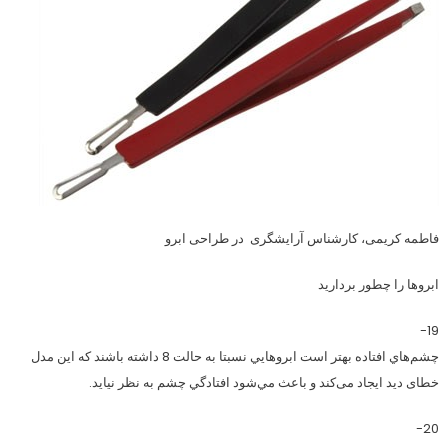
فاطمه کریمی، کارشناس آرایشگری در طراحی ابرو
ابروها را چطور بردارید
19-
چشم‌هاي افتاده بهتر است ابروهايي نسبتا به حالت 8 داشته باشند كه اين مدل
خطای ديد ایجاد می‌کند و باعث مي‌شود افتادگي چشم به نظر نيايد.
20-