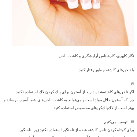
نگار کلهری، کارشناس آرایشگری و کاشت ناخن
با ناخن‌های کاشته چطور رفتار کنید
15-
اگر ناخن‌های کاشته‌شده دارید از آستون براي پاك كردن لاك استفاده نكنيد
چرا که آستون حلال مواد است و می‌تواند به کاشت ناخن‌های شما آسیب برساند و
بهتر است از لاك‌پاك‌كن‌هاي مخصوص استفاده كنيد.
16- توصیه می‌کنیم
براي كوتاه كردن ناخن كاشته شده از ناخنگير استفاده نكنيد زيرا ناخنگیر