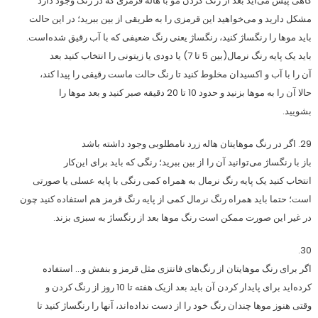
گاهی پیش می‌آید بعد از رنگ کردن مو با هاله قرمزی که در رنگ وجود دارد
مشکل دارید و می‌خواهید این قرمزی را به طریقی از بین ببرید؛ در این حالت
باید موها را رنگساژ کنید، رنگساژ یعنی رنگ ضعیفی که با آب رقیق شده‌است.
باید یک پایه رنگ نرمال(بین 5 تا 7) یا دودی یا زیتونی را انتخاب کنید بعد
آن را با آب و اکسیدان مخلوط کنید تا رنگ حالت ماست رقیقی را پیدا کند،
حالا آن را به موها بزنید و حدود 10 تا 20 دقیقه صبر کنید و بعد موها را
بشویید.
29. اگر در رنگ موهایتان هاله زرد نامطلوبی وجود داشته باشد
باز با رنگساژ می‌توانید آن را از بین ببرید؛ رنگی که باید برای این‌کار
انتخاب کنید یک پایه رنگ نرمال به همراه کمی رنگی با پایه عسلی یا صورتی
است؛ حتما باید همراه رنگ نرمال کمی از پایه رنگ قرمز هم استفاده کنید چون
در غیر این صورت ممکن است رنگ‌ موها بعد از رنگساژ به سبزی بزند.
30.
اگر برای رنگ موهایتان از رنگ‌های فانتزی مثل قرمز و بنفش و… استفاده
کرده‌اید برای پایدار کردن آن باید بعد ازیک هفته تا 10 روز از رنگ کردن و
وقتی هنوز موها چندان رنگ خود را از دست نداده‌اند، آنها را رنگساژ کنید تا