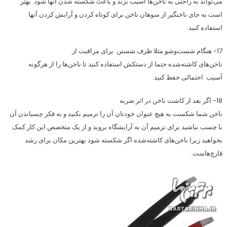
می‌تواند به راحتی به ناخن‌ها آسيب بزند و باعث شكسته شدن آنها شود. بهتر
است به جای ناخنگیر از سوهان ناخن برای کوتاه کردن و آرایش كردن آنها
استفاده کنید.
17- هنگام شست‌وشو مثلا ظرف شستن برای مراقبت از
ناخن‌های کاشته‌شده حتما از دستکش استفاده کنید تا ناخن‌ها را از هرگونه
آسیب‌ احتمالی حفظ کنید.
18- اگر بعد از کاشت ناخن در اثر ضربه
ناخن شما شکست به هیچ عنوان خودتان آن را ترميم نکنید و به فکر چسباندن آن
با چسب نباشید برای ترمیم آن به آرایشگاه بروید و از یک متخصص اين كار کمک
بخواهید زيرا ناخن‌های کاشته‌شده اگر شکسته شود بهترین مکان برای رشد
قارچ‌هاست.