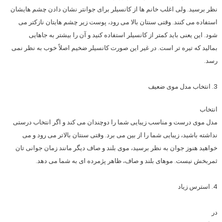
نظر برسید. ولی اغلب خانم ها از کانسیلر برای جوانتر نشان دادن چشم هایشان
استفاده می کنند. وقتی سنتان بالا می رود، پوست زیر چشم هایتان نازکتر می
شود. این یعنی باید کمتر از کانسیلر استفاده کنید و آن را بیشتر به جاهایی
بمالید که تیره تر است. در غیر این صورت کانسیلر ضخیم اصلاً خوب به نظر نمی
رسد.
3. انتخاب مدل موی ضعیف
انتخاب
مدل موی درست و مناسب زیبایی شما را دوچندان می کند و اگر انتخاب درستی
نداشته باشید، زیبایی شما را از بین می برد. وقتی سنتان بالاتر می رود و می
خواهید هنوز جوان به نظر برسید، موی بلند و صاف دیگر مانند زمان جوانی تان
ثمربخش نیست. موهای بلند و صاف، ظاهر پژمرده ای به شما می دهد.
4. استرس زیاد
در