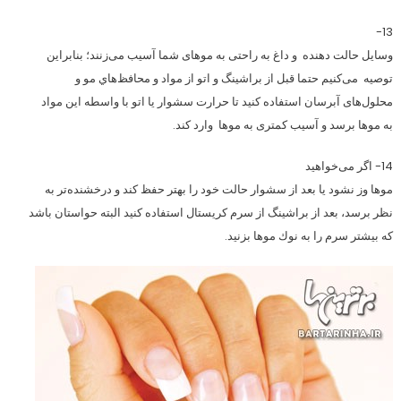
13-
وسایل حالت‌ دهنده و داغ به راحتی به موهای شما آسیب می‌زنند؛ بنابراین
توصیه می‌کنیم حتما قبل از براشينگ و اتو از مواد و محافظ‌هاي مو ‌و
محلول‌های ‌آبرسان استفاده کنید تا حرارت سشوار يا اتو با واسطه این مواد
به موها برسد و آسیب‌ کمتری به موها وارد ‌کند.
14- اگر می‌خواهید
موها وز نشود یا بعد از سشوار حالت خود را بهتر حفظ کند و درخشنده‌‌تر به
نظر برسد، بعد از براشينگ از سرم كريستال استفاده کنید البته حواستان باشد
كه بیشتر سرم را به نوك موها بزنید.