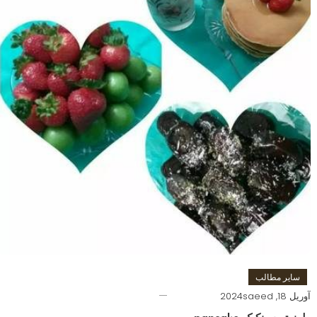
سایر مطالب
آوریل 18, 2024
saeed