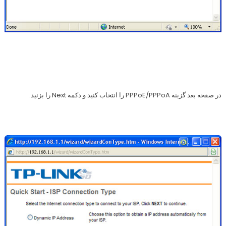
در صفحه بعد گزینه PPPoE/PPPoA را انتخاب کنید و دکمه Next را بزنید.