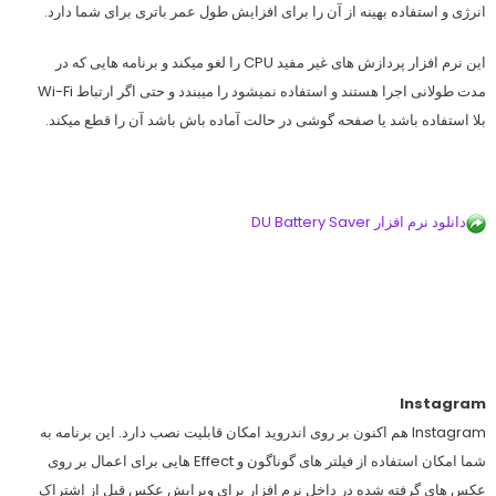
انرژی و استفاده بهینه از آن را برای افزایش طول عمر باتری برای شما دارد.
این نرم افزار پردازش های غیر مفید CPU را لغو میکند و برنامه هایی که در
مدت طولانی اجرا هستند و استفاده نمیشود را میبندد و حتی اگر ارتباط Wi-Fi
بلا استفاده باشد یا صفحه گوشی در حالت آماده باش باشد آن را قطع میکند.
دانلود نرم افزار DU Battery Saver
Instagram
Instagram هم اکنون بر روی اندروید امکان قابلیت نصب دارد. این برنامه به
شما امکان استفاده از فیلتر های گوناگون و Effect هایی برای اعمال بر روی
عکس های گرفته شده در داخل نرم‌ افزار برای ویرایش عکس قبل از اشتراک