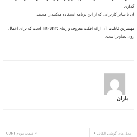
گذاری
آن با سایر کاربرانی که از این برنامه استفاده میکنند را میدهد.
مهمترین قابلیت آن ارائه افکت معروف و زیبای Tilt-Shift است که برای اعمال
روی تصاویر است.
باران
راهبری
مدل های گوشی الکاتل
قیمت مودم UBNT