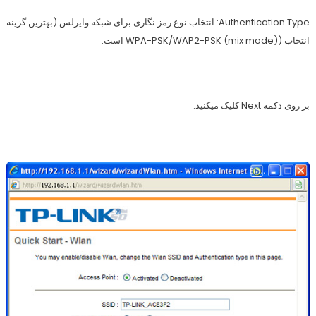
Authentication Type: انتخاب نوع رمز نگاری برای شبکه وایرلس (بهترین گزینه
انتخاب (WPA-PSK/WAP2-PSK (mix mode) است.
بر روی دکمه Next کلیک میکنید.