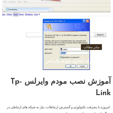
سایر مطالب
آگوست 9, 2016
باران
روش راه اندازی مودم وایرلس
آموزش نصب مودم وایرلس Tp-
Link
امروزه با پشرفت تکنولوژی و گسترش ارتباطات، نیاز به شبکه های ارتباطی در