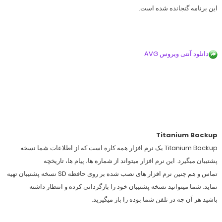
این برنامه گنجانده شده است.
دانلود آنتی ویروس AVG
Titanium Backup
Titanium Backup یک نرم افزار همه کاره است که از اطلاعات شما نسخه
پشتیبان میگیرد. این نرم افزار میتواند از شماره ها، پیام ها، تاریخچه‌
تماس و هم چنین نرم افزار های نصب شده بر روی حافظه SD نسخه پشتیبان تهیه
نماید. شما میتوانید نسخه پشتیبان خود را بازگردانی کرده و انتظار داشته
باشید هر آن چه در تلفن شما بوده را باز میگیرید.