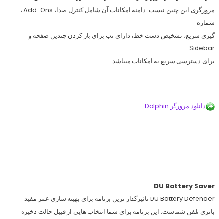
مرورگری این چنین نیست. دامنه امکانات آن شامل کنترل صدا، Add-Ons ،
شماره
گیری سریع، تشخیص دست خط، دارای تب برای باز کردن چندین صفحه و
Sidebar
برای دسترسی سریع به امکانات میباشد.
دانلود مرورگر Dolphin
DU Battery Saver
DU Battery Defender تاثیرگذار ترین برنامه برای بهینه سازی عمر مفید
باتری تلفن شماست. این برنامه برای شما انتخاب هایی از قبیل حالت ذخیره