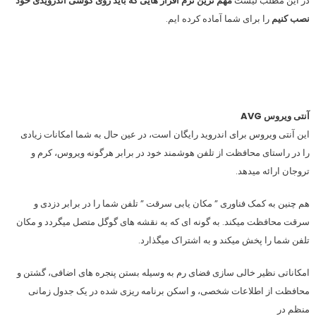
در این مطلب لیست
مهم ترین نرم افزار هایی که باید روی گوشی اندرویدی خود
نصب کنیم
را برای شما آماده کرده ایم.
آنتی ویروس AVG
این آنتی ویروس برای اندروید رایگان است، در عین حال به شما امکانات زیادی
را در راستای محافظت از تلفن هوشمند خود در برابر هرگونه ویروس، کرم و
تروجان ارائه میدهد.
هم چنین به کمک فناوری ” مکان یابی سرقت ” تلفن شما را در برابر دزدی و
سرقت محافظت میکند. به گونه ای که به نقشه های گوگل متصل میگردد و مکان
تلفن شما را پخش میکند و به اشتراک میگذارد.
امکاناتی نظیر خالی سازی فضای رم به وسیله بستن پنجره های اضافی، گشتن و
محافظت از اطلاعات شخصی، و اسکن برنامه ریزی شده در یک جدول زمانی
منظم در