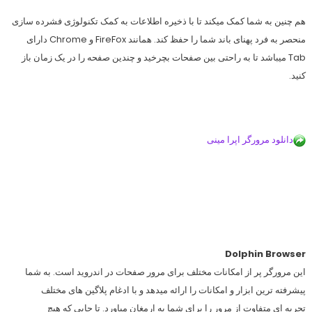
هم چنین به شما کمک میکند تا با ذخیره اطلاعات به کمک تکنولوژی فشرده سازی
منحصر به فرد پهنای باند شما را حفظ کند. همانند FireFox و Chrome دارای
Tab میباشد تا به راحتی بین صفحات بچرخید و چندین صفحه را در یک زمان باز
کنید.
دانلود مرورگر اپرا مینی
Dolphin Browser
این مرورگر پر از امکانات مختلف برای مرور صفحات در اندروید است. به شما
پیشرفته ترین ابزار و امکانات را ارائه میدهد و با ادغام پلاگین های مختلف
تجربه ای متفاوت از مرور را برای شما به ارمغان میاورد. تا جایی که هیچ