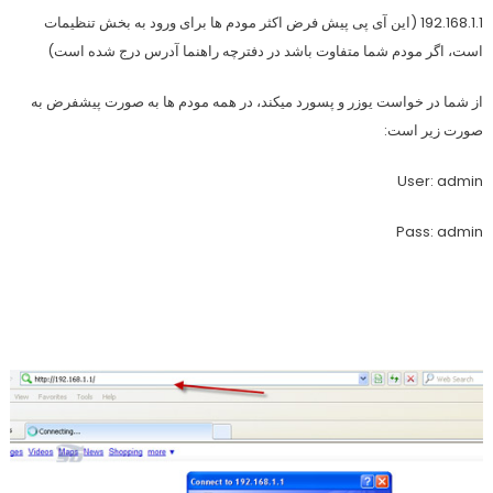
192.168.1.1 (این آی پی پیش فرض اکثر مودم ها برای ورود به بخش تنظیمات
است، اگر مودم شما متفاوت باشد در دفترچه راهنما آدرس درج شده است)
از شما در خواست یوزر و پسورد میکند، در همه مودم ها به صورت پیشفرض به
صورت زیر است:
User: admin
Pass: admin