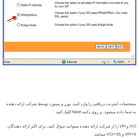
مشخصات اینترنت دریافتی را وارد کنید، یوزر و پسورد توسط شرکت ارائه دهنده
به شما داده میشود، بر روی دکمه Next کلیک کنید.
VCI و VPI را از شرکت ارائه دهنده میتوانید سوال کنید، برای اکثر ارائه دهندگان
VPI=0 و VCI=35 میباشد.