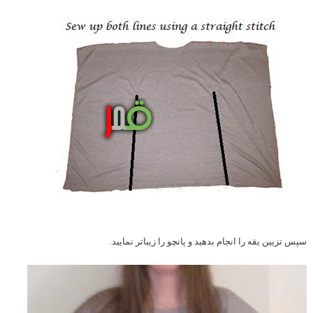
سپس تزیین یقه را انجام بدهید و پانچو را زیباتر نمایید.