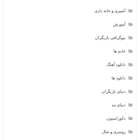
آشپزی و خانه داری
آموزش
بیوگرافی بازیگران
خانم ها
دانلود آهنگ
دانلود ها
دنیای بازیگران
دنیای مد
دکوراسیون
روسری و شال