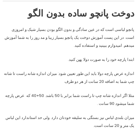
دوخت پانچو ساده بدون الگو
پانچو لباسی است که در عین سادگی و بدون الگو بودن بسیار شیک و امروزی
است. در این پست آموزش دوخت یک پانچو بسیار زیبا و مد روز را به شما آموزش
میدهم. امیدوارم ببینید و استفاده کنید.
ابتدا پارچه خود را به صورت دولا پهن کنید.
اندازه عرض پارچه دولا باید این طور تعیین شود: میزان اندازه شانه راست تا شانه
چپ شما به اضافه 20 سانت از هر دو طرف
مثلا اگر اندازه شانه چپ تا راست شما برابر با 50 باشد. 50+40 که عرض پارچه
شما میشود 90 سانت .
میزان بلندی لباس نیز بستگی به سلیقه خودتان دارد. ولی حد استاندارد این لباس
یک متر و 20 سانت است.