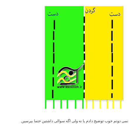
نمی دونم خوب توضیح دادم یا نه ولی اگه سوالی داشتین حتما بپرسین.