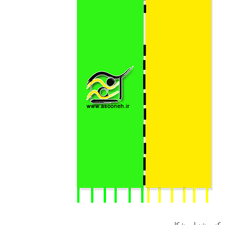
که میشه این شکلی.