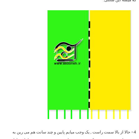
4- حالا از بالا سمت راست , یک وجب میایم پایین و چند سانت هم می رین به