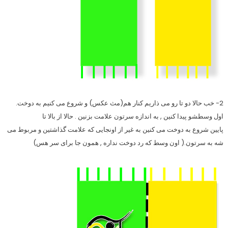
2- خب حالا دو تا رو می ذاریم کنار هم(مث عکس) و شروع می کنیم به دوخت.
اول وسطشو پیدا کنین , به اندازه سرتون علامت بزنین . حالا از بالا تا
پایین شروع به دوخت می کنین به غیر از اونجایی که علامت گذاشتین و مربوط می
شه به سرتون.( اون وسط که رد دوخت نداره , همون جا برای سر هس)