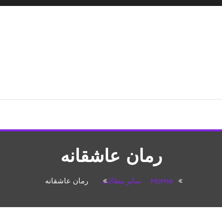
شپزی،مطالب تفریحی
رمان عاشقانه
Home
سایر مطالب
رمان عاشقانه