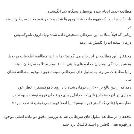
مطالعه جدید انجام شده توسط دانشگاه لاند انگلستان
تایید کرده است که قهوه مانع رشد تومورها شده و خطر عود مجدد سرطان سینه
در
زنانی که قبلاً مبتلا به این سرطان تشخیص داده شده و با داروی تاموکسیفن
درمان شده اند را کاهش می دهد.
محققان این مطالعه در این باره می گویند: «ما در این مطالعه، اطلاعات مربوط
به شیوه زندگی بیماران و داده های بالینی ۱۰۹۰ بیمار مبتلا به سرطان سینه
را با مطالعات مربوط به سلول های سرطانی سینه تلفیق نمودیم. مطالعه نشان
می
دهد که از بین بالغ بر ۵۰۰ زن درمان شده با داروی تاموکسیفن، خطر عود
بیماری در آن دسته از زنانی که حداقل روزی دو فنجان قهوه نوشیده بودند در
مقایسه با زنانی که کمتر قهوه نوشیده یا اصلا قهوه نمی نوشیدند نصف بود.»
محققان در مطالعه سلول های سرطانی هم به بررسی دقیق دو ماده اصلی موجود
در قهوه یعنی کافئین و اسید کافئیک پرداختند.