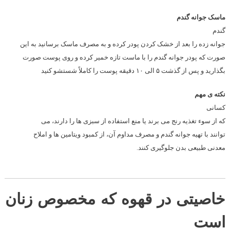
ماسک جوانه گندم
گندم
جوانه زده را بعد از خشک کردن پودر کرده و به مصرف ماسک برسانید به این
صورت که پودر جوانه گندم را با ماست تازه خمیر کرده و روی پوست صورت
بگذارید و پس از گذشت ۵ الی ۱۰ دقیقه پوست را کاملاً شستشو کنید
نکته ی مهم
کسانی
که از سوء تغذیه رنج می برند یا منع استفاده از سبزی ها را دارند، می
توانند با تهیه جوانه گندم و مصرف مداوم آن، از کمبود ویتامین ها و املاح
معدنی طبیعی بدن جلوگیری کنند.
خاصیتی در قهوه که مخصوص زنان
است