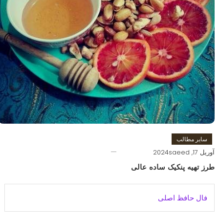
سایر مطالب
آوریل 17, 2024
saeed
طرز تهیه پنکیک ساده عالی
فال حافظ اصلی