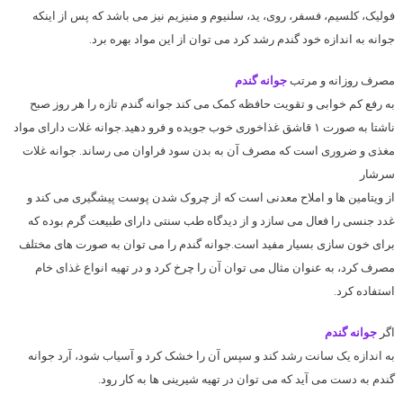
فولیک، کلسیم، فسفر، روی، ید، سلنیوم و منیزیم نیز می باشد که پس از اینکه
جوانه به اندازه خود گندم رشد کرد می توان از این مواد بهره برد.
مصرف روزانه و مرتب
جوانه گندم
به رفع کم خوابی و تقویت حافظه کمک می کند جوانه گندم تازه را هر روز صبح
ناشتا به صورت ۱ قاشق غذاخوری خوب جویده و فرو دهید.جوانه غلات دارای مواد
مغذی و ضروری است که مصرف آن به بدن سود فراوان می رساند. جوانه غلات
سرشار
از ویتامین ها و املاح معدنی است که از چروک شدن پوست پیشگیری می کند و
غدد جنسی را فعال می سازد و از دیدگاه طب سنتی دارای طبیعت گرم بوده که
برای خون سازی بسیار مفید است.جوانه گندم را می توان به صورت های مختلف
مصرف کرد، به عنوان مثال می توان آن را چرخ کرد و در تهیه انواع غذای خام
استفاده کرد.
اگر
جوانه گندم
به اندازه یک سانت رشد کند و سپس آن را خشک کرد و آسیاب شود، آرد جوانه
گندم به دست می آید که می توان در تهیه شیرینی ها به کار رود.