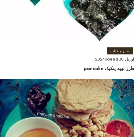
سایر مطالب
آوریل 18, 2024
saeed
طرز تهیه پنکیک pancake