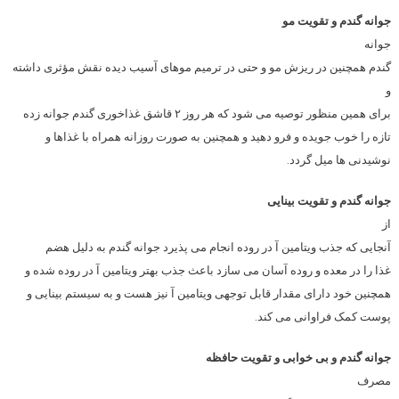
جوانه گندم و تقویت مو
جوانه
گندم همچنین در ریزش مو و حتی در ترمیم موهای آسیب دیده نقش مؤثری داشته
و
برای همین منظور توصیه می شود که هر روز ۲ قاشق غذاخوری گندم جوانه زده
تازه را خوب جویده و فرو دهید و همچنین به صورت روزانه همراه با غذاها و
نوشیدنی ها میل گردد.
جوانه گندم و تقویت بینایی
از
آنجایی که جذب ویتامین آ در روده انجام می پذیرد جوانه گندم به دلیل هضم
غذا را در معده و روده آسان می سازد باعث جذب بهتر ویتامین آ در روده شده و
همچنین خود دارای مقدار قابل توجهی ویتامین آ نیز هست و به سیستم بینایی و
پوست کمک فراوانی می کند.
جوانه گندم و بی خوابی و تقویت حافظه
مصرف