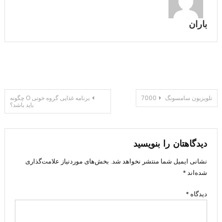
باران
راهبری
تلویزیون سامسونگ 7000
برنامه غذایی گروه خونی O چگونه
باید باشد؟
نوشته
دیدگاهتان را بنویسید
نشانی ایمیل شما منتشر نخواهد شد.
بخش‌های موردنیاز علامت‌گذاری
شده‌اند
*
دیدگاه
*