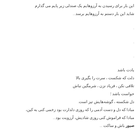
این بار برای رسیدن به آرزوهایم یک صندلی زیر پایم می گذارم
شاید این بار دستم به آرزوهایم برسد…
.
.
.
یادت باشد
دلت که شکست ، سرت را بگیری بالا
تلافی نکن ، فریاد نزن ، شرمگین نباش
حواست باشد ؛
دل شکسته ، گوشه‌هایش تیز است.
مبادا که دل و دست آدمی را که روزی دلدارت بود زخمی کنی به کین،
مبادا که فراموش کنی روزی شادیش، آرزویت بود…
صبور
باش و ساکت …