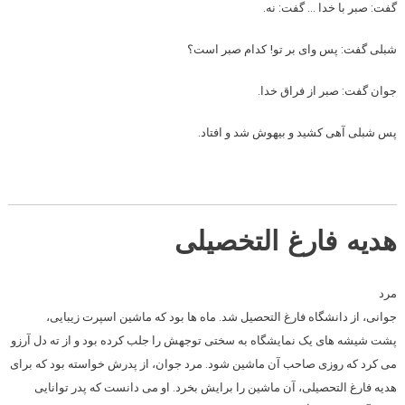
گفت: صبر با خدا … گفت: نه.
شبلی گفت: پس وای بر تو! کدام صبر است؟
جوان گفت: صبر از فراق خدا.
پس شبلی آهی کشید و بیهوش شد و افتاد.
هدیه فارغ التخصیلی
مرد
جوانی، از دانشگاه فارغ التحصیل شد. ماه ها بود که ماشین اسپرت زیبایی،
پشت شیشه‏ های یک نمایشگاه به سختی توجهش را جلب کرده بود و از ته دل آرزو
می کرد که روزی صاحب آن ماشین شود. مرد جوان، از پدرش خواسته بود که برای
هدیه فارغ التحصیلی، آن ماشین را برایش بخرد. او می دانست که پدر توانایی