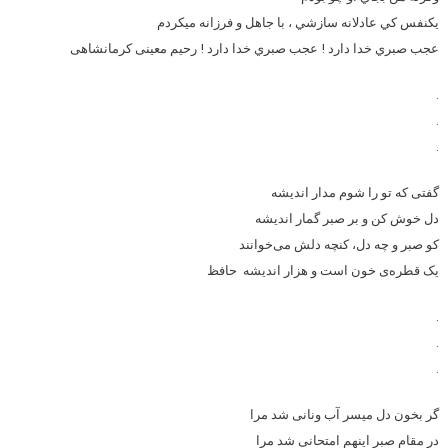
يكنفس كي عادلانه سازشي ، با جاهل و فرزانه ميكردم
عجب صبري خدا دارد ! عجب صبري خدا دارد !
رحیم معینی کرمانشاهی
.
.
.
گفتی که تو را شوم مدار اندیشه
دل خوش کن و بر صبر گمار اندیشه
کو صبر و چه دل، کنچه دلش می‌خوانند
یک قطره‌ی خون است و هزار اندیشه
حافظ
.
.
.
گر بخون دل میسر آب ونانی شد مرا
در مقام صبر اینهم امتحانی شد مرا