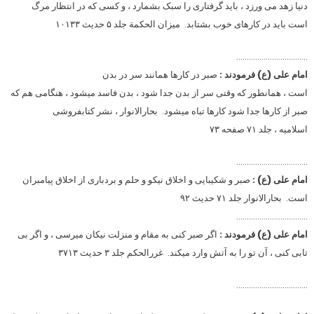
دنیا زهد می ورزد ، باید گرفتاری را سبک بشمارد ، و کسی که در انتظار مرگ
است باید در کارهای خوب بشتابد. میزان الحکمة جلد ۵ حدیث ۱۰۱۳۳
…………………………….
امام علی (ع) فرمودند :
صبر در کارها همانند سر در بدن
است ، همانطور که وقتی سر از بدن جدا شود ، بدن فاسد میشود ، هنگامی هم که
صبر از کارها جدا شود کارها تباه میشود. بحارالانوار ، نشر کتابفروشی
اسلامیه ، جلد ۷۱ صفحه ۷۳
…………………………….
امام علی (ع) :
صبر و شکیبایی و اخلاق نیکو و حلم و بردباری از اخلاق پیامبران
است. بحارالانوار جلد ۷۱ حدیث ۹۲
…………………………….
امام علی (ع) فرمودند :
اگر صبر کنی به مقام و منزلت نیکان میرسی ، و اگر بی
تابی کنی ، آن تو را به آتش وارد میکند. غررالحکم جلد ۳ حدیث ۳۷۱۳
…………………………….