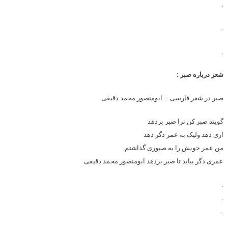
.
.
.
شعر درباره صبر :
صبر در شعر فارسی – ابومنصور محمد دقیقی
گویند صبر کن ترا صبر بردهد
آری دهد ولیک به عمر دگر دهد
من عمر خویش را به صبوری گذاشتم
عمری دگر بباید تا صبر بردهد ابومنصور محمد دقیقی
.
.
.