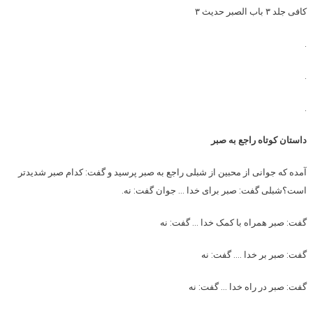
کافی جلد ۳ باب الصبر حدیث ۳
.
.
.
داستان کوتاه راجع به صبر
آمده که جوانی از محبین از شبلی راجع به صبر پرسید و گفت: کدام صبر شدیدتر
است؟شبلی گفت: صبر برای خدا … جوان گفت: نه.
گفت: صبر همراه با کمک خدا … گفت: نه
گفت: صبر بر خدا …. گفت: نه
گفت: صبر در راه خدا … گفت: نه