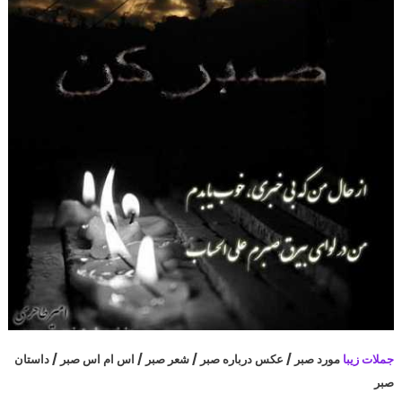
جملات زیبا
مورد صبر / عکس درباره صبر / شعر صبر / اس ام اس صبر / داستان
صبر