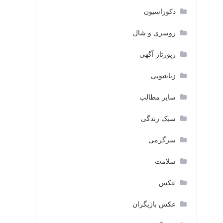
دکوراسیون
روسری و شال
رپورتاژ آگهی
زناشویی
سایر مطالب
سبک زندگی
سرگرمی
سلامت
عکس
عکس بازیگران