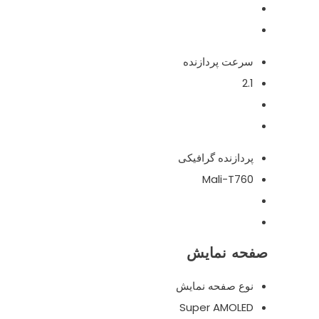
سرعت پردازنده
2.1
پردازنده گرافیکی
Mali-T760
صفحه نمایش
نوع صفحه نمایش
Super AMOLED