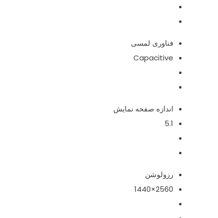
فناوری لمسی
Capacitive
اندازه صفحه نمایش
5.1
رزولوشن
2560×1440