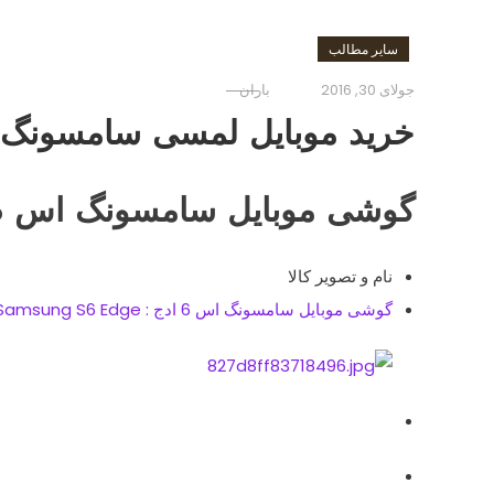
سایر مطالب
جولای 30, 2016
باران
خرید موبایل لمسی سامسونگ
گوشی موبایل سامسونگ اس 6 ادج : Samsung S6 Edge
نام و تصویر کالا
گوشی موبایل سامسونگ اس 6 ادج : Samsung S6 Edge