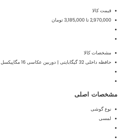
قیمت کالا
2,970,000 تا 3,185,000 تومان
مشخصات کالا
حافظه داخلی 32 گیگابایتی | دوربین عکاسی 16 مگاپیکسل | صفحه نمایش Super AMOLED لمسی با قابلیت نمایش 16 میلیون رنگ
مشخصات اصلی
نوع گوشی
لمسی