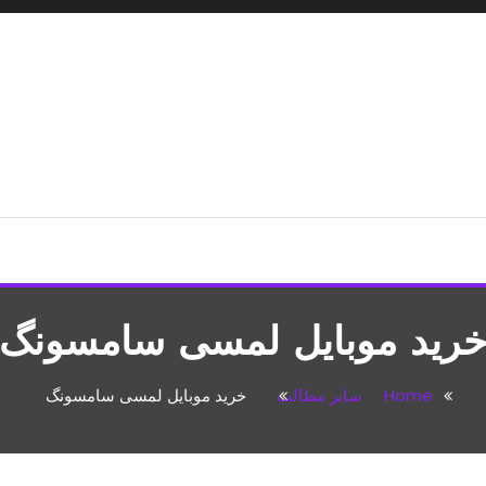
شپزی،مطالب تفریحی
رید موبایل لمسی سامسونگ
Home
سایر مطالب
خرید موبایل لمسی سامسونگ