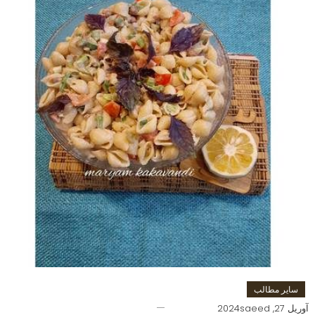
سایر مطالب
آوریل 27, 2024
saeed