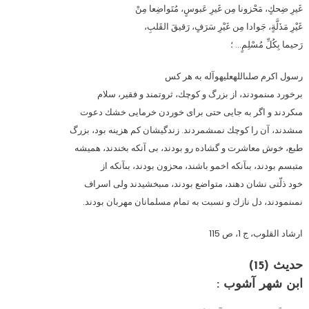
غَيرِ ضِحكٍ، مَحْزونا مِن غَيرِ عَبوسٍ، مُتَواضِعا مِنْ
غَيْرِ مَذَلَّةٍ، جَوادا مِن غَيْرِ سَرَفٍ، رَقيقَ القَلبِ،
رَحيما بِكُلِّ مُسْلِمٍ… ؛
رسول اكرم صلى‏الله‏عليه‏و‏آله به هر كس
برخورد مى‏نمودند، از بزرگ و كوچك، ثروتمند و فقير، سلام
مى‏كردند و اگر به جايى حتى براى خوردن خرمايى خشك دعوت
مى‏شدند، آن را كوچك نمى‏شمردند. زندگيشان كم هزينه بود، بزرگ
طبع، خوش معاشرت و گشاده رو بودند، بى آن‏كه بخندند، هميشه
متبسم بودند، بى‏آن‏كه اخمو باشند، محزون بودند، بى‏آن‏كه از
خود ذلّتى نشان دهند، متواضع بودند، مى‏بخشيدند ولى اسراف
نمى‏نمودند، دل نازك و نسبت به تمام مسلمانان مهربان بودند.
ارشاد القلوب، ج 1، ص 115
حدیث (15)
ابن شهر آشوب :