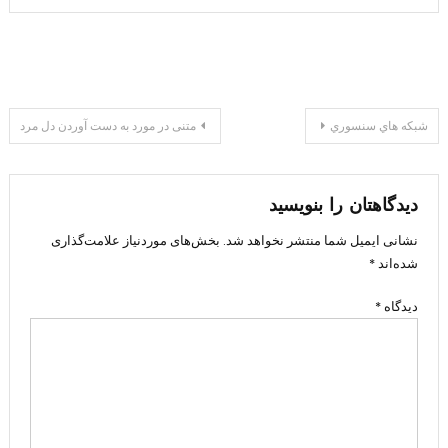
راهبری
شبكه هاي سنسوري
متنی در مورد به دست آوردن دل مرد
نوشته
دیدگاهتان را بنویسید
نشانی ایمیل شما منتشر نخواهد شد.
بخش‌های موردنیاز علامت‌گذاری
شده‌اند
*
دیدگاه
*