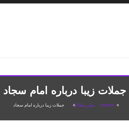
شپزی،مطالب تفریحی
جملات زيبا درباره امام سجاد
Home
سایر مطالب
جملات زيبا درباره امام سجاد