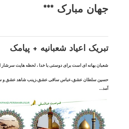
جهان مبارک ***
تبریک اعیاد شعبانیه + پیامک
شعبان بهانه ای است برای دوستی با خدا ، لحظه هایت سرشار از
حسین سلطان عشق،عباس ساقی عشق،زینب شاهد عشق و سجاد 
آمد…