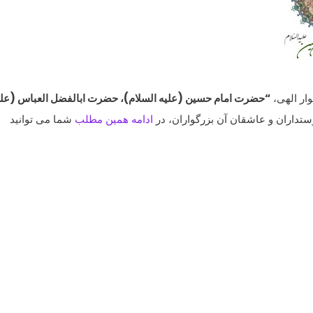
ار الهی،
“حضرت امام حسین (علیه السلام)، حضرت ابالفضل العباس (علی
تداران و عاشقان آن بزرگواران، در
ادامه همین مطلب
شما می توانید