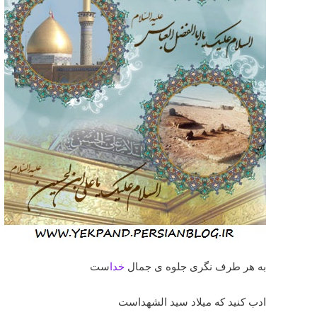
به هر طرف نگری جلوه ی جمال
خدا
ست
ادب کنید که میلاد سید الشهداست