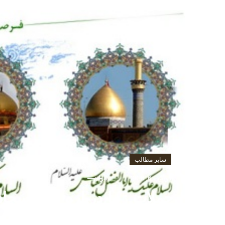
سایر مطالب
آگوست 6, 2016
باران
جملات زيبا درباره امام سجاد