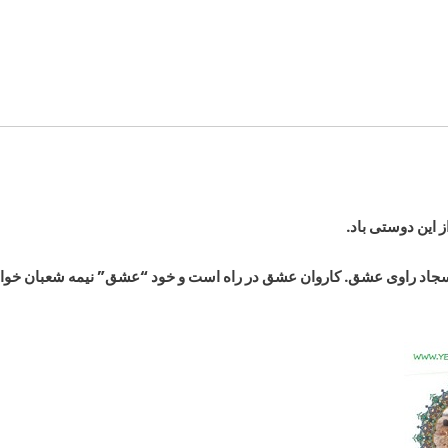
 این دوستی باد.
راوی عشق. کاروان عشق در راه است و خود “عشق” نیمه شعبان خوا