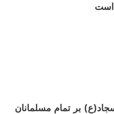
 است
جاد(ع) بر تمام مسلمانان