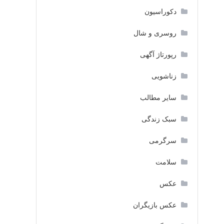
دکوراسیون
روسری و شال
رپورتاژ آگهی
زناشویی
سایر مطالب
سبک زندگی
سرگرمی
سلامت
عکس
عکس بازیگران