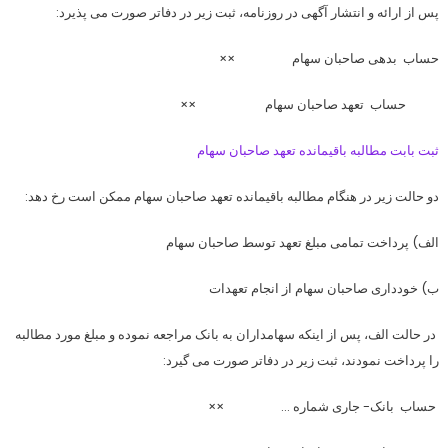
پس از ارائه و انتشار آگهی در روزنامه، ثبت زیر در دفاتر صورت می پذیرد:
حساب بدهی صاحبان سهام ××
حساب تعهد صاحبان سهام ××
ثبت بابت مطالبه باقیمانده تعهد صاحبان سهام
دو حالت زیر در هنگام مطالبه باقیمانده تعهد صاحبان سهام ممکن است رخ دهد:
الف) پرداخت تمامی مبلغ تعهد توسط صاحبان سهام
ب) خودداری صاحبان سهام از انجام تعهدات
در حالت الف، پس از اینکه سهامداران به بانک مراجعه نموده و مبلغ مورد مطالبه
را پرداخت نمودند، ثبت زیر در دفاتر صورت می گیرد:
حساب بانک- جاری شماره … ××