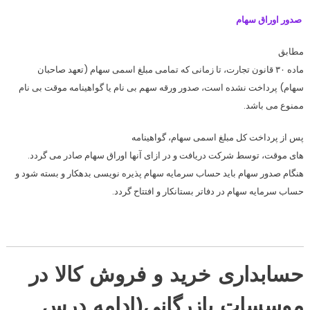
صدور اوراق سهام
مطابق
ماده ۳۰ قانون تجارت، تا زمانی که تمامی مبلغ اسمی سهام (تعهد صاحبان
سهام) پرداخت نشده است، صدور ورقه سهم بی نام یا گواهینامه موقت بی نام
ممنوع می باشد.
پس از پرداخت کل مبلغ اسمی سهام، گواهینامه
های موقت، توسط شرکت دریافت و در ازای آنها اوراق سهام صادر می گردد.
هنگام صدور سهام باید حساب سرمایه سهام پذیره نویسی بدهکار و بسته شود و
حساب سرمایه سهام در دفاتر بستانکار و افتتاح گردد.
حسابدارى خريد و فروش كالا در
موسسات بازرگانى(ادامه درس