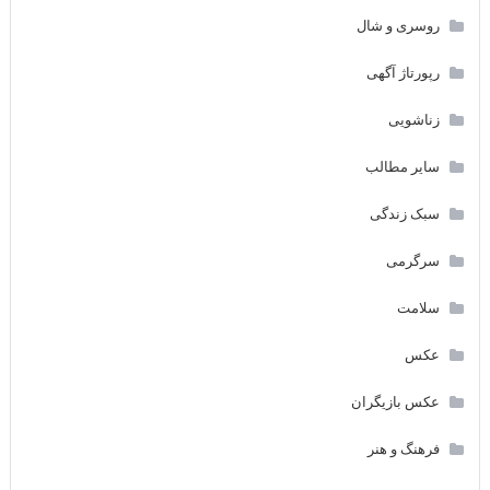
روسری و شال
رپورتاژ آگهی
زناشویی
سایر مطالب
سبک زندگی
سرگرمی
سلامت
عکس
عکس بازیگران
فرهنگ و هنر