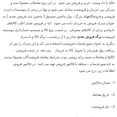
غالبا با داد وستد ، خريد و فروش مى شود ∙ در اين نوع معاملات معمولا سند و
مدركى بين خريدار و فروشنده مبادله نمى شود و تنها در برخى از موسسات خرده
فروشى و فروشگاههاى بزرگ ، نوار ماشين صندوق ( ماشين ثبت فروش نقدى ) به
عنوان مدرك فروش به خريدار داده مى شود ∙ اما در فروش نقدى اغلب كالاهاى
بادوام و برخى از كالاهاى مصرفى ، بر حسب نوع كالا و سيستم حسابدارى موسسه
فروشنده
برگه فروش نقدى
صادر و يا از برچسب ، برگه كالا و يا مدرك
ديگرى به عنوان صورتحساب فروشنده استفاده مى كند و اين مدرك را پس از
دريافت پول همزمان با تحويل كالا به خريدار مى دهد. در عمده فروشى
كالاها و معاملات نسيه براى روشن بودن شرايط معامله فروشندگان معمولا سندى
به نام صورتحساب ، سياهه يا فاكتور فروش تهيه مى كنند ∙ در فاكتور فروش
اطلاعات زير درج مى شود .
1- شماره فاكتور
2- تاريخ معامله
3- نام فروشنده