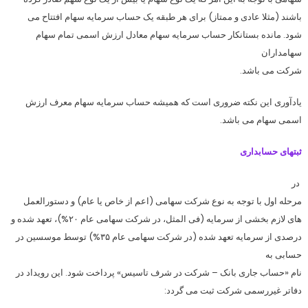
باشند (مثلا عادی و ممتاز) برای هر طبقه یک حساب سرمایه سهام افتتاح می
شود. مانده بستانکار حساب سرمایه سهام معادل ارزش اسمی تمام سهام
سهامداران
شرکت می باشد.
یادآوری این نکته ضروری است که همیشه حساب سرمایه سهام معرف ارزش
اسمی سهام می باشد.
ثبتهای حسابداری
در
مرحله اول با توجه به نوع شرکت سهامی (اعم از خاص یا عام) و دستورالعمل
های لازم بخشی از سرمایه (فی المثل، در شرکت سهامی عام ۲۰%)، تعهد شده و
درصدی از سرمایه تعهد شده (در شرکت سهامی عام ۳۵%) توسط موسسین در
حسابی به
نام «حساب جاری بانک – شرکت در شرف تاسیس» پرداخت شود. این رویداد در
دفاتر غیررسمی شرکت ثبت می گردد: