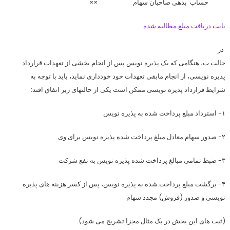
حساب بدهی صاحبان سهام ××
بابت دریافت مبلغ مطالبه شده
در
حالت ب، هنگامی که یک پذیره نویس پس از انجام بخشی از تعهدات قرارداد
پذیره نویسی، از انجام مابقی تعهدات خود خودداری نماید، باید با توجه به
شرایط قرارداد پذیره نویسی ممکن است یکی از حالتهای زیر اتفاق افتد:
۱- استرداد مبلغ پرداخت شده به پذیره نویس
۲- صدور سهام معادل مبلغ پرداخت شده پذیره نویس برای وی
۳- ضبط تمامی مبالغ پرداخت شده پذیره نویس به نفع شرکت
۴- برگشت مبلغ پرداخت شده به پذیره نویس، پس از کسر هزینه های پذیره
نویسی و صدور (فروش) مجدد سهام
(ثبت های این بخش در یک مثال مجزا تشریح می شود).