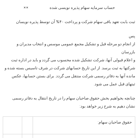
حساب سرمایه سهام پذیره نویسی شده ××
ثبت بابت تعهد باقی سهام شرکت و پرداخت ۴۰% آن توسط پذیره نویسان
پس
از انجام دو مرحله قبل و تشکیل مجمع عمومی موسس و انتخاب مدیران و
بازرسان
و اعلام قبولی آنها، شرکت تشکیل شده محسوب می گردد و باید در اداره ثبت
شرکتها به ثبت برسد. از این تاریخ حسابهای شرکت در شرف تاسیس بسته شده و
مانده آنها به دفاتر رسمی شرکت منتقل می گردد. برای بستن حسابها، عکس
ثبتهای قبل عمل می شود.
چنانچه بخواهیم بخش حقوق صاحبان سهام را در تاریخ انتقال به دفاتر رسمی
نشان دهیم به شرح زیر خواهد بود:
حقوق صاحبان سهام: