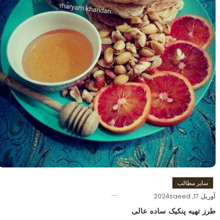
سایر مطالب
آوریل 17, 2024
saeed
طرز تهیه پنکیک ساده عالی