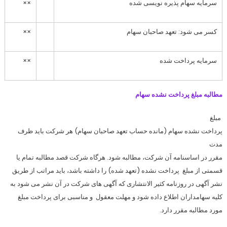
سرمایه سهام پذیره نویسی شده
××
کسر می شود: تعهد صاحبان سهام
××
سرمایه پرداخت شده
××
مطالبه مبلغ پرداخت نشده سهام
مبلغ
پرداخت نشده سهام (مانده حساب تعهد صاحبان سهام) هر شرکت باید ظرف
مدت
مقرر در اساسنامه آن شرکت، مطالبه شود. هرگاه شرکت قصد مطالبه تمام یا
قسمتی از مبلغ پرداخت نشده (تعهد شده) را داشته باشد، باید مراتب از طریق
نشر آگهی در روزنامه کثیر الانتشاری که آگهی های شرکت در آن نشر می شود به
کلیه سهامداران اطلاع داده شود و مهلت معقول و مناسبی برای پرداخت مبلغ
مورد مطالبه مقرر دارد.