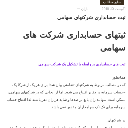
سایر مطالب
آگوست 10, 2016
باران
ثبت حسابداري شركتهاي سهامي
ثبتهای حسابداری شرکت های
سهامی
ثبت های حسابداری در رابطه با تشکیل یک شرکت سهامی
همانطور
که در مطالب مربوط به شرکتهای تضامنی بیان شد؛ برای هر یک از شرکا یک
«حساب سرمایه در دفاتر افتتاح می شود. اما از آنجایی که در شرکتهای سهامی،
ممکن است سهامداران بالغ بر صدها و شاید هزاران نفر باشند لذا افتتاح حساب
سرمایه برای تک تک سهامداران مقدور نمی باشد.
در شرکتهای
سهامی با توجه به این امر که یک نوع سهام یا بیش از یک نوع سهم صادر کرده