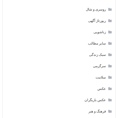
روسری و شال
رپورتاژ آگهی
زناشویی
سایر مطالب
سبک زندگی
سرگرمی
سلامت
عکس
عکس بازیگران
فرهنگ و هنر