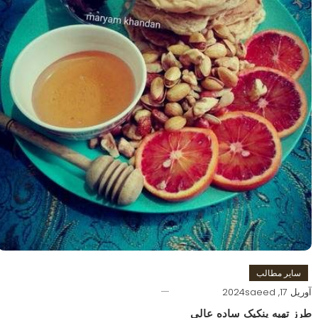
سایر مطالب
آوریل 17, 2024
saeed
طرز تهیه پنکیک ساده عالی