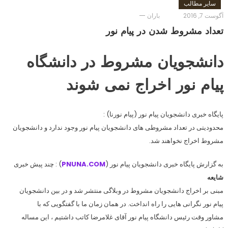
سایر مطالب
آگوست 7, 2016
باران
تعداد مشروط شدن در پيام نور
دانشجویان مشروط در دانشگاه
پیام نور اخراج نمی شوند
پایگاه خبری دانشجویان پیام نور (پیام نورنا) :
محدودیتی در تعداد مشروطی های دانشجویان پیام نور وجود ندارد و دانشجویان
مشروط اخراج نخواهند شد.
به گزارش پایگاه خبری دانشجویان پیام نور (
PNUNA.COM
) : چند پیش خبری
شایعه
مبنی بر اخراج دانشجویان مشروط در وبلاگی منتشر شد و در بین دانشجویان
پیام نور نگرانی هایی را راه انداخت. در همان زمان ما با گفتگویی که با
مشاور وقت رئیس دانشگاه پیام نور آقای غلامرضا کاتب داشتیم ، این مساله