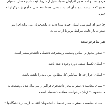
درخواست و اخذ مجوز افزایش سنوات قبل از شروع ثبت نام نیم سال تحصیلی
بعدی که دانشجو نیازمند آن است بایستی توسط متقاضی به آموزش مرکز ارائه
شود.
ج) شورای آموزشی استان جهت مساعدت به دانشجویان می تواند افزایش
سنوات با رعایت شرایط مربوط ارائه نماید:
شرایط درخواست:
– صدور مجوز بر اساس وضعیت و پیشرفت تحصیلی دانشجو میسر است
– امکان تکمیل سقف دوره وجود داشته باشد.
– امکان احراز حداقل میانگین کل مطابق آیین نامه را داشته باشد.
– مبنای محاسبه ی سنوات مجاز دانشجوی فراگیر از نیم سال تبدیل وضعیت به
دانشجویی = زمان درخواست معافیت تحصیلی است.
– مبنای محاسبه ی سنوات مجاز تحصیل دانشجویان انتقالی از سایر دانشگاهها =