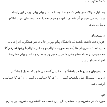
کاملا تکذیب شد.
به دلیل سوالات فراوانی که مجددا توسط دانشجویان پیام نور در این رابطه
پرس
ی
ده می شود بر آن شدیم تا این موضوع مجددا به دانشجویان عزیز اطلاع
رسانی شود.
دانشجویان
عزیز دقت داشته باشید که دانشگاه پیام نور در حال حاضر هیچگونه اخراجی به
دلیل تعداد مشروطی ها (چه به صورت متوالی و چه غیر متوالی)
وجود ندارد
و کلا
محدودیتی در تعداد مشروطی ها در پیام نور وجود ندارد و دانشجویان مشروط
اخراج نخواهند شد.
دانشجویان مشروط در دانشگاه :
به کسی گفته می شود که معدل (میانگین
دروس) نیمسال قبل دانشجو کمتر از ۱۲ در کارشناسی و کمتر از ۱۴ در کارشناسی
ارشد باشد
.
تنها
مورد که در مشروطی ها مشکل دارد این هست که دانشجوی مشروط برای ترم