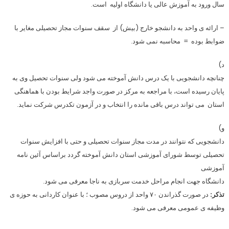
سال ورود به آموزش عالی یا دانشگاه اولیه است.
– ارائه ی واحد به دانشجو خارج (بیش) از سقف سنوات مجاز تحصیلی مغایر با
ضوابط بوده = محاسبه نمی شود.
د)
چنانچه دانشجویی با یک درس دانش آموخته می شود ولی سنوات تحصیل وی به
پایان رسیده است، با مراجعه به مرکز در صورت واجد شرایط بودن با هماهنگی
استان می تواند درس باقی مانده را انتخاب و در آزمون تکدرس شرکت نماید.
و)
دانشجویی که نتوانند در مدت مجاز سنوات تحصیلی و حتی با افزایش سنوات
تحصیلی توسط شورای آموزشی استان دانش آموخته گردد براساس آئین نامه
آموزشی
دانشگاه جهت انجام مراحل خدمت سربازی به ناجا معرفی می شود.
تذکر:
در صورت گذراندن ۷۰ واحد از دروس مصوب ؛ با عنوان کاردانی به حوزه ی
وظیفه ی عمومی معرفی می شود.