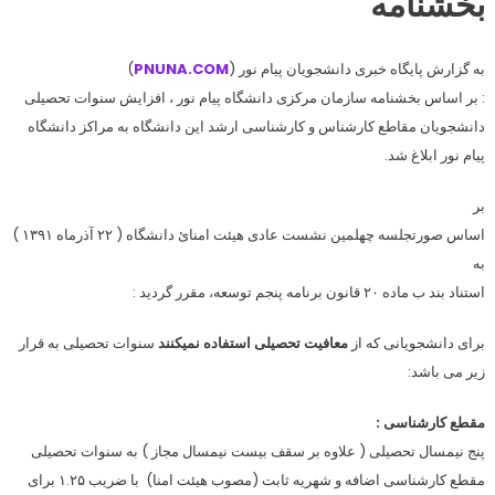
بخشنامه
به گزارش پایگاه خبری دانشجویان پیام نور (
PNUNA.COM
)
: بر اساس بخشنامه سازمان مرکزی دانشگاه پیام نور ، افزایش سنوات تحصیلی
دانشجویان مقاطع کارشناس و کارشناسی ارشد این دانشگاه به مراکز دانشگاه
پیام نور ابلاغ شد.
بر
اساس صورتجلسه چهلمین نشست عادی هیئت امنائ دانشگاه ( ۲۲ آذرماه ۱۳۹۱ )
به
استناد بند ب ماده ۲۰ قانون برنامه پنجم توسعه، مقرر گردید :
برای دانشجویانی که از
معافیت تحصیلی استفاده نمیکنند
سنوات تحصیلی به قرار
زیر می باشد:
مقطع کارشناسی :
پنج نیمسال تحصیلی ( علاوه بر سقف بیست نیمسال مجاز ) به سنوات تحصیلی
مقطع کارشناسی اضافه و شهریه ثابت (مصوب هیئت امنا) با ضریب ۱.۲۵ برای