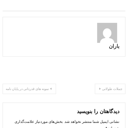
باران
راهبری
جملات طولانی
نمونه های قدردانی در پایان نامه
نوشته
دیدگاهتان را بنویسید
نشانی ایمیل شما منتشر نخواهد شد.
بخش‌های موردنیاز علامت‌گذاری