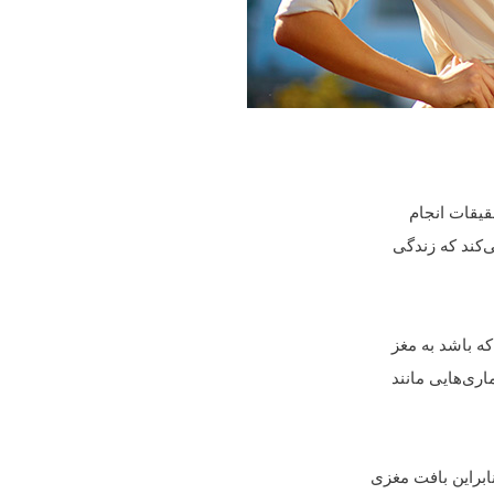
قیقات انجام
اری‌هایی مانند