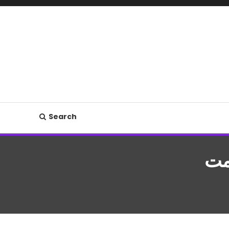
Search
مت