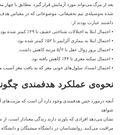
بعد از مرگ می‌تواند مورد آزمایش قرار گیرد. مطابق با چهار م
شده به‌وسیله‌ی تیم تحقیقاتی، موضوعاتی که در مقیاس هدف بال
داشتند عبارت بودند از:
• احتمال ابتلا به اختلالات شناختی خفیف تا ۲۹٪ کمتر شده بود
• احتمال ابتلا به بیماری آلزایمر تا ۵۲٪ کمتر شده بود.
• احتمال بروز زوال عقل تا ۵/۲ مرتبه کاهش داشت..
• احتمال سکته مغزی تا ۴۴٪ کاهش یافته بود.
• احتمال انسداد سلول‌های خونی مغز که به بافت مغز آسیب می‌رساند تا ۵۲.۳٪ با کا
نحوه‌ی عملکرد هدفمندی چگون
آنچه درمورد حس هدفمندی وجود دارد آن است که مزیت‌های آن
شواهد
نشان می‌دهد افرادی که باورند دارند زندگی معنادار است، از س
مراقبت می‌کنند. روانشناسان در دانشگاه میشیگان و دانشگاه