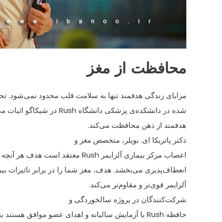
محافظت از مغز
مزایای زندگی هدفمند تنها به سلامت قلب محدود نمی‌شود. تح
شده در دانشکده‌ی پزشکی دانشگاه Rush در شیکاگو اثبات می‌کند که زندگی
هدفمند از ذهن محافظت می‌کند.
دکتر پاتریکا ای. بویلر، متخصص مغز و
اعصاب مرکز بیماری آلزایمر Rush معتقد است هدف هر آنچه که باشد به مغز
انعطاف‌پذیری می‌بخشد. هدف، مغز شما را در برابر تاثیرات بیم
آلزایمر قوی‌تر و مقاوم‌تر می‌کند.
شرکت‌کنندگان در پروژه سالخوردگی و
حافظه Rush با آزمایش سالیانه و اهدای عضو موافق هستند بنابراین بافت مغزی