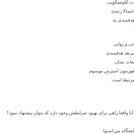
شات کلونسکوپی،
مالا رتبه‌ی
هدفمندی به
حی و روانی
می‌هد هدفمندی
لعات نشان
 هورمون استرس موسوم
 مرتبط است.
واقعا راهی برای بهبود شرایطش وجود دارد که بتوان پیشنهاد نمود؟
شگاه مین‌استوا