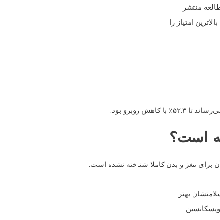
طالعه منتشر
اترین امتیاز را
هش روبرو بود.
ه است؟
 برای مغز و بدن کاملا شناخته نشده است.
لامتشان بهتر
 ویسکانسین