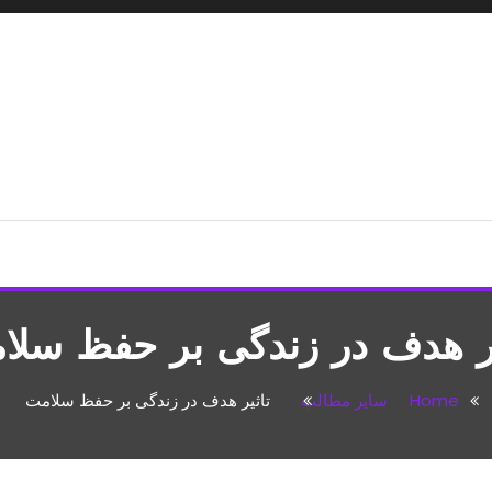
شپزی،مطالب تفریحی
یر هدف در زندگی بر حفظ سلا
Home
سایر مطالب
تاثیر هدف در زندگی بر حفظ سلامت