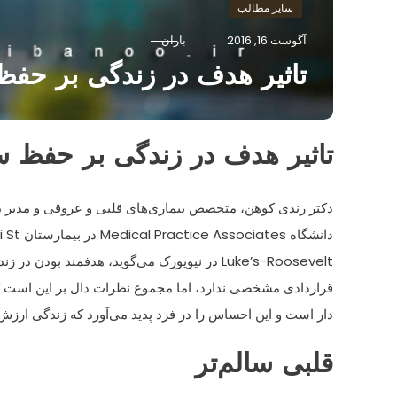
سایر مطالب
آگوست 16, 2016
باران
تاثیر هدف در زندگی بر حف
تاثیر هدف در زندگی بر حفظ 
دکتر رندی کوهن، متخصص بیماری‌های قلبی و عروقی و مدیر
دانشگاه Medical Practice Associates در بیمارستان Mount Sinai St.
Luke’s-Roosevelt در نیویورک می‌گوید، هدفمند بودن در زندگی هیچ‌گونه تعریف
قراردادی مشخصی ندارد، اما مجموع نظرات دال بر این است
دار است و این احساس را در فرد پدید می‌آورد که زندگی ارزش 
قلبی سالم‌تر