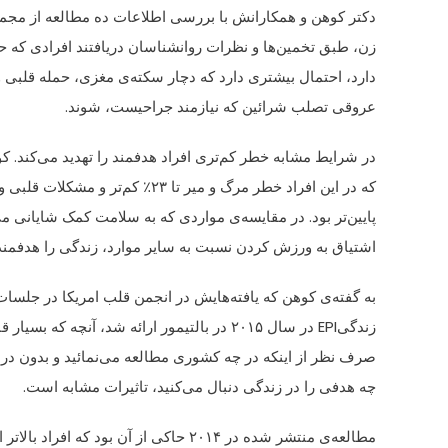
دکتر کوهن و همکارانش با بررسی اطلاعات ده مطالعه از مجموع ۱۳۷۰۰۰ مر
زن، طبق تخمین‌ها و نظرات روانشناسان دریافتند افرادی که
دارد، احتمال بیشتری دارد که دچار سکته‌ی مغزی، حمله قلبی و 
عروقی تصلب شرائین که نیازمند جراحیست، شوند.
در شرایط مشابه خطر کم‌تری افراد هدفمند را تهدید می‌کند. ک
که در این افراد خطر مرگ و میر تا ۲۳٪ کم‌تر و مشکلات قلبی و عروقی تا ۱۹٪
پایین‌تر بود. در مقایسه‌ی مواردی که به سلامت کمک شایانی می‌
اشتیاق به ورزش کردن نسبت به سایر موارد، زندگی را هدفمند‌
به گفته‌ی کوهن که یافته‌هایش در انجمن قلب امریکا در جلس
زندگیEPI در سال ۲۰۱۵ در بالتیمور ارائه شد، آنچه که بسیار قابل توجه بود
صرف نظر از اینکه در چه کشوری مطالعه می‌نمائید و بدون در 
چه هدفی را در زندگی دنبال می‌کنید، تاثیرات مشابه است.
مطالعه‌ی منتشر شده در ۲۰۱۴ حاکی از آن بود که افراد بالاتر از ۶۵ سال