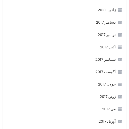
ژانویه 2018
دسامبر 2017
نوامبر 2017
اکتبر 2017
سپتامبر 2017
آگوست 2017
جولای 2017
ژوئن 2017
می 2017
آوریل 2017