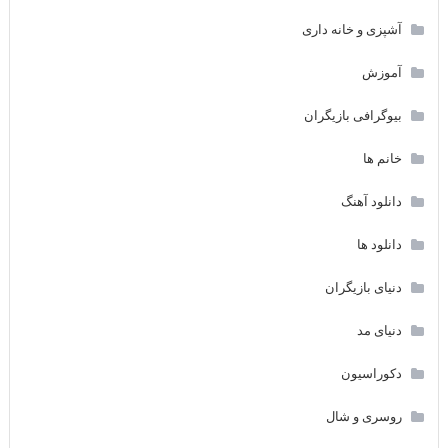
آشپزی و خانه داری
آموزش
بیوگرافی بازیگران
خانم ها
دانلود آهنگ
دانلود ها
دنیای بازیگران
دنیای مد
دکوراسیون
روسری و شال