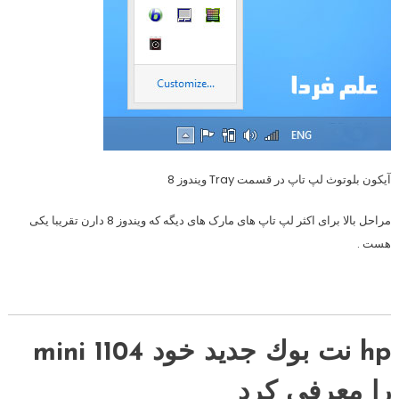
آیکون بلوتوث لپ تاپ در قسمت Tray ویندوز 8
مراحل بالا برای اکثر لپ تاپ های مارک های دیگه که ویندوز 8 دارن تقریبا یکی
هست .
hp نت بوك جديد خود mini 1104
را معرفي كرد