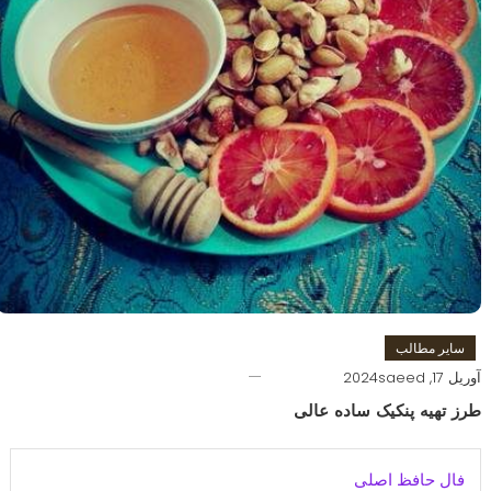
سایر مطالب
آوریل 17, 2024
saeed
طرز تهیه پنکیک ساده عالی
فال حافظ اصلی