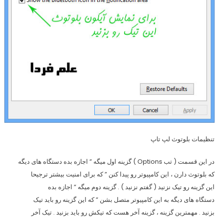
تنظیمات بلوتوث لپ تاپ
در این قسمت ( تب Options ) گزینه اول میگه ” اجازه بده دستگاه های دیگه
که بلوتوث دارن ، این کامپیوتر رو پیدا کنن ” که برای امنیت بیشتر ترجیحا
این گزینه رو تیک نزنید ( گفتم نزنید ) . گزینه دوم میگه ” اجازه بده
دستگاه های دیگه به این کامپیوتر متصل بشن ” که این گزینه رو باید تیک
بزنید . مهمترین گزینه ، گزینه آخر هست که تیکش رو باید بزنید . تیک آخر