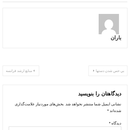
باران
راهبری
بي حس شدن دستها
منابع ارشد فرانسه
نوشته
دیدگاهتان را بنویسید
نشانی ایمیل شما منتشر نخواهد شد.
بخش‌های موردنیاز علامت‌گذاری
شده‌اند
*
دیدگاه
*