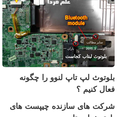
سایر مطالب
آگوست 9, 2016
باران
بلوتوث لبتاب کجاست
بلوتوث لپ تاپ لنوو را چگونه
فعال کنیم ؟
شرکت های سازنده چیپست های