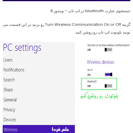
جستجوی عبارت bluetooth در لپ تاپ – ویندوز 8
گزینه Turn Wireless Communication On or Off رو بزنید در این قسمت می
تونید بلوتوث لپ تاپ رو روشن کنید .