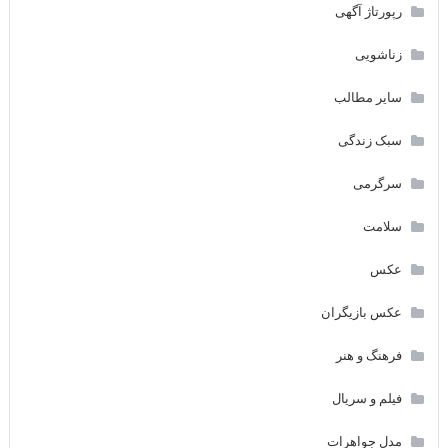
رپورتاژ آگهی
زناشویی
سایر مطالب
سبک زندگی
سرگرمی
سلامت
عکس
عکس بازیگران
فرهنگ و هنر
فیلم و سریال
مدل جواهرات