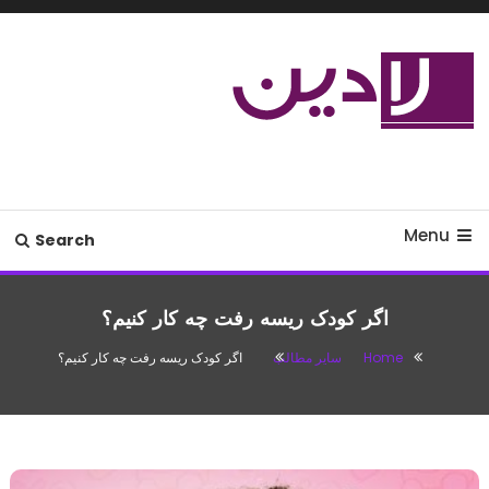
Ski
T
Conten
مدل لباس،اس ام اس جدید،مسائل
لادین
زناشویی،پزشکی،مد،دکوراسیون،آشپزی،مطالب تفریحی
Menu
Search
اگر کودک ریسه رفت چه کار کنیم؟
Home
سایر مطالب
اگر کودک ریسه رفت چه کار کنیم؟