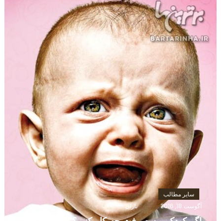
سایر مطالب
آگوست 18, 2016
باران