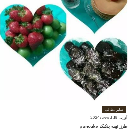
سایر مطالب
آوریل 18, 2024
saeed
طرز تهیه پنکیک pancake