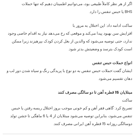
اگر از هر نظر کاملاً طبیعی بود، می‌توانیم اطمینان دهیم که تنها حملات
BHS یا حبس تنفس را دارد.
ساکت ادامه داد:‌ این اختلال به مرور با
افزایش سن بهبود پیدا می‌کند و موقعی که رخ می‌دهد نیاز به اقدام خاصی وجود
ندارد، حتی توصیه می‌شود که والدین از بغل کردن کودک بپرهیزند زیرا ممکن
است کودک بترسد و وضعیتش بدتر شود.
انواع حملات حبس تنفس
ایشان گفت:‌حملات حبس تنفس به دو نوع با پریدگی رنگ و سیاه شدن دور لب و
دهان تقسیم می‌شود.
مبتلایان 15 قطره آهن تا دو سالگی مصرف کنند
ساکت
تصریح کرد:‌ گاهی فقر آهن و کم خونی موجب بروز اختلال ریسه رفتن یا حبس
تنفس می‌شود، بنابراین توصیه می‌شود مبتلایان از 4 یا 6 ماهگی تا جشن تولد
دوسالگی روزانه 15 قطره آهن ایرانی مصرف کنند.