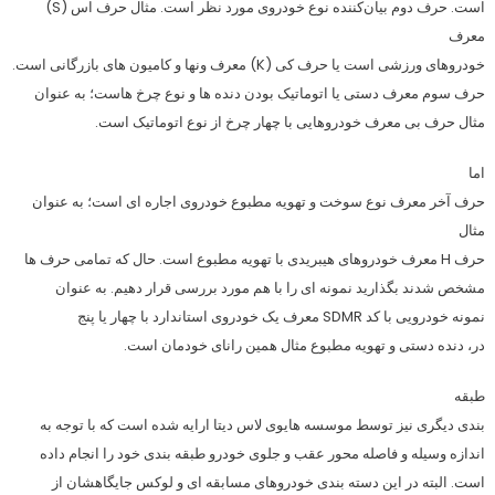
است. حرف دوم بیان‌کننده نوع خودروی مورد نظر است. مثال حرف اس (S)
معرف
خودروهای ورزشی است یا حرف کی (K) معرف ونها و کامیون های بازرگانی است.
حرف سوم معرف دستی یا اتوماتیک بودن دنده ها و نوع چرخ هاست؛ به عنوان
مثال حرف بی معرف خودروهایی با چهار چرخ از نوع اتوماتیک است.
اما
حرف آخر معرف نوع سوخت و تهویه مطبوع خودروی اجاره ای است؛ به عنوان
مثال
حرف H معرف خودروهای هیبریدی با تهویه مطبوع است. حال که تمامی حرف ها
مشخص شدند بگذارید نمونه ای را با هم مورد بررسی قرار دهیم. به عنوان
نمونه خودرویی با کد SDMR معرف یک خودروی استاندارد با چهار یا پنج
در، دنده دستی و تهویه مطبوع مثال همین رانای خودمان است.
طبقه
بندی دیگری نیز توسط موسسه هایوی لاس دیتا ارایه شده است که با توجه به
اندازه وسیله و فاصله محور عقب و جلوی خودرو طبقه بندی خود را انجام داده
است. البته در این دسته بندی خودروهای مسابقه ای و لوکس جایگاهشان از