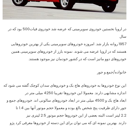
در اروپا نخستین خودروی سوپرمینی که عرضه شد خودروی فیات500 بود که در
سال
1957 روانه بازار شد. امروزه خودروهای سوپرمینی یکی از بهترین خودروهایی
هستند که در اروپا عرضه می شوند. نمونه بارز از خودروهای سوپرمینی همین
خودروهای دوو ماتیز است که در کشور خودمان نیز موجود هستند.
خانواده/جمع و جور
این نوع خودروها به خودروهای هاچ بک و خودروهای سدان کوچک گفته می شود که
اندازه مشابهی دارند. معمولا این خودروها تقریبا 4250 میلی متر در
ابعاد هاچ بک و 4500 میلی متر در ابعاد خودروهای سالونی اند. خودروهای جمع و
جور دارای ظرفیت پنج شخص بالغ بوده و معمولا حجم موتور آنها بین 1.4 تا
2.2 لیتر است البته بعضی از این خودروها حجم موتور 2.5 لیتری نیز
دارند. بهترین نمونه ای که می توان برای این دسته از خودروها معرفی کرد پژو