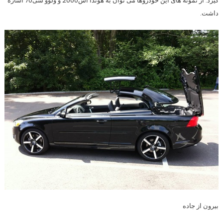
گیرد. از نمونه های این خودروها می توان به هوندا اس2000 و ولوو سی70 اشاره
داشت.
بيرون از جاده