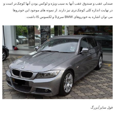
صندلی عقب و صندوق عقب آنها به سبب ویژه و لوکس بودن آنها کوچک‌تر است و
در نهایت اندازه کلی کوچک‌تری نیز دارند. از نمونه های موجود این خودروها
می توان اشاره به خودروهای BMW سری3 و لکسوس IS داشت.
فول سایز/بزرگ