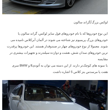
لوکس بزرگ/گراند سالون
این نوع خودروها که با نام خودروهای فول سایز لوکس، گراند سالون یا
خودروهای بزرگ پریمیوم نیز شناخته می شوند در آلمان آبرکلاس نامیده می
شوند. معمولا از نوع خودروهای چهار در صندوقدار هستند. این خودروها پرقدرت
ترین خودروهای سدان شش، هشت و دوازده سیلندرند و تجهیزات بیشتری در
مقایسه
با نمونه های کوچک‌تر دارند. از این دسته می توان به آئودی8 و BMW سری
هفت یا مرسدس بنز كلاس S اشاره داشت.