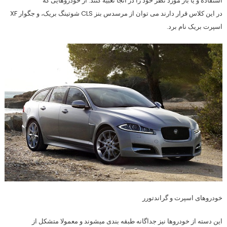
استفاده و یا بار مورد نظر خود را در آنجا تعبیه کنند. از خودروهایی که
در این کلاس قرار دارند می توان از مرسدس بنز CLS شوتینگ بریک، و جگوار XF
اسپرت بریک نام برد.
خودروهای اسپرت و گراندتورر
این دسته از خودروها نیز جداگانه طبقه بندی میشوند و معمولا متشکل از