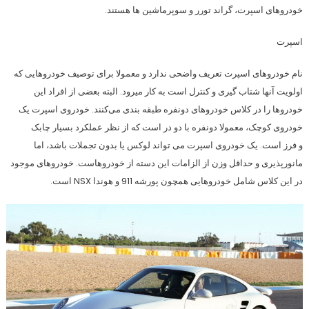
خودروهای اسپرت، گراند تورر و سوپرماشین ها هستند.
اسپرت
نام خودروهای اسپرت تعریف واضحی ندارد و معمولا برای توصیف خودروهایی که
اولویت آنها شتاب گیری و کنترل است به کار میرود. البته بعضی از افراد این
خودروها را در کلاس خودروهای دونفره طبقه بندی می‌کنند. خودروی اسپرت یک
خودروی کوچک، معمولا دونفره با دو در است که از نظر عملکرد بسیار چابک
و فرز است. یک خودروی اسپرت می تواند لوکس یا بدون تجملات باشد، اما
مانورپذیری و حداقل وزن از الزامات این دسته از خودروهاست. خودروهای موجود
در این کلاس شامل خودروهایی همچون پورشه 911 و هوندا NSX است.