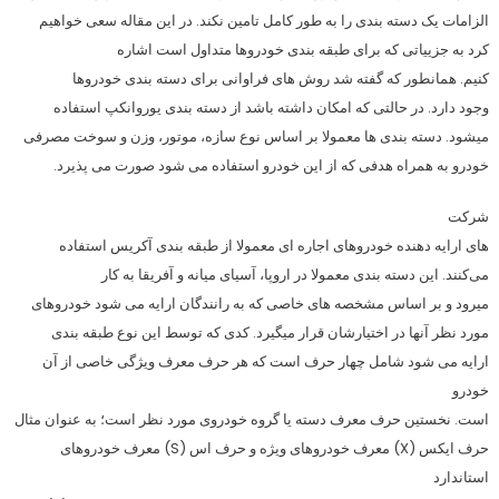
الزامات یک دسته بندی را به طور کامل تامين نکند. در این مقاله سعی خواهیم
کرد به جزییاتی که برای طبقه بندی خودروها متداول است اشاره
کنیم. همانطور که گفته شد روش های فراوانی برای دسته بندی خودروها
وجود دارد. در حالتی که امکان داشته باشد از دسته بندی یوروانكپ استفاده
میشود. دسته بندی ها معمولا بر اساس نوع سازه، موتور، وزن و سوخت مصرفی
خودرو به همراه هدفی که از این خودرو استفاده می شود صورت می پذیرد.
شرکت
های ارایه دهنده خودروهای اجاره ای معمولا از طبقه بندی آکریس استفاده
می‌کنند. این دسته بندی معمولا در اروپا، آسیای میانه و آفریقا به کار
میرود و بر اساس مشخصه های خاصی که به رانندگان ارایه می شود خودروهای
مورد نظر آنها در اختیارشان قرار میگیرد. کدی که توسط این نوع طبقه بندی
ارایه می شود شامل چهار حرف است که هر حرف معرف ویژگی خاصی از آن
خودرو
است. نخستین حرف معرف دسته یا گروه خودروی مورد نظر است؛ به عنوان مثال
حرف ایکس (X) معرف خودروهای ویژه و حرف اس (S) معرف خودروهای
استاندارد