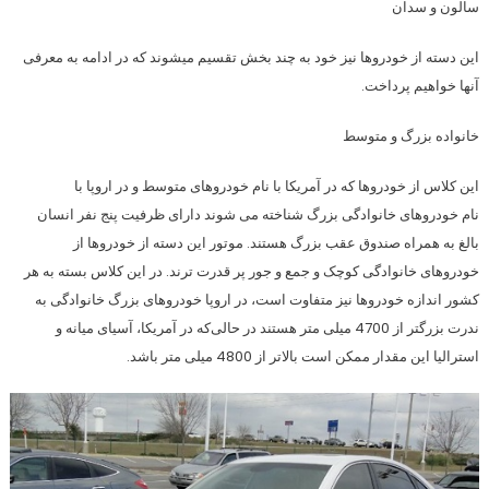
سالون و سدان
این دسته از خودروها نیز خود به چند بخش تقسیم میشوند که در ادامه به معرفی
آنها خواهیم پرداخت.
خانواده بزرگ و متوسط
این کلاس از خودروها که در آمریکا با نام خودروهای متوسط و در اروپا با
نام خودروهای خانوادگی بزرگ شناخته می شوند دارای ظرفیت پنج نفر انسان
بالغ به همراه صندوق عقب بزرگ هستند. موتور این دسته از خودروها از
خودروهای خانوادگی کوچک و جمع و جور پر قدرت ترند. در این کلاس بسته به هر
کشور اندازه خودروها نیز متفاوت است، در اروپا خودروهای بزرگ خانوادگی به
ندرت بزرگتر از 4700 میلی متر هستند در حالی‌که در آمریکا، آسیای میانه و
استرالیا این مقدار ممکن است بالاتر از 4800 میلی متر باشد.