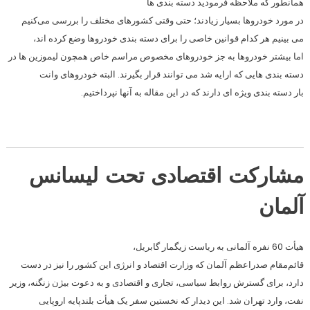
همانطور که ملاحظه فرمودید دسته بندی ها
در مورد خودروها بسیار زیادند؛ حتی وقتی کشورهای مختلف را بررسی می‌کنیم
می بینیم هر کدام قوانین خاصی را برای دسته بندی خودروها وضع کرده اند،
اما بیشتر خودروها به جز خودروهای مخصوص مراسم خاص همچون لیموزین ها در
دسته بندی هایی که ارایه شد می توانند قرار بگیرند. البته خودروهای وانت
بار دسته بندی ویژه ای دارند که در این مقاله به آنها نپرداختیم.
مشارکت اقتصادی تحت لیسانس
آلمان
هیأت 60 نفره آلمانی به ریاست زیگمار گابریل،
قائم‌مقام صدراعظم آلمان که وزارت اقتصاد و انرژی این کشور را نیز در دست
دارد، برای گسترش روابط سیاسی، تجاری و اقتصادی و به دعوت بیژن زنگنه، وزیر
نفت، وارد تهران شد. این دیدار که نخستین سفر یک هیأت بلندپایه اروپایی