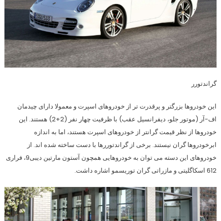
گراندتورر
این خودروها بزرگتر و پرقدرت تر از خودروهای اسپرت و معمولا دارای چیدمان
اف-آر (موتور جلو، ديفرانسيل عقب) با ظرفیت چهار نفر (2+2) هستند. این
خودروها از نظر قیمت گرانتر از خودروهای اسپرت هستند، اما به اندازه
ابرخودروها گران نیستند. برخی از گراندتوررها با دست ساخته شده اند. از
خودروهای این دسته می توان به خودروهایی همچون آستون مارتین دیبی9، فراری
612 اسکاگلیتی و مازراتی گران توریسمو اشاره داشت.