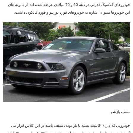
خودروهای کلاسیک قدرتي در دهه 60 و 70 میلادی عرضه شده اند. از نمونه های
این خودروها میتوان اشاره به خودروهای فورد تورینو و فورد فالکون داشت.
سقف بازشو
خودرویی که دارای قابلیت بسته یا باز بودن سقف باشد در این کلاس قرار می