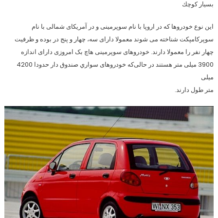
بسيار كوچك
این نوع خودروها که در اروپا با نام سوپرمینی و در آمریکای شمالی با نام
سوپرکامپکت شناخته می شوند معمولا دارای سه، چهار و پنج در بوده و ظرفیت
چهار نفر را معمولا دارند. خودروهای سوپرمینی هاچ بک امروزی دارای اندازه
3900 میلی متر هستند در حالی‌که خودروهای سواري صندوق دار حدودا 4200
میلی
متر طول دارند.