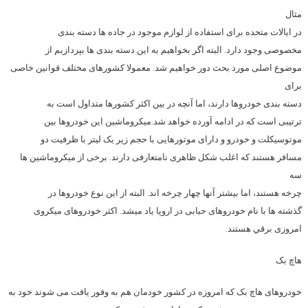
مثال
در ایالات متحده برای استفاده از لوازم موجود در جاده ها دسته بندی
مخصوصی وجود دارد. البته اگر بخواهیم به این دسته بندی ها بپردازیم از
موضوع اصلی مورد بحث دور خواهیم شد. معمولا کشورهای مختلف قوانین خاصی
برای
دسته بندی خودروها دارند، اما آنچه در بین اکثر کشورها متداول است به
ترتیبی است که در ادامه آورده خواهد شد.میکروماشین این خودروها بین
موتوسیکلت و خودرو و دارای موتورهایی با حجم زیر یک لیتر با ظرفیت دو
مسافر هستند که اغلب شکل ظاهری نامتعارفی دارند. برخی از میکروماشین ها
سه
چرخه هستند، اما بیشتر آنها چهار چرخه اند. البته از این نوع خودروها در
گذشته ها با نام خودروهای حبابی در اروپا یاد میشد. اکثر خودروهای میکروی
امروزی برقي هستند.
هاچ بک
خودروهای هاچ بک که امروزه در کشور خودمان هم به وفور یافت می شوند خود به