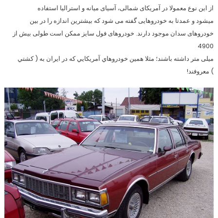
از این نوع معمولا در آمریکای شمالی، آسیای میانه و استرالیا استفاده
میشود و عمدتا به خودروهایی گفته می شود که بیشترین اندازه را در بین
خودروهای سدان موجود دارند. خودروهای فول سایز ممکن است طولی بیش از
4900
میلی متر داشته باشند؛ مثلا همین خودروهاي آمريكايي كه در ايران به ( كشتي
) معروفند!