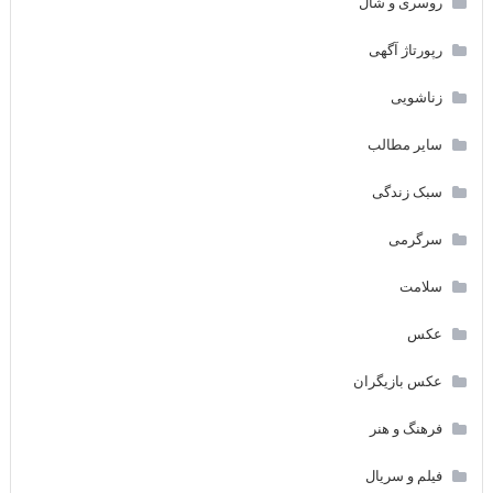
روسری و شال
رپورتاژ آگهی
زناشویی
سایر مطالب
سبک زندگی
سرگرمی
سلامت
عکس
عکس بازیگران
فرهنگ و هنر
فیلم و سریال