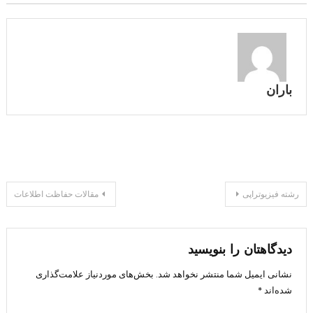
باران
راهبری
رشته فیزیوتراپی
مقالات حفاظت اطلاعات
نوشته
دیدگاهتان را بنویسید
نشانی ایمیل شما منتشر نخواهد شد.
بخش‌های موردنیاز علامت‌گذاری
شده‌اند
*