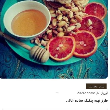
سایر مطالب
آوریل 17, 2024
saeed
طرز تهیه پنکیک ساده عالی