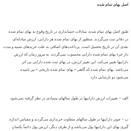
اصل بهای تمام شده
طبق اصل بهای تمام شده، مبادلات حسابداری در تاریخ وقوع به بهای تمام شده
در دفاتر ثبت می‌گردند. منظور از بهای تمام شده هر دارایی، ارزش مبادله‌ای
نقدی آن در تاریخ تحصیل است. پرداخت‌های اضافی به علت خریدهای نسیه و مدت
دار جزء بهای تمام شده دارایی محسوب نمی‌گردند. به مرور زمان که ارزش
داراییها تغییر می‌کند، این تغییر ارزش، در بهای ثبت شده دارایی بی اثر
می‌باشد. بهای تمام شده که گاهی « بهای تمام شده تاریخی » نیز نامیده
می‌شود دو نارسایی دارد:
الف – تغییرات ارزش داراییها در طول سالهای متمادی در نظر گرفته نمی‌شود.
ب – چون داراییها در طول سالهای متفاوت خریداری می‌گردند و مقیاس اندازه
گیری بهای این داراییها پول می‌باشد و از طرف دیگر، ارزش پول دائماً یکسان