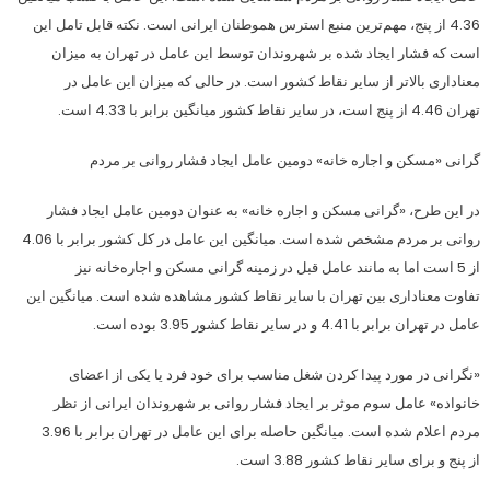
4.36 از پنج، مهم‌ترین منبع استرس هموطنان ایرانی است. نکته قابل تامل این
است که فشار ایجاد شده بر شهروندان توسط این عامل در تهران به میزان
معناداری بالاتر از سایر نقاط کشور است. در حالی که میزان این عامل در
تهران 4.46 از پنج است، در سایر نقاط کشور میانگین برابر با 4.33 است.
گرانی «مسکن و اجاره خانه» دومین عامل ایجاد فشار روانی بر مردم
در این طرح، «گرانی مسکن و اجاره خانه»‌ به عنوان دومین عامل ایجاد فشار
روانی بر مردم مشخص شده است. میانگین این عامل در کل کشور برابر با 4.06
از 5 است اما به مانند عامل قبل در زمینه گرانی مسکن و اجاره‌خانه نیز
تفاوت معناداری بین تهران با سایر نقاط کشور مشاهده شده است. میانگین این
عامل در تهران برابر با 4.41 و در سایر نقاط کشور 3.95 بوده است.
«نگرانی در مورد پیدا کردن شغل مناسب برای خود فرد یا یکی از اعضای
خانواده» عامل سوم موثر بر ایجاد فشار روانی بر شهروندان ایرانی از نظر
مردم اعلام شده است. میانگین حاصله برای این عامل در تهران برابر با 3.96
از پنج و برای سایر نقاط کشور 3.88 است.