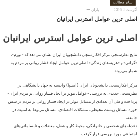
سایر مطالب
آگوست 1, 2016
باران
اصلی ترین عوامل استرس ایرانیان
اصلی ترین عوامل استرس ایرانیان
نتایج نظرسنجی مرکز افکارسنجی دانشجویان ایران نشان می‌دهد که
«تورم»،
«گرانی» و «هزینه‌های زندگی»
اصلی‌ترین عوامل ایجاد فشار روانی بر مردم به
شمار می‌روند.
مرکز افکارسنجی دانشجویان ایران (ایسپا) وابسته به جهاد دانشگاهی در
نظرسنجی جدیدی به بررسی «عوامل موثر بر ایجاد فشار روانی بر مردم ایران»
پرداخت و طی آن تعدادی از مسائل موثر در ایجاد فشار روانی بر مردم در شش
حوزه مسائل زیست محیطی، مشکلات اقتصادی، مسائل مربوط به امنیت در
جامعه،
دغدغه‌های شخصی و خانوادگی، محیط کار و شغل، معضلات و نابسامانی‌های
اجتماعی مورد بررسی قرار گرفت.