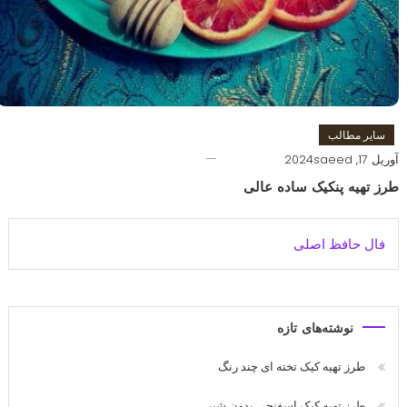
سایر مطالب
آوریل 17, 2024
saeed
طرز تهیه پنکیک ساده عالی
فال حافظ اصلی
نوشته‌های تازه
طرز تهیه کیک تخته ای چند رنگ
طرز تهیه کیک اسفنجی بدون شیر