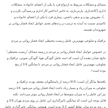
مسائل و مشکلات مربوط به ازدواج فرد یا یکی از اعضای خانواده، مشکلات
اداری (کاغذبازی، پارتی‌بازی، به تاخیر انداختن کار اداری و رسیدگی نکردن و
…)، مقروض بودن و بدهی داشتن، بیماری فرد یا یکی از اعضای خانواده و
ناامیدی نسبت به آینده به ترتیب در رده‌های بعدی عوامل ایجاد فشار روانی بر
شهروندان هستند.
ترافیک و شلوغی مهم‌ترین عامل زیست‌ محیطی ایجاد فشار روانی بر مردم
در خصوص عوامل ایجاد فشار روانی بر مردم در زمینه مسائل “زیست محیطی”
نتایج نشان‌ دهنده آن است که «سه عامل آلودگی هوا، آلودگی صوتی، ترافیک و
شلوغی، مهم‌ترین عامل ایجاد فشار روانی بر مردم، با میانگین 3.9 از پنج
بوده است».
یافته‌ها بیانگر آن است؛ 51.5 درصد از پاسخگویان معتقد بودند ترافیک و
شلوغی به میزان زیاد و بسیار زیاد باعث ایجاد فشار روانی می‌شود. 24 درصد
نیز این عامل را به میزان متوسط در ایجاد فشار روانی موثر می‌دانند. نکته
قابل توجه این است که میانگین تاثیرگذاری این عامل بر روی مردم تهران 3.9 و
بر روی مردم سایر نقاط کشور 3.2 بوده است. همچنین میانگین تاثیرگذاری عامل