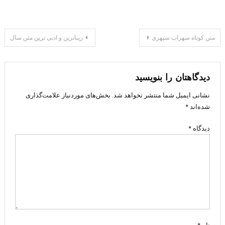
راهبری
متن کوتاه سهراب سپهری
زیباترین و ادبی ترین متن سال
نوشته
دیدگاهتان را بنویسید
نشانی ایمیل شما منتشر نخواهد شد.
بخش‌های موردنیاز علامت‌گذاری
شده‌اند
*
دیدگاه
*