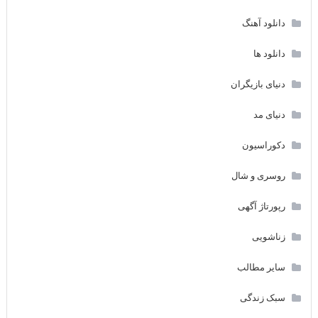
دانلود آهنگ
دانلود ها
دنیای بازیگران
دنیای مد
دکوراسیون
روسری و شال
رپورتاژ آگهی
زناشویی
سایر مطالب
سبک زندگی