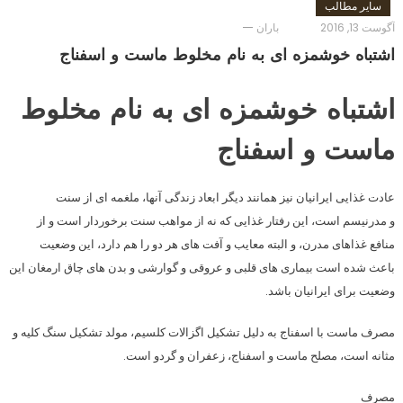
سایر مطالب
آگوست 13, 2016
باران
اشتباه خوشمزه ای به نام مخلوط ماست و اسفناج
اشتباه خوشمزه ای به نام مخلوط
ماست و اسفناج
عادت غذایی ایرانیان نیز همانند دیگر ابعاد زندگی آنها، ملغمه ای از سنت
و مدرنیسم است، این رفتار غذایی که نه از مواهب سنت برخوردار است و از
منافع غذاهای مدرن، و البته معایب و آفت های هر دو را هم دارد، این وضعیت
باعث شده است بیماری های قلبی و عروقی و گوارشی و بدن های چاق ارمغان این
وضعیت برای ایرانیان باشد.
مصرف ماست با اسفناج به دلیل تشکیل اگزالات کلسیم، مولد تشکیل سنگ کلیه و
مثانه است، مصلح ماست و اسفناج، زعفران و گردو است.
مصرف