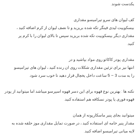
یکدست شوند.
کف لیوان های سرو تیرامیسو مقداری
بیسکوییت لیدی فینگر تکه شده بریزید و تا نصف لیوان از کرم اضافه کنید ،
مقداری دیگر بیسکوییت تکه شده بریزید سپس تا بالای لیوان را با کرم پر
کنید.
مقداری پودر کاکائو روی مواد بپاشید و در
انتها نیز برای تزئین مقداری شکلات روی ان رنده کنید ، لیوان های تیرامیسو
را به مدت 3 – 5 ساعت داخل یخچال قرار دهید تا خوب سرد شود.
نکته ها : بهترین نوع قهوه برای این دسر قهوه اسپرسو میباشد اما میتوانید از پودر
قهوه فوری یا پودر نسکافه هم استفاده کنید.
میتوانید بجای پنیر ماسکارپونه از همان
مقدار پنیر خامه ای استفاده کنید ، در صورت تمایل مقداری موز حلقه شده به
لایه میانی تیرامیسو اضافه کنید.