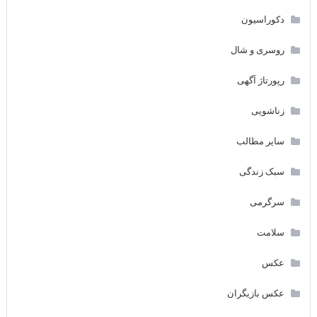
دکوراسیون
روسری و شال
رپورتاژ آگهی
زناشویی
سایر مطالب
سبک زندگی
سرگرمی
سلامت
عکس
عکس بازیگران