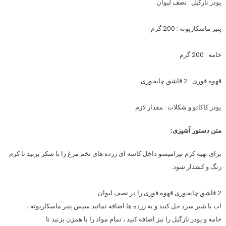
پودر نارگیل : نصف لیوان
پنیر ماسکارپونه : 200 گرم
خامه : 200 گرم
قهوه فوری : 2 قاشق چایخوری
پودر کاکائو و شکلات : مقدار لازم
متن دستور آشپزی:
برای تهیه کرم تیرامیسو داخل کاسه ای زرده های تخم مرغ را با شکر بزنید تا کرم
رنگ و کشدار شود.
2 قاشق چایخوری قهوه فوری را در نصف لیوان
اب یا شیر سرد حل کنید و به زرده ها اضافه نمائید سپس پنیر ماسکارپونه ،
خامه و پودر نارگیل را نیز اضافه کنید ، تمام مواد را با همزن بزنید تا