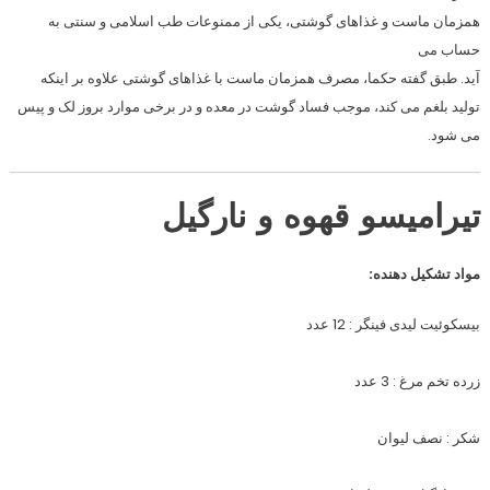
همزمان ماست و غذاهای گوشتی، یکی از ممنوعات طب اسلامی و سنتی به
حساب می
آید. طبق گفته حکما، مصرف همزمان ماست با غذاهای گوشتی علاوه بر اینکه
تولید بلغم می کند، موجب فساد گوشت در معده و در برخی موارد بروز لک و پیس
می شود.
تیرامیسو قهوه و نارگیل
مواد تشکیل دهنده:
بیسکوئیت لیدی فینگر : 12 عدد
زرده تخم مرغ : 3 عدد
شکر : نصف لیوان