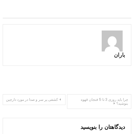
باران
راهبری
چرا باید روزی 3 تا 5 فنجان قهوه
کشفی پر سر و صدا در مورد دارچین
بنوشید؟
نوشته
دیدگاهتان را بنویسید