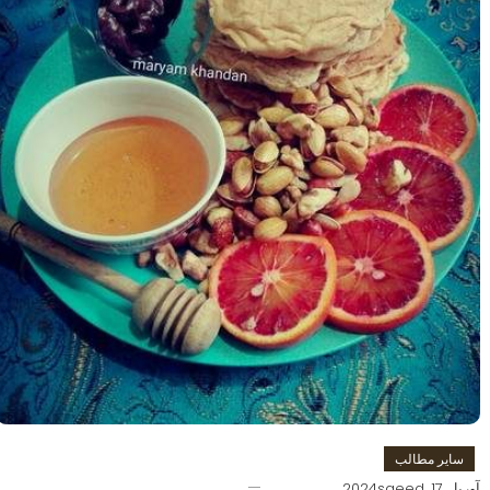
سایر مطالب
آوریل 17, 2024
saeed