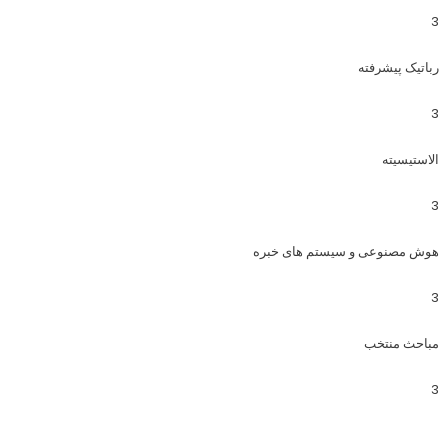
3
رباتیک پیشرفته
3
الاستیسیته
3
هوش مصنوعی و سیستم های خبره
3
مباحث منتخب
3