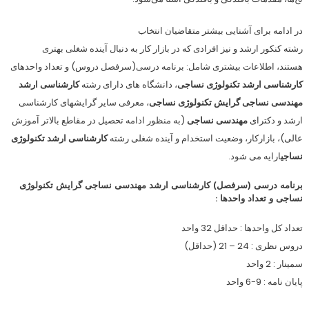
در ادامه برای آشنایی بیشتر متقاضیان انتخاب
رشته کنکور ارشد و نیز افرادی که در بازار کار به دنبال آینده شغلی بهتری
هستند، اطلاعات بیشتری شامل: برنامه درسی(سرفصل دروس) و تعداد واحدهای
کارشناسی ارشد تکنولوژی‌ نساجی‌
، دانشگاه های دارای رشته
کارشناسی ارشد
مهندسی نساجی گرایش
تکنولوژی نساجی
، معرفی سایر گرایشهای کارشناسی
ارشد و دکترای
مهندسی نساجی
(به منظور ادامه تحصیل در مقاطع بالاتر آموزش
عالی)،
بازارکار، وضعیت استخدام و آینده شغلی رشته
کارشناسی ارشد تکنولوژی‌
نساجی
ارایه می شود.
برنامه درسی (سرفصل) کارشناسی ارشد مهندسی نساجی گرایش تکنولوژی
نساجی و تعداد واحدها
:
تعداد کل واحدها : حداقل
32
واحد
دروس نظری :
24
–
21
(حداقل)
سمینار :
2
واحد
پایان نامه : 9-6 واحد