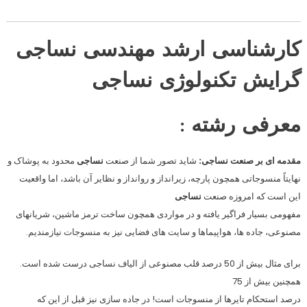
کارشناسی ارشد مهندسی نساجی
گرایش تکنولوژی نساجی
معرفی رشته :
مقدمه ای بر صنعت نساجی
:
شاید تصور شما از صنعت
نساجی
محدود به پوشاک و
نهایتاً منسوجاتی همچون پارچه، زیرانداز و روانداز و نظایر آن باشد، اما واقعیت
این است که امروزه صنعت
نساجی
مفهومی بسیار فراگیر یافته و در مواردی همچون ساخت ترمز ماشین، شریانهای
مصنوعی، جاده ها، هواپیماها و سایت های فضایی نیز به منسوجات نیازمندیم.
برای مثال بیش از
50
درصد قلب مصنوعی از الیاف نساجی درست شده است.
همچنین بیش از
75
درصد استحکام تایرها از منسوجات است! در جاده سازی نیز قبل از این که