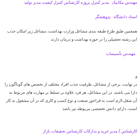
مهندس مکانیک
مدیر کنترل پروژه
کارشناس کنترل کیفیت
مدیر تولید
استاد دانشگاه
پژوهشگر
همچنین طبق طرح طبقه بندی مشاغل وزارت بهداشت، مشاغل زیر امکان جذب
این رشته تحصیلی را در حوزه بهداشت و درمان دارند
:
مهندس تأسیسات
و
در نهایت، برخی از مشاغل، ظرفیت جذب افراد مختلف از تخصص های گوناگون را
دارا می باشند. در این مشاغل، هر فرد علاوه بر تسلط بر مهارت های مربوط به
آن شغل،لازم است به فراخور صنعت و نوع کسب و کاری که در آن مشغول به کار
است، دارای دانش تخصصی مربوطه نیز باشد:
کارشناس / مدیر خرید و تدارکات
کارشناس تحقیقات بازار