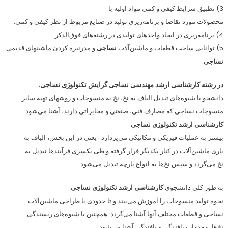
3) تطبیق شرایط کیفی و کمی مواد اولیه با
محصولات مورد تقاضا و برنامه‌ریزی تولید در صنایع مربوط از نظر کیفی و کمی.
4) برنامه‌ریزی در ایجاد واحدهای تولیدی در رشته‌های فوق‌الذکر.
5) توانایی ساخت قطعات و ماشین‌آلات
نساجی
و مدرنیزه کردن ماشینهای قدیمی
نساجی
.
در رشته کارشناسی ارشد مهندسی نساجی گرایش تکنولوژی نساجی
،
دانشجو با شیوه‌های تبدیل الیاف به نخ، نخ به منسوجات و روشهای تهیه سایر
منسوجات نساجی که مصارف فنی، صنعتی و مخابراتی دارند، آشنا می‌شود.
کارشناسی ارشد تکنولوژی نساجی
بیشتر به عملیات فیزیکی و مکانیکی می‌پردازد . یعنی در این بخش، الیاف به
یاری ماشین‌آلات در کنار یکدیگر قرار گرفته و طی یکسری فرآیندها تبدیل به
نخ می‌گردد و سپس نخ‌ها به انواع پارچه تبدیل می‌شود
.
به طور کلی دانشجوی‌
کارشناسی ارشد تکنولوژی‌ نساجی‌
نحوه‌ تولید منسوجات را آموزش‌ می‌بیند و تا حدودی‌ با طراحی‌ ماشین‌آلات‌
نساجی‌ و قطعات‌ مختلف‌ آنها آشنا می‌گردد. همچنین با شیوه‌های‌ ریسندگی‌
نخ‌ها، مقدمات‌ بافندگی‌ و بافندگی‌ آشنا می‌شود
.