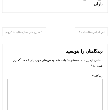
باران
راهبری
اس ام اس مناسبتی
طرح هاي سازه هاي ماكروني
نوشته
دیدگاهتان را بنویسید
نشانی ایمیل شما منتشر نخواهد شد.
بخش‌های موردنیاز علامت‌گذاری
شده‌اند
*
دیدگاه
*