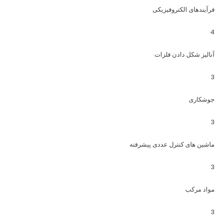
فرآیندهای الکتروفیزیکی
4
آنالیز شکل دادن فلزات
3
جوشکاری
3
ماشین های کنترل عددی پیشرفته
3
مواد مرکب
3