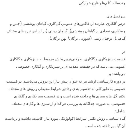
چندساله، كلم‌ها و قارچ خواركي.
سرفصل‌های
درس گلکاری عبارتند از: فاكتورهاي عمومي گل‌كاري، گیاهان پوششی (چمن و
چمنکاری، تعدادی از گیاهان پوششی)، گیاهان زینتی (بر اساس تیره های مختلف
گیاهی)، درختان زینتی (سوزنی برگان/ پهن برگان).
در
قسمت سبزیکاری و گلکاری، طولانی‌ترین بخش مربوط به سبزیکاری و گلکاری
عمومی می‌باشد که در حقیقت مقدمه‌ای بر سبزیکاری و گلکاری خصوصی
می‌باشند و
در دوره کارشناسی ارشد نیز به عنوان پیش نیاز این دروس می‌باشند. در قسمت
عمومی به طور کلی به تقسیم بندی و تاثیر شرایط محیطی و روش های مختلف
تکثیر گل ها و سبزی ها پرداخته شده است و در قسمت سبزیکاری و گلکاری
خصوصی، به صورت جداگانه به بررسی هر کدام از سبزی ها و گل‌های مختلف
شامل؛
گیاه شناسی، روش تکثیر، شرایط اکولوژیکی مورد نیاز، کاشت، داشت و برداشت
آن گیاه پرداخته شده است.