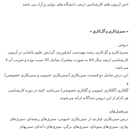
اخیر آزمون های کارشناسی ارشد دانشگاه ­های دولتی و آزاد می­ باشد.
« سبزي‌كاري و گل‌كاري »
دروس
سبزی‌کاری و گل‌کاری رشته مهندسی کشاورزی، گرایش علوم باغبانی در آزمون
کارشناسی ارشد سال 94 به صورت مشترک شامل 30 تست بوده و ضریب آن 3
می‌باشد.
این درس شامل دو قسمت سبزیکاری (سبزیکاری عمومی و سبزیکاری خصوصی)
و
گلکاری (گلکاری عمومی و گلکاری خصوصی) می‌باشد. البته در دوره کارشناسی
هر کدام از این دروس جداگانه ارائه می‌شوند.
سرفصل‌های
درس سبزیکاری عبارتند از: سبزیکاری عمومی، سبزي‌هاي ريشه‌اي، سبزی‌های
پیازی، سبزي‌هاي ميوه‌اي، سبزي‌هاي برگي، سبزي‌هاي دانه‌اي، سبزیهای