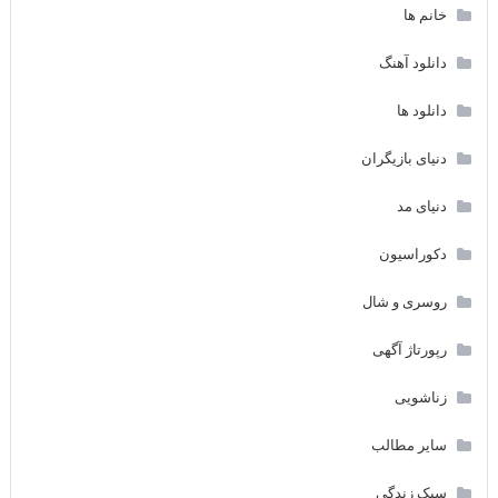
خانم ها
دانلود آهنگ
دانلود ها
دنیای بازیگران
دنیای مد
دکوراسیون
روسری و شال
رپورتاژ آگهی
زناشویی
سایر مطالب
سبک زندگی