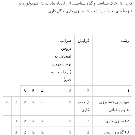
کاری، 3- خاک شناسی و گیاه شناسی، 4- ازدیاد نباتات، 5- فیزیولوژی و
فیزیولوژی بعد از برداشت، 6- سبزی کاری و گل کاری.
رشته
گرایش
ضرایب
دروس
امتحانی به
ترتیب دروس
(از راست به
چپ)
6
5
4
3
2
1
مهندسی کشاورزی –
1) میوه
2
3
2
2
2
3
علوم باغبانی
کاری
2) سبزی کاری
2
3
2
2
2
3
3) گیاهان زینتی
2
3
2
2
2
3