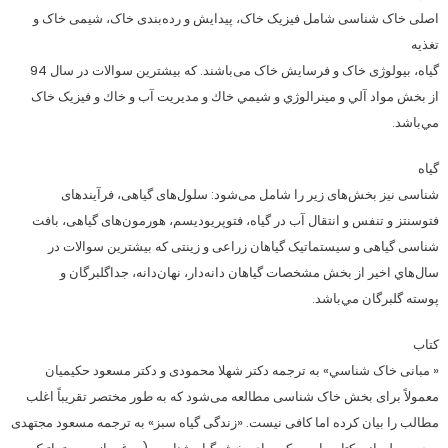
اصلی خاک شناسی شامل فیزیک خاک، پیدایش و رده‌بندی خاک، شیمی خاک و
تغذیه
گیاه، بیولوژی خاک و فرسایش خاک می‌باشند. كه بيشترين سوالات در سال 94
از بخش مواد آلي و مينرالوژي و شيمي خاك و مديريت آب و خاك و فیزیک خاک
مي‌باشد.
گیاه
شناسی نیز بخش‌های زیر را شامل می‌شود: سلول‌های گیاهی، فرآیندهای
فتوسنتز و تنفس و انتقال آب در گیاه، فتوپریودیسم، هورمون‌های گیاهی، بافت
شناسی گیاهی و سیستماتیک گیاهان زراعی و زینتی كه بيشترين سوالات در
سال‌هاي اخير از بخش مشخصات گياهان دانه‌دار، نهان‌دانه، جداگلبرگان و
پوسته گلبرگان مي‌باشد.
کتاب
« مبانی خاک شناسي» به ترجمه دکتر شهلا محمودی و دکتر مسعود حکیمیان
معمولاً برای بخش خاک شناسی مطالعه می‌شود که به طور مختصر تقریباً اغلب
مطالب را بیان کرده اما کافی نیست. «زندگی گیاه سبز» به ترجمه مسعود مجتهدی