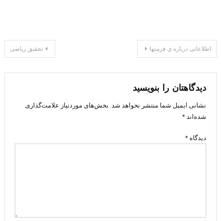
راهبری
اطلاعاتی درباره ی فرمتها
تحقیق ریاضی
نوشته
دیدگاهتان را بنویسید
نشانی ایمیل شما منتشر نخواهد شد.
بخش‌های موردنیاز علامت‌گذاری
شده‌اند
*
دیدگاه
*