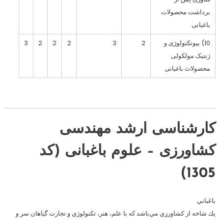
برداشت محصولات
باغبانی
10) بیوتکنولوژی و
2
3
2
2
2
3
ژنتیک مولکولی
محصولات باغبانی
کارشناسی ارشد مهندسی
کشاورزی – علوم باغبانی (کد
1305)
باغباني
يك شاخه از كشاورزي مي‌باشد كه با علم، هنر، تكنولوژي و تجارت گياهان سر و