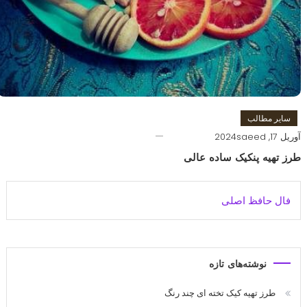
سایر مطالب
آوریل 17, 2024
saeed
طرز تهیه پنکیک ساده عالی
فال حافظ اصلی
نوشته‌های تازه
طرز تهیه کیک تخته ای چند رنگ