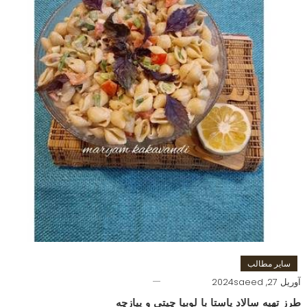
سایر مطالب
آوریل 27, 2024
saeed
طرز تهیه سالاد پاستا با لوبیا چیتی و پیازچه