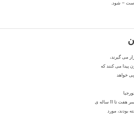
است – شود.
ن
ر می گیرند،
 پیدا می کنند که
پی خواهد
ورجیا
ه بودند، مورد