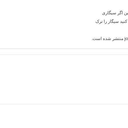
ین اگر سیگاری
نید سیگار را ترک