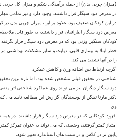
(میزان چربی بدن) از جمله برآمدگی شکم و میزان کل چربی در
در معرض دود سیگار قرار داشتند، وجود دارد و نیز تمامی مه
در این کودکان ضعیف بود. علاوه بر این، میزان چربی بدن در کو
معرض دود سیگار اطرافیان قرار داشتند، به طور قابل ملاحظه 
کودکان سنگین وزنی بود که در معرض دود سیگار قرار نگرفته ب
خطر ابتلا به بیماری قلبی، دیابت و سایر مشکلات بهداشتی مرت
را در آنها تشدید می کند.
اگرچه ارتباط بین اضافه وزن و کاهش عمکرد
شناختی در تحقیق قبلی مشخص شده بود، اما تازه ترین تحقی
دود سیگار دیگران نیز می تواند روی عملکرد شناختی اثر منفی 
دکتر مارتا تینگن از نویسندگان گزارش این مطالعه تایید می
وی
افزود: کودکانی که در معرض دود سیگار قرار داشتند، در همه
امتیاز کمتر گرفتند، وضعیتی که می تواند به عنوان تمرکز کمتر
پایین تر در کلاس و در تست های استاندارد تعبیر شود.