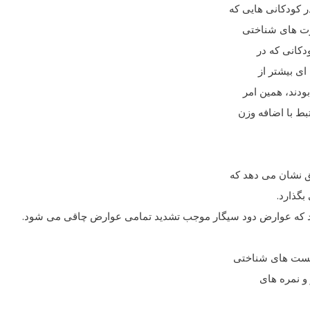
 کودکانی هایی که
ارت های شناختی
دکانی که در
ای بیشتر از
ودند، همین امر
بط با اضافه وزن
ق نشان می دهد که
بگذارد.
 کند که عوارض دود سیگار موجب تشدید تمامی عوارض چاقی می شود.
 تست های شناختی
 و نمره های