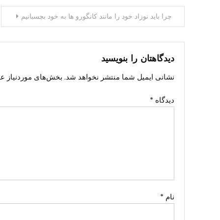
راهبری
چرا باید نوزاد خود را مانند کانگورو ها به خود بچسبانیم
نوشته
دیدگاهتان را بنویسید
نشانی ایمیل شما منتشر نخواهد شد.
بخش‌های موردنیاز عل
دیدگاه
*
نام
*