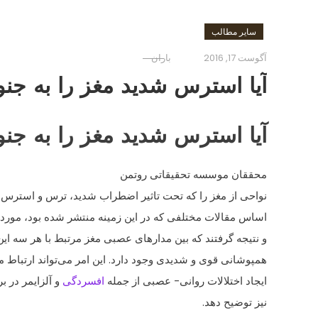
سایر مطالب
آگوست 17, 2016
باران
آیا استرس شدید مغز را به جن
آیا استرس شدید مغز را به جن
محققان موسسه تحقیقاتی روتمن
نواحی از مغز را که تحت تاثیر اضطراب شدید، ترس و استرس قر
اساس مقالات مختلفی که در این زمینه منتشر شده بود، مورد 
و نتیجه گرفتند که بین مدارهای عصبی مغز مرتبط با هر سه ای
همپوشانی قوی و شدیدی وجود دارد. این امر می‌تواند ارتباط 
ایجاد اختلالات روانی- عصبی از جمله
افسردگی
و آلزایمر در ب
نیز توضیح دهد.