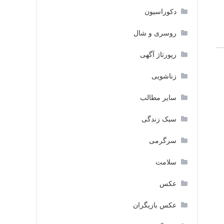
دکوراسیون
روسری و شال
رپورتاژ آگهی
زناشویی
سایر مطالب
سبک زندگی
سرگرمی
سلامت
عکس
عکس بازیگران