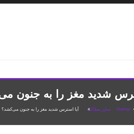
شپزی،مطالب تفریحی
ترس شدید مغز را به جنون می
Home
سایر مطالب
آیا استرس شدید مغز را به جنون می‌کشد؟