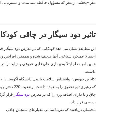
مغز -بخشی از مغز که مسؤول حافظه بلند مدت و مسیریابی 
تاثیر دود سیگار در چاقی کودکا
این مطالعه نشان می دهد کودکانی که در معرض دود سیگار قرا
احتمالا عملکرد شناختی آنها ضعیف شده و همچنین افزایش وزن
همین امر خطر ابتلا به بیماری های قلبی عروقی و دیابت را در 
داشت.
‘کاترین دیویس’ روانشناس سلامت بالینی دانشگاه آگوستا در ج
که رهبری تیم تحقیق را به عهده داشت، وضعیت 220 دختر و پسر هفت تا 11 ساله ی
چاق و یا دارای اضافه وزن را که در معرض
دود سیگار
قرار گرفت
بررسی قرار داد.
محققان دریافتند که تقریبا تمامی معیارهای سنجش چاقی