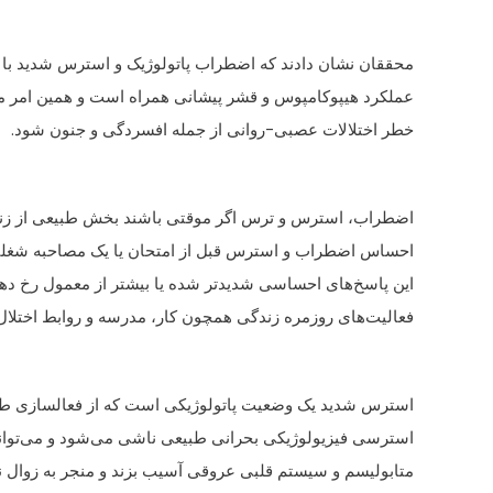
محققان نشان دادند که اضطراب پاتولوژیک و استرس شدید با 
عملکرد هیپوکامپوس و قشر پیشانی همراه است و همین امر م
خطر اختلالات عصبی-روانی از جمله افسردگی و جنون شود.
اضطراب، استرس و ترس اگر موقتی باشند بخش طبیعی از ز
احساس اضطراب و استرس قبل از امتحان یا یک مصاحبه شغلی.
این پاسخ‌های احساسی شدیدتر شده یا بیشتر از معمول رخ دهند
فعالیت‌های روزمره زندگی همچون کار، مدرسه و روابط اختلال ا
استرس شدید یک وضعیت پاتولوژیکی است که از فعالسازی طو
استرسی فیزیولوژیکی بحرانی طبیعی ناشی می‌شود و می‌تواند
متابولیسم و سیستم قلبی عروقی آسیب بزند و منجر به زوال ن