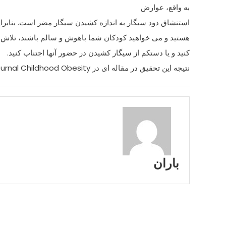
به واقع، عوارض
استنشاق دود سیگار به اندازه کشیدن سیگار مضر است. بنابرا
هستید و می خواهید کودکان شما باهوش و سالم باشند، تلاش ک
کنید و یا دستکم از سیگار کشیدن در حضور آنها اجتناب کنید.
نتیجه این تحقیق در مقاله ای در journal Childhood Obesity منتشر شده است.
باران