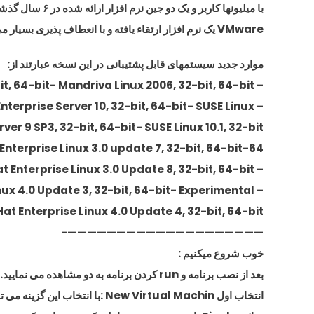
با میلیونها کاربر و یک دو جین نرم افزار ارائه شده در ۶ سال گذشته،
VMware یک نرم افزار ارتقاء یافته و با انعطاف پذیری بسیار می باشد.
موارد جدید سیستمهای قابل پشتیبانی در این نسخه عبارتند از:
– Windows Server 2003 R2, 32-bit, 64-bit- Mandriva Linux 2006, 32-bit, 64-bit
– SUSE Linux Enterprise Server 10, 32-bit, 64-bit- SUSE Linux
ver 9 SP3, 32-bit, 64-bit- SUSE Linux 10.1, 32-bit,
64-bit- Red Hat Enterprise Linux 3.0 update 7, 32-bit, 64-bit
– Experimental support for Red Hat Enterprise Linux 3.0 Update 8, 32-bit, 64-bit
– Red Hat Enterprise Linux 4.0 Update 3, 32-bit, 64-bit- Experimental
at Enterprise Linux 4.0 Update 4, 32-bit, 64-bit
————————————————————-
خوب شروع میکنیم :
بعد از نصب برنامه و run کردن برنامه به دو مشاهده می نمایید.
انتخاب اول New Virtual Machin :با انتخاب این گزینه می توانید یک Win نصب