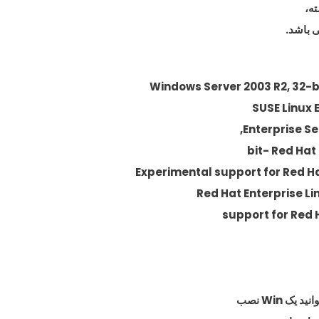
Enterprise Ser
support for Red H