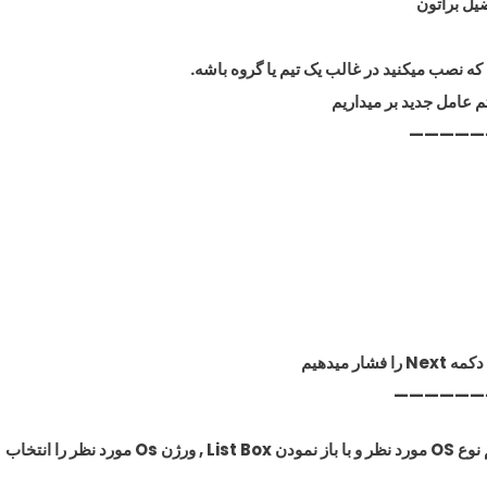
—————
——————
در مرحله Select a Guest Operating System میتوانیم نوع OS مورد نظر و با باز نمودن List Box , ورژن Os مورد نظر را انتخاب