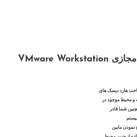
VMware Wor
 و محیط موجود در
چنین شما قادر
سیستم
 نمودن مابین
ده از چنین محیط