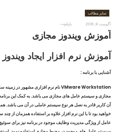
سایر مطالب
آگوست 9, 2016
باران
آموزش ویندوز مجازی
آموزش نرم افزار ایجاد ویندوز مجازی kstation
آشنایی با برنامه :
VMware Workstation نام نرم افزاری مشهور در زمینه ساخت هارد دیسک های
مجازی و سیستم عامل های مجازی می باشد. به کمک این برنامه
آن کاربر قادر به نصل هر نوع سیستم عاملی در آن می باشد. هم
خواهید بود تا با این نرم افزار علاوه بر استفاده همزمان از چند 
عامل از ویژگی مدیریت وظایف موجود در برنامه نیز برای سوئیچ
سیستم عامل های موجود در محیط مجازی استفاده نمود. استفا