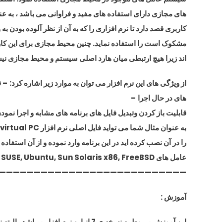
های مجازی دارای استفاده های مفید و فراوانی می باشد ، به عن
کاربری قصد دارد تا نرم افزاری را که به آن از نظر آلوده بودن به
مشکوک است را استفاده نماید. چنین محیط مجازی برای این کا
اند زیرا هیچ ارتبطی میان هارد اصلی سیستم و محیط مجازی ن
از ویژگی های این نرم افزار می توان به موارد زیر اشاره کرد:
– ق
های در حال اجرا
–
قابلیت باز کردن وتبدیل فایل های برنامه های مشابه و اجرا نمودن
به عنوان مثال شما می تواید فایل اصلی نرم افزار virtual PC را که ویندوز
را در آن نصب کرده اید در این برنامه وارد نموده و از آن استفاده 
عامل های Microsoft, Red Hat, SUSE, Ubuntu, Sun Solaris x86, FreeBSD و ….
———————————————————————————-
آموزش :
این آموزش مربوط به نسخه ی 7 از این نرم افزار میباشد . البته نسخه های