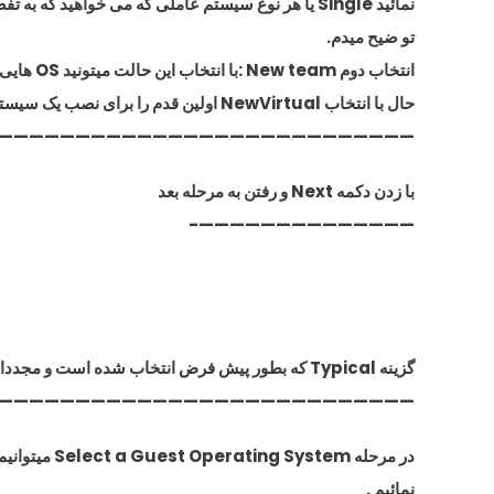
نمائید Single یا هر نوع سیستم عاملی که می خواهید که به تفضیل براتون
تو ضیح میدم.
انتخاب دوم New team :با انتخاب این حالت میتونید OS هایی که نصب میکنید در غالب یک تیم یا گروه باشه.
حال با انتخاب NewVirtual اولین قدم را برای نصب یک سیستم عامل جدید بر میداریم
———————————————————————————
با زدن دکمه Next و رفتن به مرحله بعد
——————————————-
گزینه Typical که بطور پیش فرض انتخاب شده است و مجددا دکمه Next را فشار میدهیم
———————————————————————————
نمائیم .