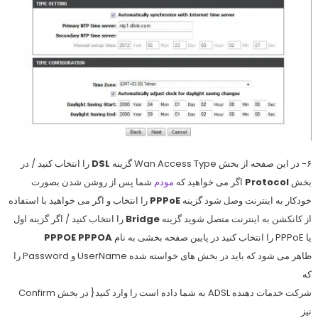
۶- در این صفحه از بخش
Wan Access Type
گزینه
DSL
را انتخاب کنید / در
بخش
Protocol
اگر می خواهید که
مودم
شما پس از روشن شدن بصورت
خودکار به اینترنت وصل شود گزینه
PPPoE
را انتخاب و اگر می خواهید با استفاده
از کانکشن به اینترنت متصل شوید گزینه
Bridge
را انتخاب کنید / اگر گزینه اول
یا PPPoE را انتخاب کنید در پایین صفحه بخشی به نام
PPPOE PPPOA
ظاهر می شود که باید در بخش های خواسته شده UserName و Password را
که
شرکت خدمات دهنده ADSL به شما داده است را وارد کنید{ در بخش Confirm
نیز