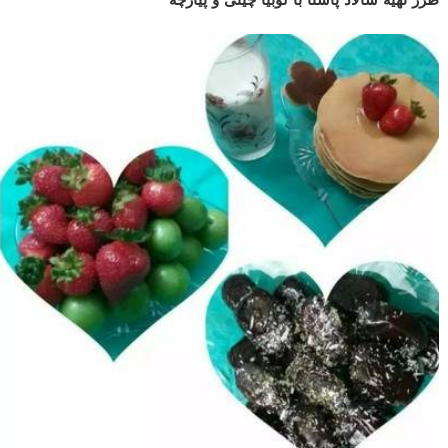
طرز تهیه سالاد پاستا با لوبیا چیتی و پیازچه