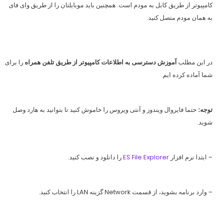
کامپیوتر
از طریق
کابل
به
مودم
است. همچنین باید موبایلتان را از طریق
وای فای
به همان مودم متصل کنید.
در این مطلب
آموزش دسترسی به اطلاعات کامپیوتر از طریق تلفن همراه
را برای
شما آماده کرده ایم.
توجه:
حتما فایروال ویندوز و آنتی ویروس را خاموش کنید تا بتوانید به هارد وصل
شوید.
– ابتدا نرم افزار
ES File Explorer
را دانلود و نصب کنید.
– وارد برنامه بشوید، از قسمت Network گزینه LAN را انتخاب کنید.