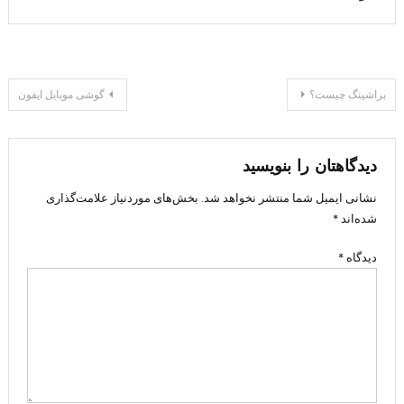
راهبری
براشينگ چيست؟
گوشی موبایل ایفون
نوشته
دیدگاهتان را بنویسید
نشانی ایمیل شما منتشر نخواهد شد.
بخش‌های موردنیاز علامت‌گذاری
شده‌اند
*
دیدگاه
*