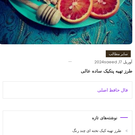
سایر مطالب
آوریل 17, 2024
saeed
طرز تهیه پنکیک ساده عالی
فال حافظ اصلی
نوشته‌های تازه
طرز تهیه کیک تخته ای چند رنگ