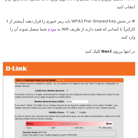
انتخاب کنید
#
در بخش
WPA2 Pre-Shared Key
باید رمز عبوری را قرار دهید {بیشتر از ۶
کارکتر} تا کسانی که قصد دارند از طریف Wifi به
مودم
شما متصل شوند آن را
وارد کنند
در انتها برروی
Next
کلیک کنید