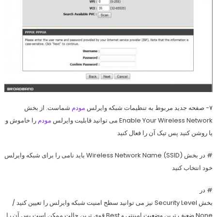
۷- صفحه جدید مربوط به تنظیمات شبکه وایرلس
مودم
شماست. از بخش
Enable Your Wireless Network
می توانید قابلیت وایرلس
مودم
را خاموش و
یا روشن کنید پس تیک آن را فعال کنید
#
در بخش Wireless Network Name (SSID) باید نامی را برای شبکه وایرلس
خود انتخاب کنید
#
در
بخش Security Level نیز می توانید سطح امنیت شبکه وایرلس را تعیین کنید /
None ضعیف ترین وضعیت امینتی و Best قوی ترین حالت ممکن است پس آن را