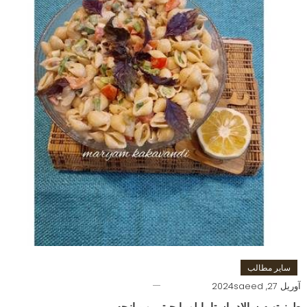
سایر مطالب
آوریل 27, 2024
saeed