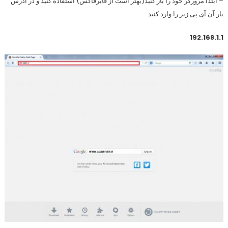
– ابتدا مرورگر خود را باز کنید(بهتر است از فایرفاکس) استفاده کنید و در آدرس
بار آن آی پی زیر را وارد کنید
192.168.1.1