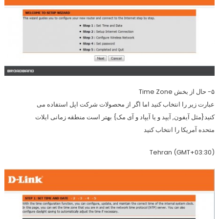
۵- حال از بخش
Time Zone
عبارت زیر را انتخاب کنید اما اگر از محصولات شرکت اپل استفاده می
کنید{مثل آیفون, آیپد و یا آیپاد و آی مک} بهتر است منطقه زمانی ایلات
متحده آمریکا را انتخاب کنید
(GMT+03:30) Tehran