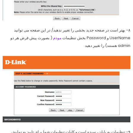
۸- بهتر است در صفحه جدید بخشی را تغییر ندهید/ در این صفحه می توانید
UserName و Password بخش تنظیمات
مودم
( بصورت پیش فرض هر دو
admin هستند) را تغییر دهید
۹- تنظیمات به پایان رسیده است و کلیات تنظیمات شما برای تایید به نمایش