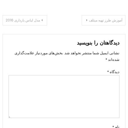
راهبری
آموزش طرز تهیه میتلف
مدل لباس بارداری 2016
نوشته
دیدگاهتان را بنویسید
نشانی ایمیل شما منتشر نخواهد شد.
بخش‌های موردنیاز علامت‌گذاری
شده‌اند
*
دیدگاه
*
نام
*