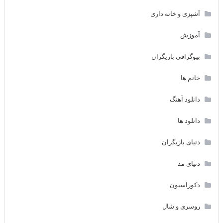
آشپزی و خانه داری
آموزش
بیوگرافی بازیگران
خانم ها
دانلود آهنگ
دانلود ها
دنیای بازیگران
دنیای مد
دکوراسیون
روسری و شال