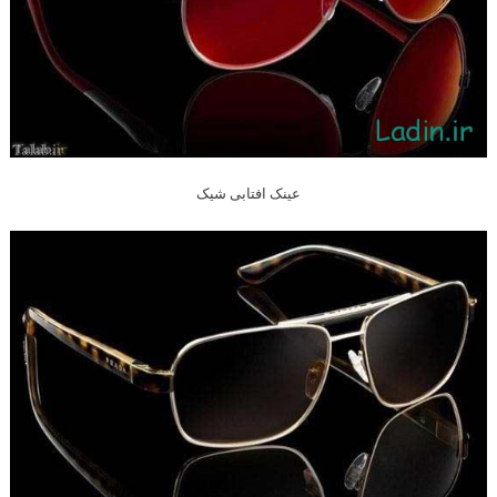
عینک افتابی شیک