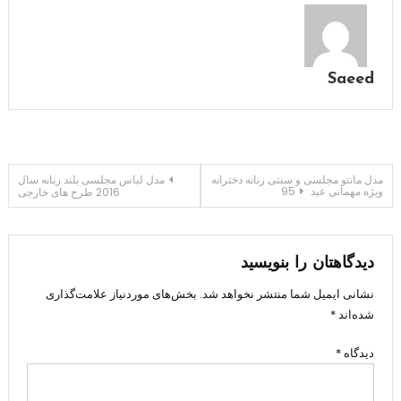
Saeed
راهبری
مدل مانتو مجلسی و سنتی زنانه دخترانه
مدل لباس مجلسی بلند زنانه سال
ویژه مهمانی عید 95
2016 طرح های خارجی
نوشته
دیدگاهتان را بنویسید
نشانی ایمیل شما منتشر نخواهد شد.
بخش‌های موردنیاز علامت‌گذاری
شده‌اند
*
دیدگاه
*