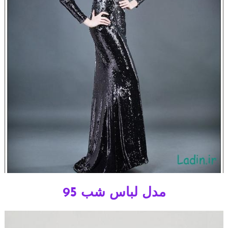
مدل لباس شب 95