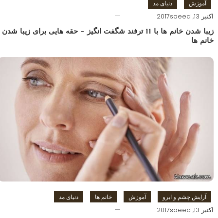
آموزش
دنیای مد
اکتبر 13, 2017
saeed
زیبا شدن خانم ها با 11 ترفند شگفت انگیز – حقه هایی برای زیبا شدن
خانم ها
آرایش چشم و ابرو
آموزش
خانم ها
دنیای مد
اکتبر 13, 2017
saeed