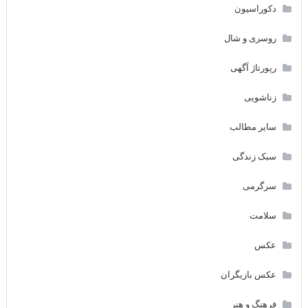
دکوراسیون
روسری و شال
رپورتاژ آگهی
زناشویی
سایر مطالب
سبک زندگی
سرگرمی
سلامت
عکس
عکس بازیگران
فرهنگ و هنر